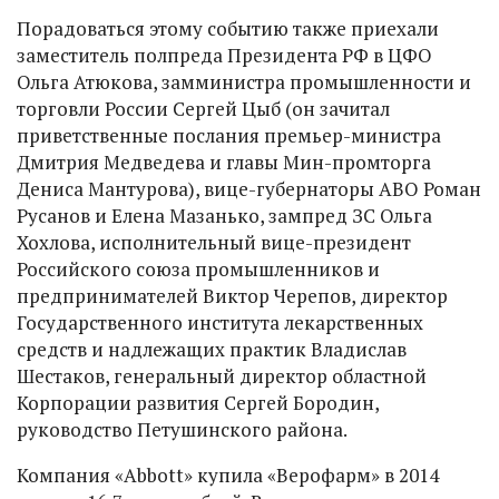
Порадоваться этому событию также приехали
заместитель полпреда Президента РФ в ЦФО
Ольга Атюкова, замминистра промышленности и
торговли России Сергей Цыб (он зачитал
приветственные послания премьер-министра
Дмитрия Медведева и главы Мин-промторга
Дениса Мантурова), вице-губернаторы АВО Роман
Русанов и Елена Мазанько, зампред ЗС Ольга
Хохлова, исполнительный вице-президент
Российского союза промышленников и
предпринимателей Виктор Черепов, директор
Государственного института лекарственных
средств и надлежащих практик Владислав
Шестаков, генеральный директор областной
Корпорации развития Сергей Бородин,
руководство Петушинского района.
Компания «Abbott» купила «Верофарм» в 2014