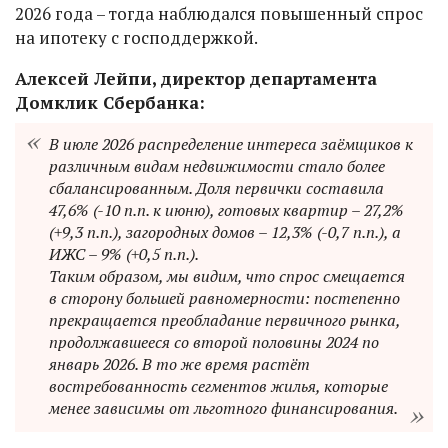
2026 года – тогда наблюдался повышенный спрос
на ипотеку с господдержкой.
Алексей Лейпи, директор департамента
Домклик Сбербанка:
В июле 2026 распределение интереса заёмщиков к
различным видам недвижимости стало более
сбалансированным. Доля первички составила
47,6% (-10 п.п. к июню), готовых квартир – 27,2%
(+9,3 п.п.), загородных домов – 12,3% (-0,7 п.п.), а
ИЖС – 9% (+0,5 п.п.).
Таким образом, мы видим, что спрос смещается
в сторону большей равномерности: постепенно
прекращается преобладание первичного рынка,
продолжавшееся со второй половины 2024 по
январь 2026. В то же время растёт
востребованность сегментов жилья, которые
менее зависимы от льготного финансирования.