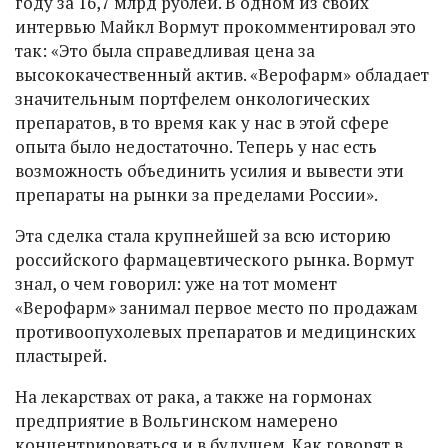
году за 16,7 млрд рублей. В одном из своих
интервью Майкл Вормут прокомментировал это
так: «Это была справедливая цена за
высококачественный актив. «Верофарм» обладает
значительным портфелем онкологических
препаратов, в то время как у нас в этой сфере
опыта было недостаточно. Теперь у нас есть
возможность объединить усилия и вывести эти
препараты на рынки за пределами России».
Эта сделка стала крупнейшей за всю историю
российского фармацевтического рынка. Вормут
знал, о чем говорил: уже на тот момент
«Верофарм» занимал первое место по продажам
противоопухолевых препаратов и медицинских
пластырей.
На лекарствах от рака, а также на гормонах
предприятие в Вольгинском намерено
концентрироваться и в будущем. Как говорят в