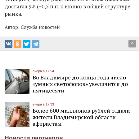
достигла 9% (+0,5 п.п. к июню) в общей структуре
рынка.
Автор:
Служба новостей
^
вчера в 17:54
Во Владимире до конца года число
«умных светофоров» увеличится до
пятидесяти
вчера в 17:33
Более 600 миллионов рублей отдали
жители Владимирской области
аферистам
Новости партнеров