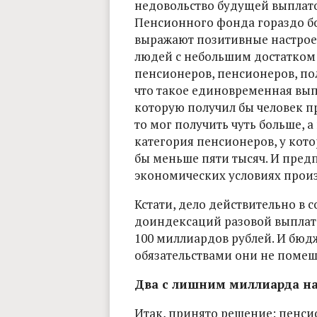
недовольство будущей выплато
Пенсионного фонда гораздо б
выражают позитивные настроен
людей с небольшим достатком:
пенсионеров, пенсионеров, по
что такое единовременная выпл
которую получил бы человек п
то мог получить чуть больше, а 
категория пенсионеров, у кот
бы меньше пяти тысяч. И пред
экономических условиях произ
Кстати, дело действительно в 
доиндексаций разовой выплат
100 миллиардов рублей. И бюд
обязательствами они не помеш
Два с лишним миллиарда на
Итак, принято решение: пенс