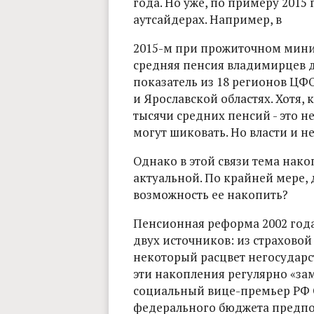
года. Но уже, по примеру 2015 
аутсайдерах. Например, в
2015-м при прожиточном миним
средняя пенсия владимирцев до
показатель из 18 регионов ЦФО
и Ярославской областях. Хотя, к
тысячи средних пенсий - это н
могут шиковать. Но власти и н
Однако в этой связи тема нако
актуальной. По крайней мере, 
возможность ее накопить?
Пенсионная реформа 2002 год
двух источников: из страховой
некоторый расцвет негосударс
эти накопления регулярно «зам
социальный вице-премьер РФ 
федерального бюджета предпо