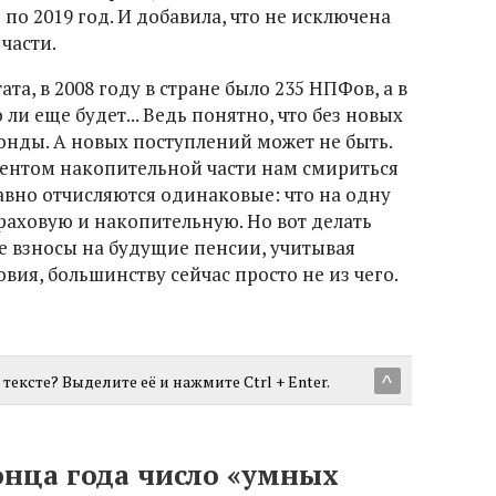
7 по 2019 год. И добавила, что не исключена
части.
ата, в 2008 году в стране было 235 НПФов, а в
о ли еще будет... Ведь понятно, что без новых
онды. А новых поступлений может не быть.
ментом накопительной части нам смириться
равно отчисляются одинаковые: что на одну
страховую и накопительную. Но вот делать
 взносы на будущие пенсии, учитывая
ия, большинству сейчас просто не из чего.
тексте? Выделите её и нажмите Ctrl + Enter.
^
онца года число «умных