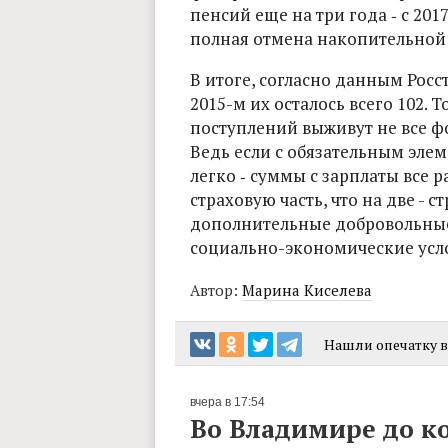
пенсий еще на три года ‑ с 201
полная отмена накопительной 
В итоге, согласно данным Росст
2015-м их осталось всего 102. Т
поступлений выживут не все ф
Ведь если с обязательным эле
легко ‑ суммы с зарплаты все 
страховую часть, что на две - 
дополнительные добровольные
социально-экономические услов
Автор:
Марина Киселева
Нашли опечатку в 
вчера в 17:54
Во Владимире до к