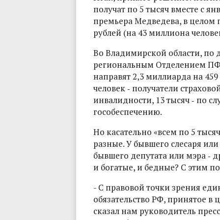
получат по 5 тысяч вместе с я
премьера Медведева, в целом п
рублей (на 43 миллиона человек
Во Владимирской области, по
региональным Отделением ПФ
направят 2,3 миллиарда на 459
человек ‑ получатели страховой
инвалидности, 13 тысяч ‑ по сл
гособеспечению.
Но касательно «всем по 5 тыся
разные. У бывшего слесаря ил
бывшего депутата или мэра ‑ д
и богатые, и бедные? С этим по
- С правовой точки зрения еди
обязательство РФ, принятое в 
сказал нам руководитель пре