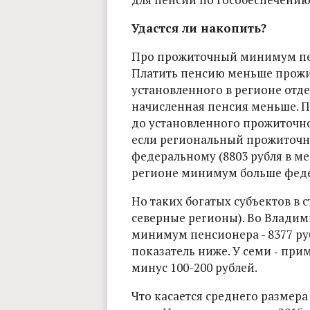
Удастся ли накопить?
Про прожиточный минимум пен
Платить пенсию меньше прож
установленного в регионе отде
начисленная пенсия меньше. 
до установленного прожиточн
если региональный прожиточ
федеральному (8803 рубля в мес
регионе минимум больше феде
Но таких богатых субъектов в с
северные регионы). Во Владим
минимум пенсионера - 8377 ру
показатель ниже. У семи ‑ прим
минус 100-200 рублей.
Что касается среднего размера