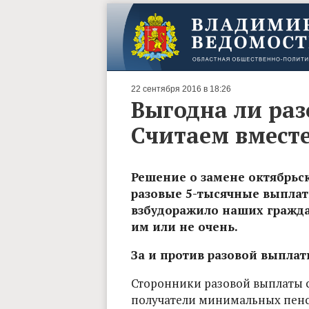
22 сентября 2016 в 18:26
Выгодна ли раз
Считаем вмест
Решение о замене октябрьс
разовые 5-тысячные выплат
взбудоражило наших граждан
им или не очень.
За и против разовой выпла
Сторонники разовой выплаты сс
получатели минимальных пенси