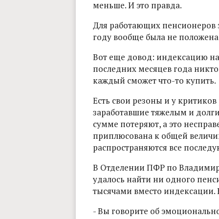
меньше. И это правда.
Для работающих пенсионеров эт
году вообще была не положена, 
Вот еще довод: индексацию на
последних месяцев года никто и
каждый сможет что-то купить.
Есть свои резоны и у критиков
заработавшие тяжелым и долг
сумме потеряют, а это несправ
приплюсована к общей величине
распространяются все послед
В Отделении ПФР по Владимирс
удалось найти ни одного пенс
тысячами вместо индексации. 
- Вы говорите об эмоциональной