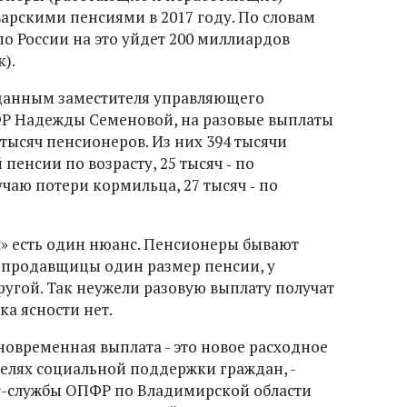
нварскими пенсиями в 2017 году. По словам
о России на это уйдет 200 миллиардов
).
 данным заместителя управляющего
Р Надежды Семеновой, на разовые выплаты
 тысяч пенсионеров. Из них 394 тысячи
 пенсии по возрасту, 25 тысяч ‑ по
учаю потери кормильца, 27 тысяч ‑ по
ч» есть один нюанс. Пенсионеры бывают
и продавщицы один размер пенсии, у
ругой. Так неужели разовую выплату получат
ка ясности нет.
новременная выплата - это новое расходное
целях социальной поддержки граждан, -
сс-службы ОПФР по Владимирской области