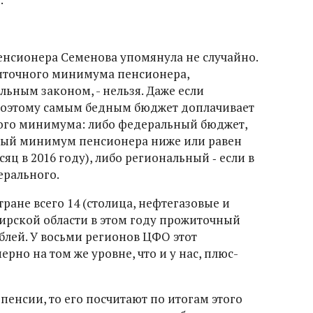
сионера Семенова упомянула не случайно.
иточного минимума пенсионера,
льным законом, - нельзя. Даже если
Поэтому самым бедным бюджет доплачивает
ого минимума: либо федеральный бюджет,
ный минимум пенсионера ниже или равен
яц в 2016 году), либо региональный ‑ если в
рального.
тране всего 14 (столица, нефтегазовые и
ирской области в этом году прожиточный
блей. У восьми регионов ЦФО этот
ерно на том же уровне, что и у нас, плюс-
 пенсии, то его посчитают по итогам этого