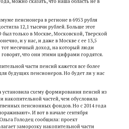
года, можно сказать, что наша область не в
уме пенсионера в регионе в 6953 рубля
стигла 12,1 тысячи рублей. Больше этот
 был только в Москве, Московской, Тверской
онечно, и у нас, и даже в Москве с ее 13,5
е тот месячный доход, на который люди
е говорят, что они этими цифрами гордятся.
пительной части пенсий кажется все более
для будущих пенсионеров. Но будет ли у нас
а установила схему формирования пенсий из
 и накопительной частей, чем обусловила
твенных пенсионных фондов. Но с 2014 года
ораживают». И вот в начале сентября
Ольга Голодец сообщила: проект
лагает заморозку накопительной части