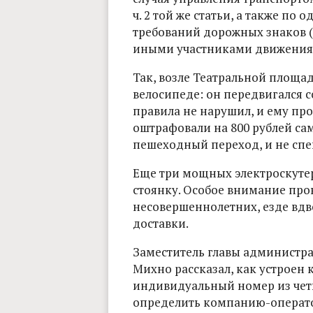
ч. 2 той же статьи, а также п
требований дорожных знаков (с
иными участниками движения (с
Так, возле Театральной площа
велосипеде: он передвигался со
правила не нарушил, и ему про
оштрафовали на 800 рублей са
пешеходный переход, и не спе
Еще три мощных электроскуте
стоянку. Особое внимание пр
несовершеннолетних, езде вд
доставки.
Заместитель главы администр
Михно рассказал, как устроен 
индивидуальный номер из чет
определить компанию-оператора