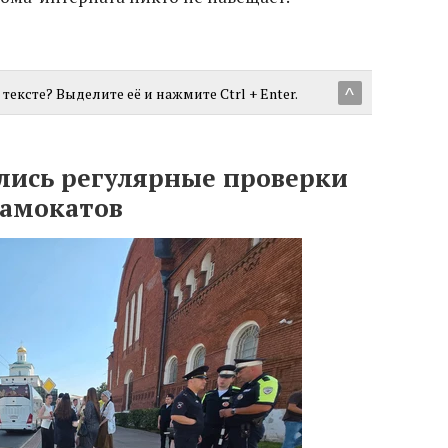
тексте? Выделите её и нажмите Ctrl + Enter.
^
лись регулярные проверки
самокатов