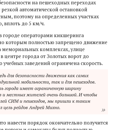
безопасности на пешеходных переходах
с резкой автоматической остановкой
ным, поэтому на определенных участках
 вплоть до 5 км/ч.
в городе операторами кикшеринга
сно которым полностью запрещено движение
на мемориальных комплексах, улице
 в центре города от Золотых ворот до
о учебных заведений ограничена скорость.
редь для безопасности движения как самих
дуальной мобильности, так и для пешеходов.
ь города имеет ограниченную ширину
 и местных жителей очень большой. И чтобы
лей СИМ и пешеходов, мы пришли к таким
 цель рейдов Андрей Михно.
что навести порядок окончательно получится
ые потоки и самокаты будут полностью