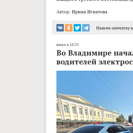
Автор:
Ирина Игнатова
Нашли опечатку в 
вчера в 18:25
Во Владимире нача
водителей электро