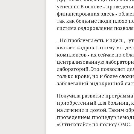
успешно. В основе ‑ проведен
финансирования здесь ‑ облас
так как больные люди плохо пе
система оздоровления позволяе
- Но проблемы есть и здесь, - 
хватает кадров. Потому мы де
комплексов ‑ их сейчас по обла
централизованную лабораторну
лабораторий. Это позволяет де
только крови, но и более слож
заболеваний эндокринной сис
Получила развитие программа 
приобретенный для больниц, к
на лечение и домой. Таким обр
проведением процедур гемоди
«Оптикстайл» по полису ОМС.