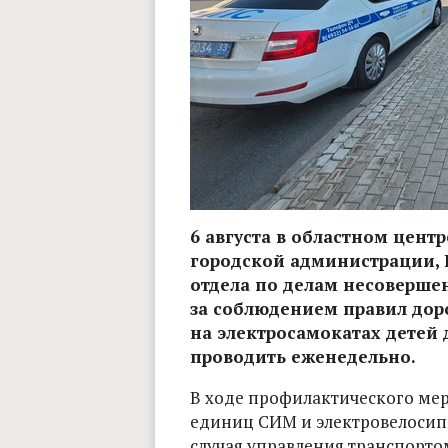
6 августа в областном цен
городской администрации, 
отдела по делам несоверше
за соблюдением правил дор
на электросамокатах детей 
проводить еженедельно.
В ходе профилактического мер
единиц СИМ и электровелосип
случая управления транспортом б