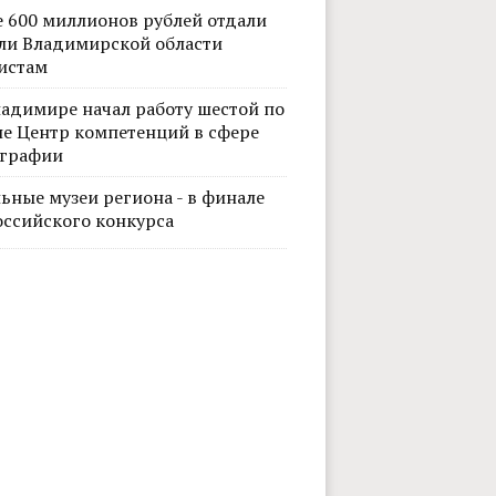
е 600 миллионов рублей отдали
ли Владимирской области
истам
ладимире начал работу шестой по
не Центр компетенций в сфере
графии
ьные музеи региона - в финале
оссийского конкурса