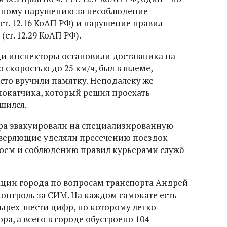
о одному нарушению за несоблюдение
т. 12.16 КоАП РФ) и нарушение правил
т. 12.29 КоАП РФ).
ди инспекторы остановили доставщика на
 скоростью до 25 км/ч, был в шлеме,
сто вручили памятку. Неподалеку же
мокатчика, который решил проехать
шился.
ра эвакуировали на специализированную
оверяющие уделяли пресечению поездок
воем и соблюдению правил курьерами служб
ации города по вопросам транспорта Андрей
контроль за СИМ. На каждом самокате есть
ырех-шести цифр, по которому легко
, а всего в городе обустроено 104