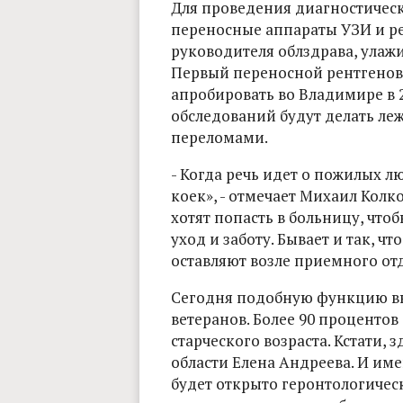
Для проведения диагностичес
переносные аппараты УЗИ и ре
руководителя облздрава, улаж
Первый переносной рентгенов
апробировать во Владимире в 
обследований будут делать ле
переломами.
- Когда речь идет о пожилых л
коек», - отмечает Михаил Колко
хотят попасть в больницу, чтоб
уход и заботу. Бывает и так, 
оставляют возле приемного от
Сегодня подобную функцию вы
ветеранов. Более 90 процентов
старческого возраста. Кстати, 
области Елена Андреева. И име
будет открыто геронтологическ