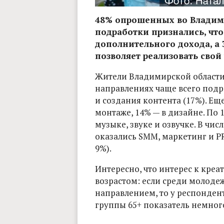
48% опрошенных во Владими
подработки признались, что
дополнительного дохода, а 
позволяет реализовать свой
Жители Владимирской области
направлениях чаще всего подр
и создания контента (17%). Ещ
монтаже, 14% — в дизайне. По 
музыке, звуке и озвучке. В чи
оказались SMM, маркетинг и PR
9%).
Интересно, что интерес к креа
возрастом: если среди молод
направлением, то у респондент
группы 65+ показатель немног