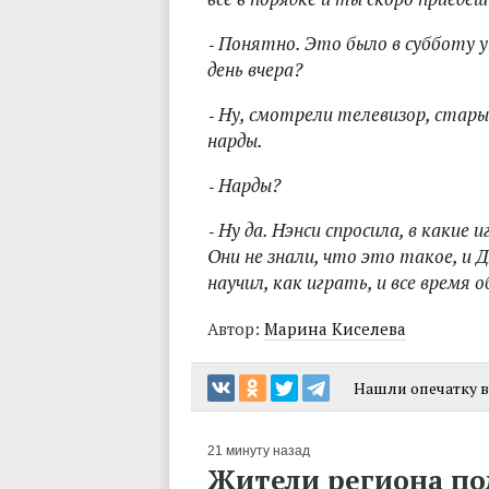
‑ Понятно. Это было в субботу у
день вчера?
‑ Ну, смотрели телевизор, стары
нарды.
‑ Нарды?
‑ Ну да. Нэнси спросила, в какие 
Они не знали, что это такое, и Д
научил, как играть, и все время 
Автор:
Марина Киселева
Нашли опечатку в 
21 минуту назад
Жители региона по