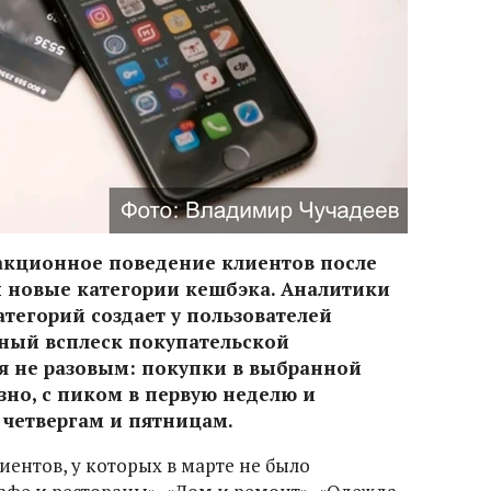
акционное поведение клиентов после
ы новые категории кешбэка. Аналитики
атегорий создает у пользователей
ный всплеск покупательской
ся не разовым: покупки в выбранной
зно, с пиком в первую неделю и
четвергам и пятницам.
иентов, у которых в марте не было