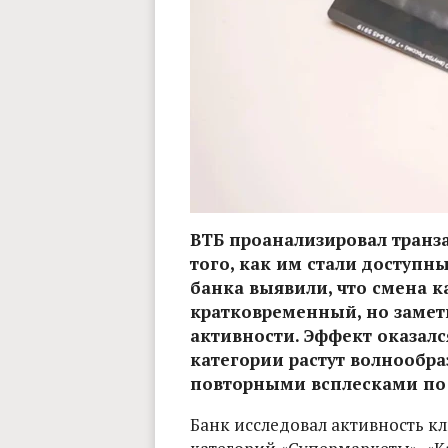
ВТБ проанализировал транз
того, как им стали доступн
банка выявили, что смена к
кратковременный, но замет
активности. Эффект оказал
категории растут волнообра
повторными всплесками по 
Банк исследовал активность кл