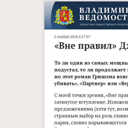
2 ноября 2016 в 17:57
«Вне правил» 
То ли один из самых мощны
подустал, то ли продолжает
но этот роман Гришэма вовс
убивать», «Партнер» или «Ве
С моей точки зрения, «Вне прав
затянутое вступление. Изложе
предложениями (хотя тут, возм
странным выбор на роль главн
парня, словно нарывающегося на