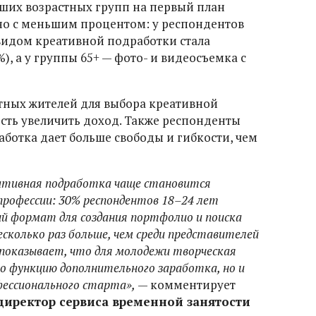
рших возрастных групп на первый план
но с меньшим процентом: у респондентов
видом креативной подработки стала
, а у группы 65+ — фото- и видеосъемка с
тных жителей для выбора креативной
сть увеличить доход. Также респонденты
аботка дает больше свободы и гибкости, чем
ативная подработка чаще становится
 профессии: 30% респондентов 18–24 лет
 формат для создания портфолио и поиска
сколько раз больше, чем среди представителей
показывает, что для молодежи творческая
о функцию дополнительного заработка, но и
ессионального старта»,
— комментирует
директор сервиса временной занятости