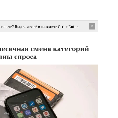
тексте? Выделите её и нажмите Ctrl + Enter.
^
месячная смена категорий
лны спроса