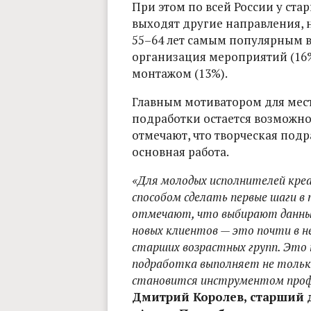
При этом по всей России у ста
выходят другие направления, 
55–64 лет самым популярным 
организация мероприятий (16%)
монтажом (13%).
Главным мотиватором для мес
подработки остается возможно
отмечают, что творческая подр
основная работа.
«Для молодых исполнителей кре
способом сделать первые шаги в
отмечают, что выбирают данный
новых клиентов — это почти в не
старших возрастных групп. Это 
подработка выполняет не тольк
становится инструментом проф
Дмитрий Королев, старший 