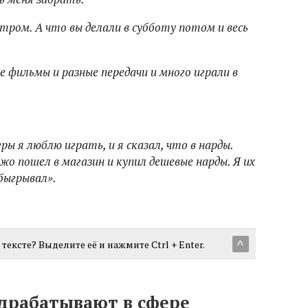
тром. А что вы делали в субботу потом и весь
е фильмы и разные передачи и много играли в
игры я люблю играть, и я сказал, что в нарды.
жо пошел в магазин и купил дешевые нарды. Я их
обыгрывал».
тексте? Выделите её и нажмите Ctrl + Enter.
^
драбатывают в сфере