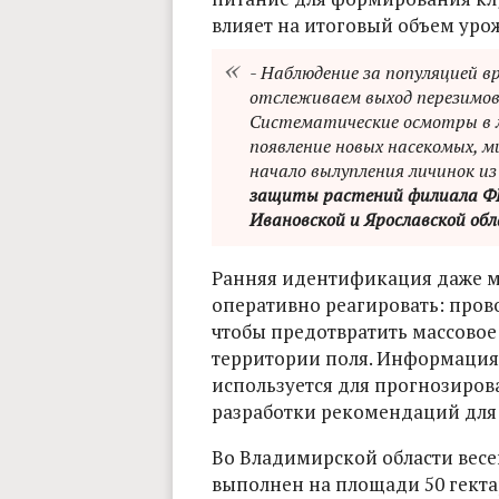
влияет на итоговый объем урож
- Наблюдение за популяцией 
отслеживаем выход перезимова
Систематические осмотры в 
появление новых насекомых, м
начало вылупления личинок из 
защиты растений филиала ФГБ
Ивановской и Ярославской об
Ранняя идентификация даже м
оперативно реагировать: пров
чтобы предотвратить массовое
территории поля. Информация,
используется для прогнозиров
разработки рекомендаций для 
Во Владимирской области вес
выполнен на площади 50 гектаро