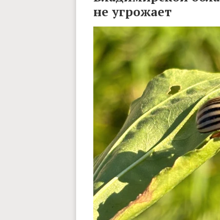
не угрожает