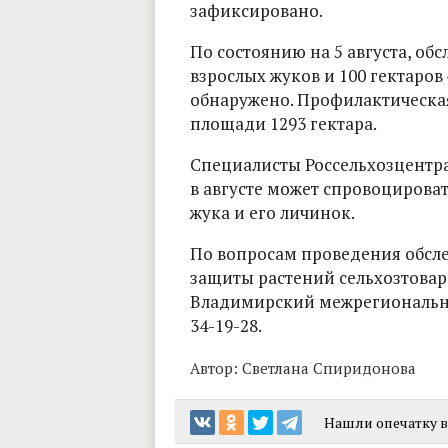
зафиксировано.
По состоянию на 5 августа, об
взрослых жуков и 100 гектаров 
обнаружено. Профилактическая
площади 1293 гектара.
Специалисты Россельхозцентра
в августе может спровоцирова
жука и его личинок.
По вопросам проведения обсле
защиты растений сельхозтовар
Владимирский межрегиональный
34-19-28.
Автор:
Светлана Спиридонова
Нашли опечатку в 