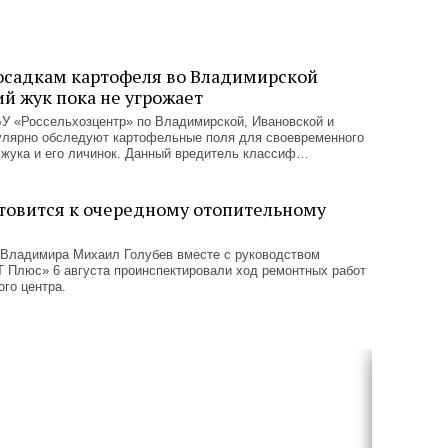
адкам картофеля во Владимирской
й жук пока не угрожает
 «Россельхозцентр» по Владимирской, Ивановской и
улярно обследуют картофельные поля для своевременного
 жука и его личинок. Данный вредитель классиф…
товится к очередному отопительному
 Владимира Михаил Голубев вместе с руководством
 Плюс» 6 августа проинспектировали ход ремонтных работ
ого центра.