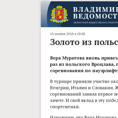
15 ноября 2016 в 19:08
Золото из поль
Вера Муратова вновь привез
раз из польского Вроцлава
соревнования по пауэрлифт
В турнире приняли участие око
Венгрии, Италии и Словакии. 
соревнований заняла первое 
зачете. И свой вклад в эту по
спортсменки.
Напомним, что Вера Муратова