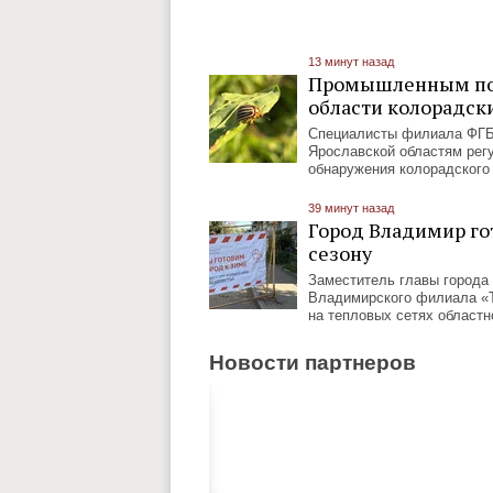
13 минут назад
Промышленным пос
области колорадски
Специалисты филиала ФГБУ
Ярославской областям рег
обнаружения колорадского
39 минут назад
Город Владимир го
сезону
Заместитель главы города
Владимирского филиала «Т
на тепловых сетях областн
Новости партнеров