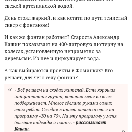
свежей артезианской водой.
День стоял жаркий, и как кстати по пути тенистый
сквер с фонтаном!
И как же фонтан работает? Староста Александр
Кашин показывает на 400-литровую цистерну на
колесах, установленную неприметно за
деревьями. Из нее и циркулирует вода.
А как выбираются проекты в Фоминках? Кто
решает, для чего селу фонтан?
- Всё решаем на сходах жителей. Есть хорошая
инициативная группа, которая меня во всем
поддерживает. Многое сделано руками самих
этих ребят. Сегодня жители откликаются на
программу «30 на 70». На эту программу у меня
большие надежды и планы, -
рассказывает
Кашин
.