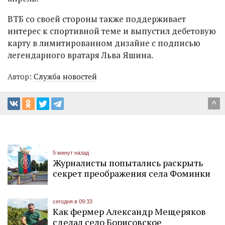
ВТБ со своей стороны также поддерживает
интерес к спортивной теме и выпустил дебетовую
карту в лимитированном дизайне с подписью
легендарного вратаря Льва Яшина.
Автор:
Служба новостей
^
5 минут назад
Журналисты попытались раскрыть
секрет преображения села Фоминки
сегодня в 09:33
Как фермер Александр Мещеряков
сделал село Борисовское