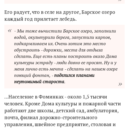
Его радует, что в селе на другое, Барское озеро
каждый год прилетает лебедь.
- Мы тоже вычистили Барское озеро, заполнили
водой, окультурили берега, запустили карпов,
подкармливаем их. Очень хотим это место
обустроить ‑ дорожки, места для отдыха
сделать. Еще есть планы построить около Дома
культуры эстраду ‑ люди давно ее просят. Ну и у
меня лично есть мечта ‑ сделать на нашем озере
поющий фонтан, ‑
поделился планами
неутомимый староста
.
…Население в Фоминках - около 1,5 тысячи
человек. Кроме Дома культуры и пожарной части
работают две школы, детский сад, амбулатория,
почта, филиал дорожно-строительного
управления, швейное предприятие, столовая и