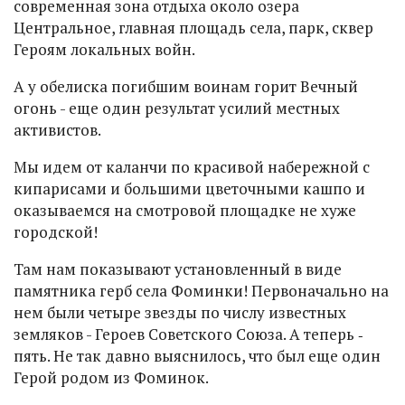
современная зона отдыха около озера
Центральное, главная площадь села, парк, сквер
Героям локальных войн.
А у обелиска погибшим воинам горит Вечный
огонь - еще один результат усилий местных
активистов.
Мы идем от каланчи по красивой набережной с
кипарисами и большими цветочными кашпо и
оказываемся на смотровой площадке не хуже
городской!
Там нам показывают установленный в виде
памятника герб села Фоминки! Первоначально на
нем были четыре звезды по числу известных
земляков - Героев Советского Союза. А теперь ‑
пять. Не так давно выяснилось, что был еще один
Герой родом из Фоминок.