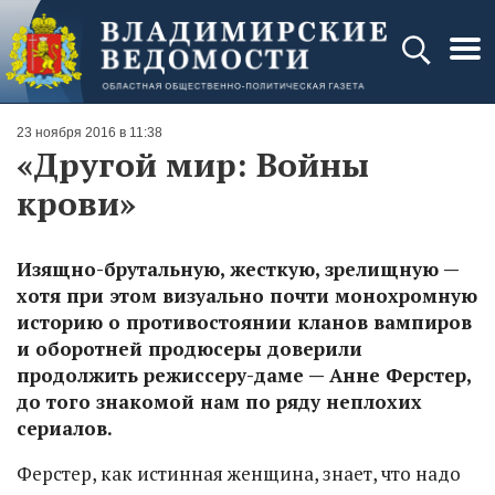
23 ноября 2016 в 11:38
«Другой мир: Войны
крови»
Изящно-брутальную, жесткую, зрелищную —
хотя при этом визуально почти монохромную
историю о противостоянии кланов вампиров
и оборотней продюсеры доверили
продолжить режиссеру-даме — Анне Ферстер,
до того знакомой нам по ряду неплохих
сериалов.
Ферстер, как истинная женщина, знает, что надо