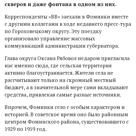
скверов и даже фонтана в одном из них.
Корреспонденты «ВВ» заехали в Фоминки вместе
с другими коллегами в ходе недавнего пресс-тура
по Гороховецкому округу. Эту поездку
организовало управление массовых
коммуникаций администрации губернатора.
Глава округа Оксана Рябовол недаром пригласила
нас именно сюда, где сельская территория
активно благоустраивается. Жители села не
рассчитывают только на скромный местный
бюджет, а в значительной мере сами вкладывают
средства, привлекая самые разные источники.
Впрочем, Фоминки село с особым характером и
историей. В советское время оно было районным
центром Фоминского района, существовавшего с
1929 по 1959 год.