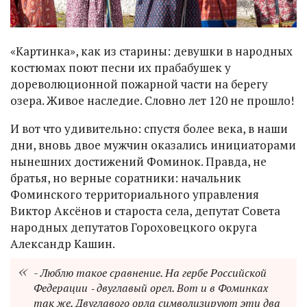
«Картинка», как из старины: девушки в народных
костюмах поют песни их прабабушек у
дореволюционной пожарной части на берегу
озера. Живое наследие. Словно лет 120 не прошло!
И вот что удивительно: спустя более века, в наши
дни, вновь двое мужчин оказались инициаторами
нынешних достижений Фоминок. Правда, не
братья, но верные соратники: начальник
Фоминского территориального управления
Виктор Аксёнов и староста села, депутат Совета
народных депутатов Гороховецкого округа
Александр Кашин.
- Люблю такое сравнение. На гербе Российской
Федерации ‑ двуглавый орел. Вот и в Фоминках
так же. Двуглавого орла символизируют эти два