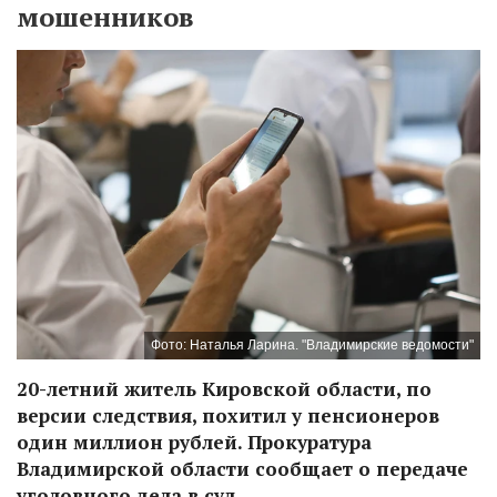
мошенников
Фото: Наталья Ларина. "Владимирские ведомости"
20-летний житель Кировской области, по
версии следствия, похитил у пенсионеров
один миллион рублей. Прокуратура
Владимирской области сообщает о передаче
уголовного дела в суд.