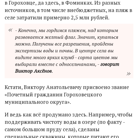
в Гороховце, да здесь, в Фоминках. Из разных
источников, в том числе внебюджетных, на пляж в
селе затратили примерно 2,5 млн рублей.
- Конечно, мы гордимся пляжем, над которым
развевается желтый флаг. Значит, купаться
можно. Получены все разрешения, пройдены
экспертизы воды и почвы. В центре села вы
видите много ярких клумб - сорта цветов мы
выбирали вместе с односельчанами, -
говорит
Виктор Аксёнов
.
Кстати, Виктору Анатольевичу присвоено звание
«Почетный гражданин Гороховецкого
муниципального округа».
И ведь как всё продумано здесь. Например, чтобы
поддерживать чистоту воды в озере (по факту -
самом большом пруду села), сделаны
специальные скважины, которые питают его