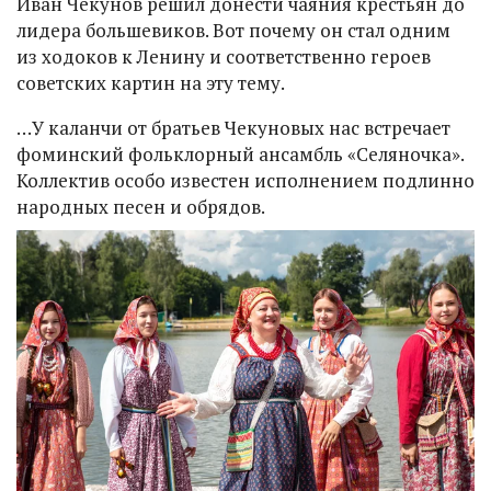
Иван Чекунов решил донести чаяния крестьян до
лидера большевиков. Вот почему он стал одним
из ходоков к Ленину и соответственно героев
советских картин на эту тему.
…У каланчи от братьев Чекуновых нас встречает
фоминский фольклорный ансамбль «Селяночка».
Коллектив особо известен исполнением подлинно
народных песен и обрядов.