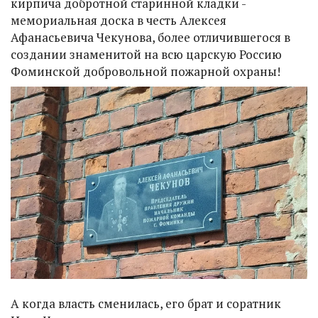
кирпича добротной старинной кладки -
мемориальная доска в честь Алексея
Афанасьевича Чекунова, более отличившегося в
создании знаменитой на всю царскую Россию
Фоминской добровольной пожарной охраны!
А когда власть сменилась, его брат и соратник