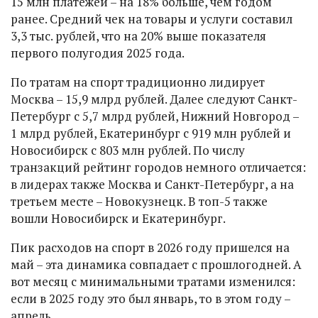
15 млн платежей – на 18% больше, чем годом
ранее. Средний чек на товары и услуги составил
3,3 тыс. рублей, что на 20% выше показателя
первого полугодия 2025 года.
По тратам на спорт традиционно лидирует
Москва – 15,9 млрд рублей. Далее следуют Санкт-
Петербург с 5,7 млрд рублей, Нижний Новгород –
1 млрд рублей, Екатеринбург с 919 млн рублей и
Новосибирск с 803 млн рублей. По числу
транзакций рейтинг городов немного отличается:
в лидерах также Москва и Санкт-Петербург, а на
третьем месте – Новокузнецк. В топ-5 также
вошли Новосибирск и Екатеринбург.
Пик расходов на спорт в 2026 году пришелся на
май – эта динамика совпадает с прошлогодней. А
вот месяц с минимальными тратами изменился:
если в 2025 году это был январь, то в этом году –
апрель.