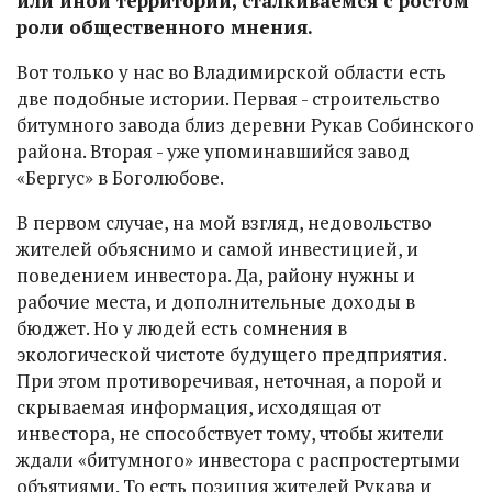
или иной территории, сталкиваемся с ростом
роли общественного мнения.
Вот только у нас во Владимирской области есть
две подобные истории. Первая - строительство
битумного завода близ деревни Рукав Собинского
района. Вторая - уже упоминавшийся завод
«Бергус» в Боголюбове.
В первом случае, на мой взгляд, недовольство
жителей объяснимо и самой инвестицией, и
поведением инвестора. Да, району нужны и
рабочие места, и дополнительные доходы в
бюджет. Но у людей есть сомнения в
экологической чистоте будущего предприятия.
При этом противоречивая, неточная, а порой и
скрываемая информация, исходящая от
инвестора, не способствует тому, чтобы жители
ждали «битумного» инвестора с распростертыми
объятиями. То есть позиция жителей Рукава и