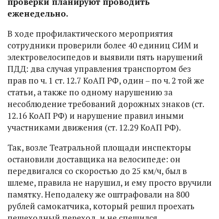
проверки планируют проводить
еженедельно.
В ходе профилактического мероприятия
сотрудники проверили более 40 единиц СИМ и
электровелосипедов и выявили пять нарушений
ПДД: два случая управления транспортом без
прав по ч. 1 ст. 12.7 КоАП РФ, один – по ч. 2 той же
статьи, а также по одному нарушению за
несоблюдение требований дорожных знаков (ст.
12.16 КоАП РФ) и нарушение правил иными
участниками движения (ст. 12.29 КоАП РФ).
Так, возле Театральной площади инспекторы
остановили доставщика на велосипеде: он
передвигался со скоростью до 25 км/ч, был в
шлеме, правила не нарушил, и ему просто вручили
памятку. Неподалеку же оштрафовали на 800
рублей самокатчика, который решил проехать
пешеходный переход, и не спешился.