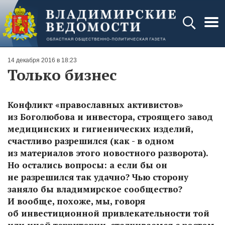
14 декабря 2016 в 18:23
Только бизнес
Конфликт «православных активистов»
из Боголюбова и инвестора, строящего завод
медицинских и гигиенических изделий,
счастливо разрешился (как - в одном
из материалов этого новостного разворота).
Но остались вопросы: а если бы он
не разрешился так удачно? Чью сторону
заняло бы владимирское сообщество?
И вообще, похоже, мы, говоря
об инвестиционной привлекательности той