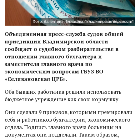
Фото: Валентина Черкасова. "Владимирские ведомости"
Объединенная пресс-служба судов общей
юрисдикции Владимирской области
сообщает о судебном разбирательстве в
отношении главного бухгалтера и
заместителя главного врача по
экономическим вопросам ГБУЗ ВО
«Селивановская ЦРБ».
Оба бывших работника решили использовать
бюджетное учреждение как свою кормушку.
Они сделали 9 приказов, которыми премировали
себя и работников бухгалтерии, экономического
отдела. Подпись главного врача больницы на
документах они подделали. Таким образом,