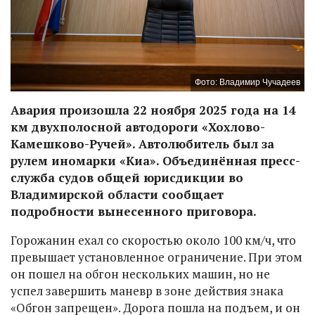
Фото: Владимир Чучадеев
Авария произошла 22 ноября 2025 года на 14
км двухполосной автодороги «Хохлово-
Камешково-Ручей». Автолюбитель был за
рулем иномарки «Киа». Объединённая пресс-
служба судов общей юрисдикции во
Владимирской области сообщает
подробности вынесенного приговора.
Горожанин ехал со скоростью около 100 км/ч, что
превышает установленное ограничение. При этом
он пошел на обгон нескольких машин, но не
успел завершить маневр в зоне действия знака
«Обгон запрещен». Дорога пошла на подъем, и он