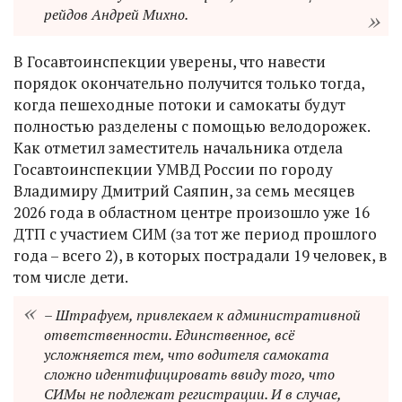
рейдов Андрей Михно.
В Госавтоинспекции уверены, что навести
порядок окончательно получится только тогда,
когда пешеходные потоки и самокаты будут
полностью разделены с помощью велодорожек.
Как отметил заместитель начальника отдела
Госавтоинспекции УМВД России по городу
Владимиру Дмитрий Саяпин, за семь месяцев
2026 года в областном центре произошло уже 16
ДТП с участием СИМ (за тот же период прошлого
года – всего 2), в которых пострадали 19 человек, в
том числе дети.
– Штрафуем, привлекаем к административной
ответственности. Единственное, всё
усложняется тем, что водителя самоката
сложно идентифицировать ввиду того, что
СИМы не подлежат регистрации. И в случае,