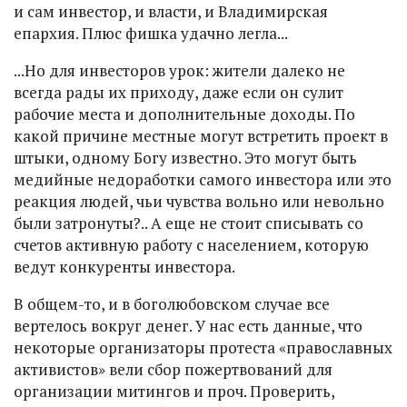
и сам инвестор, и власти, и Владимирская
епархия. Плюс фишка удачно легла...
...Но для инвесторов урок: жители далеко не
всегда рады их приходу, даже если он сулит
рабочие места и дополнительные доходы. По
какой причине местные могут встретить проект в
штыки, одному Богу известно. Это могут быть
медийные недоработки самого инвестора или это
реакция людей, чьи чувства вольно или невольно
были затронуты?.. А еще не стоит списывать со
счетов активную работу с населением, которую
ведут конкуренты инвестора.
В общем-то, и в боголюбовском случае все
вертелось вокруг денег. У нас есть данные, что
некоторые организаторы протеста «православных
активистов» вели сбор пожертвований для
организации митингов и проч. Проверить,