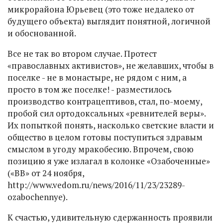
микрорайона Юрьевец (это тоже недалеко от
будущего объекта) выглядит понятной, логичной
и обоснованной.
Все не так во втором случае. Протест
«православных активистов», не желавших, чтобы в
поселке - не в монастыре, не рядом с ним, а
просто в том же поселке! - разместилось
производство контрацептивов, стал, по-моему,
пробой сил ортодоксальных «ревнителей веры».
Их попыткой понять, насколько светские власти и
общество в целом готовы поступиться здравым
смыслом в угоду мракобесию. Впрочем, свою
позицию я уже излагал в колонке «Озабоченные»
(«ВВ» от 24 ноября,
http://www.vedom.ru/news/2016/11/23/23289-
ozabochennye).
К счастью, удивительную сдержанность проявили