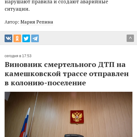
нарушают правила и создают аварийные
ситуации.
Автор:
Мария Репина
^
сегодня в 17:53
Виновник смертельного ДТП на
камешковской трассе отправлен
в колонию-поселение