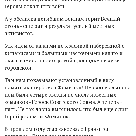
Героям локальных войн.
А у обелиска погибшим воинам горит Вечный
огонь - еще один результат усилий местных
активистов.
Мы идем от каланчи по красивой набережной с
кипарисами и большими цветочными кашпо и
оказываемся на смотровой площадке не хуже
городской!
Там нам показывают установленный в виде
памятника герб села Фоминки! Первоначально на
нем были четыре звезды по числу известных
земляков - Героев Советского Союза. А теперь ‑
пять. Не так давно выяснилось, что был еще один
Герой родом из Фоминок.
В прошлом году село завоевало Гран-при