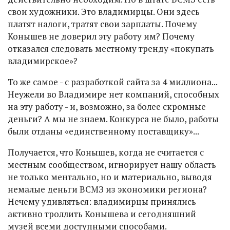
свои художники. Это владимирцы. Они здесь
платят налоги, тратят свои зарплаты. Почему
Конышев не доверил эту работу им? Почему
отказался следовать местному тренду «покупать
владимирское»?
То же самое - с разработкой сайта за 4 миллиона...
Неужели во Владимире нет компаний, способных
на эту работу - и, возможно, за более скромные
деньги? А мы не знаем. Конкурса не было, работы
были отданы «единственному поставщику»...
Получается, что Конышев, когда не считается с
местным сообществом, игнорирует нашу область
не только ментально, но и материально, выводя
немалые деньги ВСМЗ из экономики региона?
Нечему удивляться: владимирцы принялись
активно троллить Конышева и сегодняшний
музей всеми доступными способами.