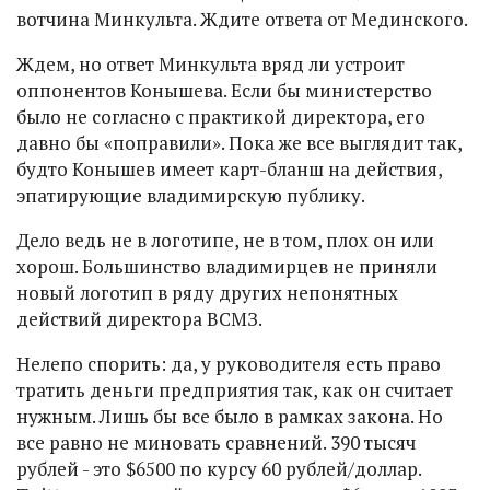
вотчина Минкульта. Ждите ответа от Мединского.
Ждем, но ответ Минкульта вряд ли устроит
оппонентов Конышева. Если бы министерство
было не согласно с практикой директора, его
давно бы «поправили». Пока же все выглядит так,
будто Конышев имеет карт-бланш на действия,
эпатирующие владимирскую публику.
Дело ведь не в логотипе, не в том, плох он или
хорош. Большинство владимирцев не приняли
новый логотип в ряду других непонятных
действий директора ВСМЗ.
Нелепо спорить: да, у руководителя есть право
тратить деньги предприятия так, как он считает
нужным. Лишь бы все было в рамках закона. Но
все равно не миновать сравнений. 390 тысяч
рублей - это $6500 по курсу 60 рублей/доллар.