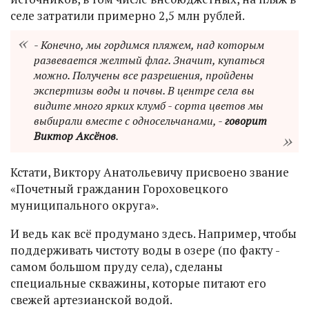
селе затратили примерно 2,5 млн рублей.
- Конечно, мы гордимся пляжем, над которым
развевается желтый флаг. Значит, купаться
можно. Получены все разрешения, пройдены
экспертизы воды и почвы. В центре села вы
видите много ярких клумб - сорта цветов мы
выбирали вместе с односельчанами, -
говорит
Виктор Аксёнов
.
Кстати, Виктору Анатольевичу присвоено звание
«Почетный гражданин Гороховецкого
муниципального округа».
И ведь как всё продумано здесь. Например, чтобы
поддерживать чистоту воды в озере (по факту -
самом большом пруду села), сделаны
специальные скважины, которые питают его
свежей артезианской водой.