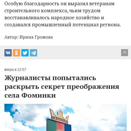
Особую благодарность он выразил ветеранам
строительного комплекса, чьим трудом
восстанавливалось народное хозяйство и
создавался промышленный потенциал региона.
Автор:
Ирина Громова
^
вчера в 12:57
Журналисты попытались
раскрыть секрет преображения
села Фоминки