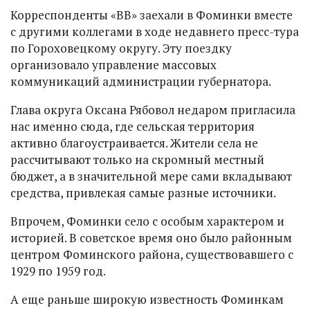
Корреспонденты «ВВ» заехали в Фоминки вместе
с другими коллегами в ходе недавнего пресс-тура
по Гороховецкому округу. Эту поездку
организовало управление массовых
коммуникаций администрации губернатора.
Глава округа Оксана Рябовол недаром пригласила
нас именно сюда, где сельская территория
активно благоустраивается. Жители села не
рассчитывают только на скромный местный
бюджет, а в значительной мере сами вкладывают
средства, привлекая самые разные источники.
Впрочем, Фоминки село с особым характером и
историей. В советское время оно было районным
центром Фоминского района, существовавшего с
1929 по 1959 год.
А еще раньше широкую известность Фоминкам