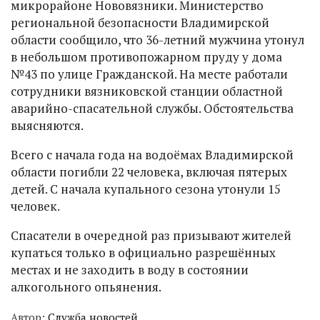
микрорайоне Нововязники. Министерство
региональной безопасности Владимирской
области сообщило, что 36-летний мужчина утонул
в небольшом противопожарном пруду у дома
№43 по улице Гражданской. На месте работали
сотрудники вязниковской станции областной
аварийно-спасательной службы. Обстоятельства
выясняются.
Всего с начала года на водоёмах Владимирской
области погибли 22 человека, включая пятерых
детей. С начала купального сезона утонули 15
человек.
Спасатели в очередной раз призывают жителей
купаться только в официально разрешённых
местах и не заходить в воду в состоянии
алкогольного опьянения.
Автор:
Служба новостей