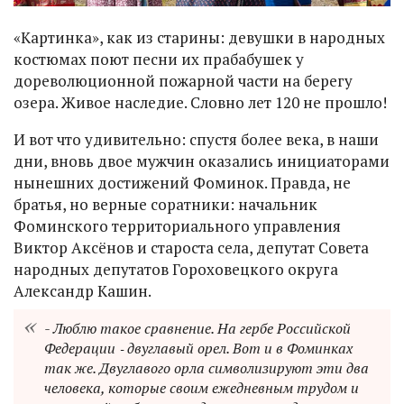
«Картинка», как из старины: девушки в народных
костюмах поют песни их прабабушек у
дореволюционной пожарной части на берегу
озера. Живое наследие. Словно лет 120 не прошло!
И вот что удивительно: спустя более века, в наши
дни, вновь двое мужчин оказались инициаторами
нынешних достижений Фоминок. Правда, не
братья, но верные соратники: начальник
Фоминского территориального управления
Виктор Аксёнов и староста села, депутат Совета
народных депутатов Гороховецкого округа
Александр Кашин.
- Люблю такое сравнение. На гербе Российской
Федерации ‑ двуглавый орел. Вот и в Фоминках
так же. Двуглавого орла символизируют эти два
человека, которые своим ежедневным трудом и