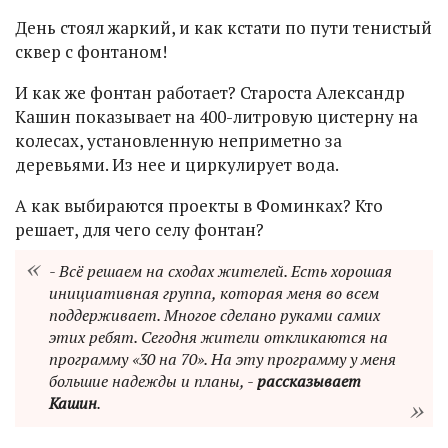
День стоял жаркий, и как кстати по пути тенистый
сквер с фонтаном!
И как же фонтан работает? Староста Александр
Кашин показывает на 400-литровую цистерну на
колесах, установленную неприметно за
деревьями. Из нее и циркулирует вода.
А как выбираются проекты в Фоминках? Кто
решает, для чего селу фонтан?
- Всё решаем на сходах жителей. Есть хорошая
инициативная группа, которая меня во всем
поддерживает. Многое сделано руками самих
этих ребят. Сегодня жители откликаются на
программу «30 на 70». На эту программу у меня
большие надежды и планы, -
рассказывает
Кашин
.