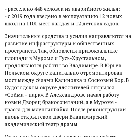
- расселено 448 человек из аварийного жилья;
- с 2019 года введено в эксплуатацию 12 новых
школ на 1100 мест каждая и 12 детских садов.
Значительные средства и усилия направляются на
развитие инфраструктуры и общественных
пространств. Так, обновлены привокзальные
площади в Муроме и Гусь-Хрустальном,
продолжаются работы во Владимире. В Юрьев-
Польском округе капитально отремонтирован
мост между сёлами Калиновка и Сосновый Бор. В
Судогодском округе для жителей открылся
«Сойма – парк». В Александрове начал работу
новый Дворец бракосочетаний, а в Муроме -
трасса для маунтинбайка. После реконструкции
вновь открыл свои двери Владимирский
академический театр драмы.
Отдельно Александр Авдеев отметил работу