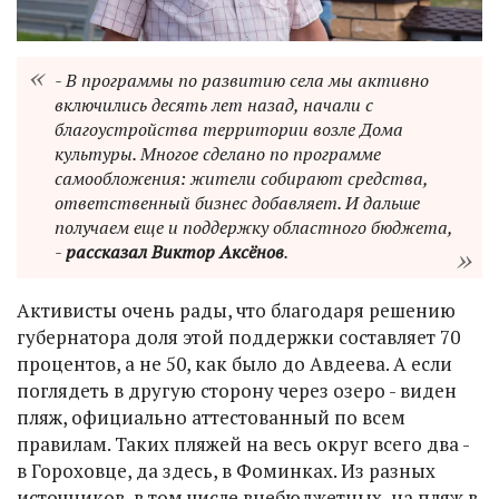
- В программы по развитию села мы активно
включились десять лет назад, начали с
благоустройства территории возле Дома
культуры. Многое сделано по программе
самообложения: жители собирают средства,
ответственный бизнес добавляет. И дальше
получаем еще и поддержку областного бюджета,
-
рассказал Виктор Аксёнов
.
Активисты очень рады, что благодаря решению
губернатора доля этой поддержки составляет 70
процентов, а не 50, как было до Авдеева. А если
поглядеть в другую сторону через озеро - виден
пляж, официально аттестованный по всем
правилам. Таких пляжей на весь округ всего два -
в Гороховце, да здесь, в Фоминках. Из разных
источников, в том числе внебюджетных, на пляж в