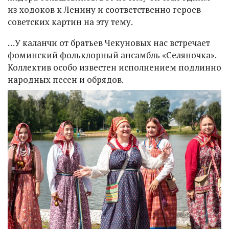
из ходоков к Ленину и соответственно героев
советских картин на эту тему.
…У каланчи от братьев Чекуновых нас встречает
фоминский фольклорный ансамбль «Селяночка».
Коллектив особо известен исполнением подлинно
народных песен и обрядов.