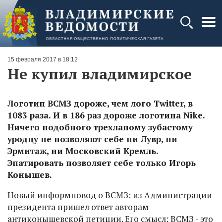
15 февраля 2017 в 18:12
Не купил владимирское
Логотип ВСМЗ дороже, чем лого Twitter, в
1083 раза. И в 186 раз дороже логотипа Nike.
Ничего подобного трехлапому зубастому
уродцу не позволяют себе ни Лувр, ни
Эрмитаж, ни Московский Кремль.
Эпатировать позволяет себе только Игорь
Конышев.
Новый информповод о ВСМЗ: из Администрации
президента пришел ответ авторам
антиконышевской петиции. Его смысл: ВСМЗ - это