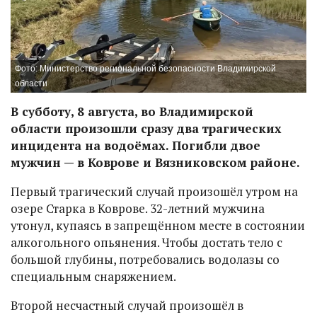
Фото: Министерство региональной безопасности Владимирской
области
В субботу, 8 августа, во Владимирской
области произошли сразу два трагических
инцидента на водоёмах. Погибли двое
мужчин — в Коврове и Вязниковском районе.
Первый трагический случай произошёл утром на
озере Старка в Коврове. 32-летний мужчина
утонул, купаясь в запрещённом месте в состоянии
алкогольного опьянения. Чтобы достать тело с
большой глубины, потребовались водолазы со
специальным снаряжением.
Второй несчастный случай произошёл в