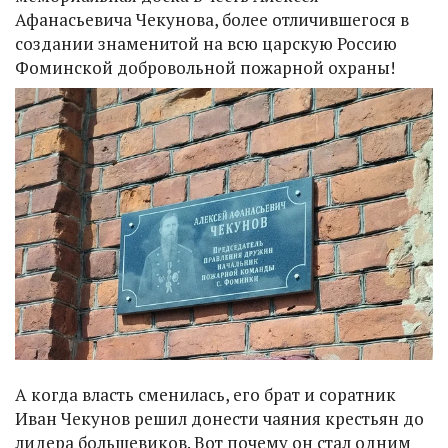
Афанасьевича Чекунова, более отличившегося в
создании знаменитой на всю царскую Россию
Фоминской добровольной пожарной охраны!
А когда власть сменилась, его брат и соратник
Иван Чекунов решил донести чаяния крестьян до
лидера большевиков. Вот почему он стал одним