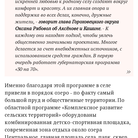
искренней любовью к родному селу создают вокруг
комфорт и красоту. А их главная опора и
поддержка во всех делах, конечно, дружные
жители, -
говорит глава Гороховецкого округа
Оксана Рябовол об Аксёнове и Кашине
. - К
каждому они находят подход, чтобы увлечь
общественно значимыми проектами. Многое
делается за счет внебюджетных источников, с
использованием средств граждан. В первую
очередь работает губернаторская программа
«30 на 70».
Именно благодаря этой программе в селе
привели в порядок озеро ‑ по факту самый
большой пруд и общественные территории. По
областной программе «Комплексное развитие
сельских территорий» оборудованы
комбинированная детско-спортивная площадка,
современная зона отдыха около озера
Центральное, главная площадь села, парк, сквер