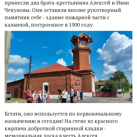
принесли два брата-крестьянина Алексей и Иван
Чекуновы. Они оставили вполне рукотворный
памятник себе ‑ здание пожарной части с
каланчой, построенное в 1900 году.
Кстати, оно используется по первоначальному
назначению и сегодня! На стене из красного
кирпича добротной старинной кладки -
мемориальная доска в честь Алексея