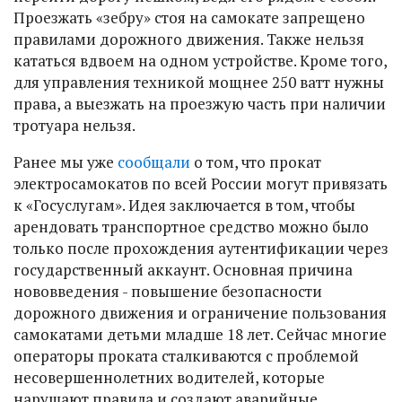
Проезжать «зебру» стоя на самокате запрещено
правилами дорожного движения. Также нельзя
кататься вдвоем на одном устройстве. Кроме того,
для управления техникой мощнее 250 ватт нужны
права, а выезжать на проезжую часть при наличии
тротуара нельзя.
Ранее мы уже
сообщали
о том, что прокат
электросамокатов по всей России могут привязать
к «Госуслугам». Идея заключается в том, чтобы
арендовать транспортное средство можно было
только после прохождения аутентификации через
государственный аккаунт. Основная причина
нововведения - повышение безопасности
дорожного движения и ограничение пользования
самокатами детьми младше 18 лет. Сейчас многие
операторы проката сталкиваются с проблемой
несовершеннолетних водителей, которые
нарушают правила и создают аварийные