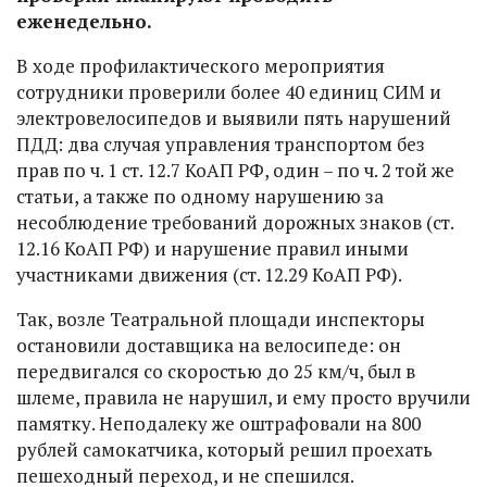
еженедельно.
В ходе профилактического мероприятия
сотрудники проверили более 40 единиц СИМ и
электровелосипедов и выявили пять нарушений
ПДД: два случая управления транспортом без
прав по ч. 1 ст. 12.7 КоАП РФ, один – по ч. 2 той же
статьи, а также по одному нарушению за
несоблюдение требований дорожных знаков (ст.
12.16 КоАП РФ) и нарушение правил иными
участниками движения (ст. 12.29 КоАП РФ).
Так, возле Театральной площади инспекторы
остановили доставщика на велосипеде: он
передвигался со скоростью до 25 км/ч, был в
шлеме, правила не нарушил, и ему просто вручили
памятку. Неподалеку же оштрафовали на 800
рублей самокатчика, который решил проехать
пешеходный переход, и не спешился.