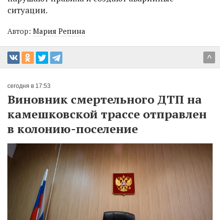
ситуации.
Автор:
Мария Репина
^
сегодня в 17:53
Виновник смертельного ДТП на
камешковской трассе отправлен
в колонию-поселение