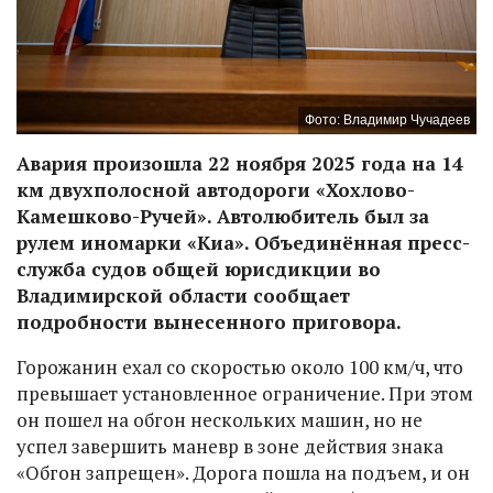
Фото: Владимир Чучадеев
Авария произошла 22 ноября 2025 года на 14
км двухполосной автодороги «Хохлово-
Камешково-Ручей». Автолюбитель был за
рулем иномарки «Киа». Объединённая пресс-
служба судов общей юрисдикции во
Владимирской области сообщает
подробности вынесенного приговора.
Горожанин ехал со скоростью около 100 км/ч, что
превышает установленное ограничение. При этом
он пошел на обгон нескольких машин, но не
успел завершить маневр в зоне действия знака
«Обгон запрещен». Дорога пошла на подъем, и он