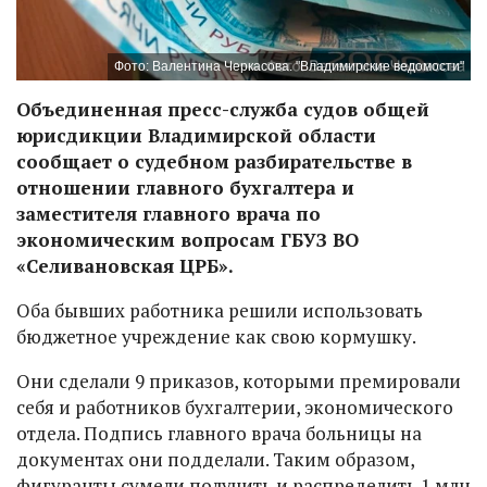
Фото: Валентина Черкасова. "Владимирские ведомости"
Объединенная пресс-служба судов общей
юрисдикции Владимирской области
сообщает о судебном разбирательстве в
отношении главного бухгалтера и
заместителя главного врача по
экономическим вопросам ГБУЗ ВО
«Селивановская ЦРБ».
Оба бывших работника решили использовать
бюджетное учреждение как свою кормушку.
Они сделали 9 приказов, которыми премировали
себя и работников бухгалтерии, экономического
отдела. Подпись главного врача больницы на
документах они подделали. Таким образом,
фигуранты сумели получить и распределить 1 млн