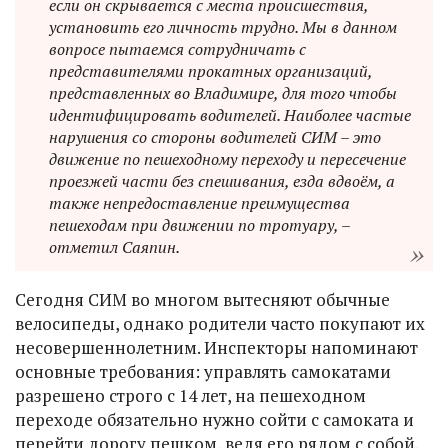
если он скрывается с места происшествия,
установить его личность трудно. Мы в данном
вопросе пытаемся сотрудничать с
представителями прокатных организаций,
представленных во Владимире, для того чтобы
идентифицировать водителей. Наиболее частые
нарушения со стороны водителей СИМ – это
движение по пешеходному переходу и пересечение
проезжей части без спешивания, езда вдвоём, а
также непредоставление преимущества
пешеходам при движении по тротуару, –
отметил Саяпин.
Сегодня СИМ во многом вытесняют обычные
велосипеды, однако родители часто покупают их
несовершеннолетним. Инспекторы напоминают
основные требования: управлять самокатами
разрешено строго с 14 лет, на пешеходном
переходе обязательно нужно сойти с самоката и
перейти дорогу пешком, ведя его рядом с собой.