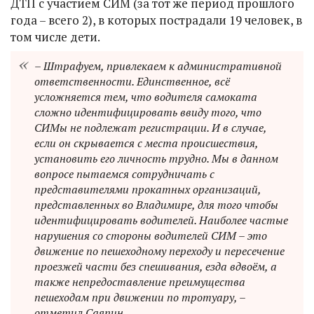
ДТП с участием СИМ (за тот же период прошлого
года – всего 2), в которых пострадали 19 человек, в
том числе дети.
– Штрафуем, привлекаем к административной
ответственности. Единственное, всё
усложняется тем, что водителя самоката
сложно идентифицировать ввиду того, что
СИМы не подлежат регистрации. И в случае,
если он скрывается с места происшествия,
установить его личность трудно. Мы в данном
вопросе пытаемся сотрудничать с
представителями прокатных организаций,
представленных во Владимире, для того чтобы
идентифицировать водителей. Наиболее частые
нарушения со стороны водителей СИМ – это
движение по пешеходному переходу и пересечение
проезжей части без спешивания, езда вдвоём, а
также непредоставление преимущества
пешеходам при движении по тротуару, –
отметил Саяпин.