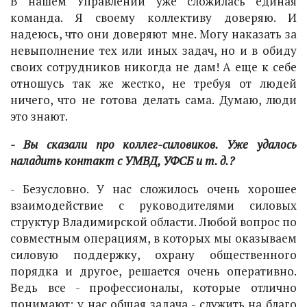
В нашем Управлении уже сложилась единая
команда. Я своему коллективу доверяю. И
надеюсь, что они доверяют мне. Могу наказать за
невыполнение тех или иных задач, но и в обиду
своих сотрудников никогда не дам! А еще к себе
отношусь так же жестко, не требуя от людей
ничего, что не готова делать сама. Думаю, люди
это знают.
- Вы сказали про коллег-силовиков. Уже удалось
наладить контакт с УМВД, УФСБ и т. д.?
- Безусловно. У нас сложилось очень хорошее
взаимодействие с руководителями силовых
структур Владимирской области. Любой вопрос по
совместным операциям, в которых мы оказываем
силовую поддержку, охрану общественного
порядка и другое, решается очень оперативно.
Ведь все - профессионалы, которые отлично
понимают: у нас общая задача - служить на благо