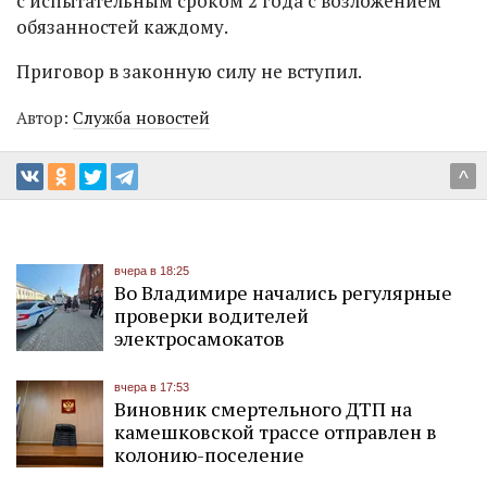
с испытательным сроком 2 года с возложением
обязанностей каждому.
Приговор в законную силу не вступил.
Автор:
Служба новостей
^
вчера в 18:25
Во Владимире начались регулярные
проверки водителей
электросамокатов
вчера в 17:53
Виновник смертельного ДТП на
камешковской трассе отправлен в
колонию-поселение