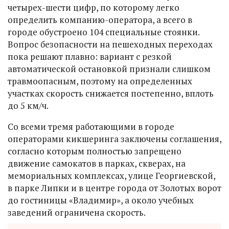
четырех-шести цифр, по которому легко
определить компанию-оператора, а всего в
городе обустроено 104 специальные стоянки.
Вопрос безопасности на пешеходных переходах
пока решают плавно: вариант с резкой
автоматической остановкой признали слишком
травмоопасным, поэтому на определенных
участках скорость снижается постепенно, вплоть
до 5 км/ч.
Со всеми тремя работающими в городе
операторами кикшеринга заключены соглашения,
согласно которым полностью запрещено
движение самокатов в парках, скверах, на
мемориальных комплексах, улице Георгиевской,
в парке Липки и в центре города от Золотых ворот
до гостиницы «Владимир», а около учебных
заведений ограничена скорость.