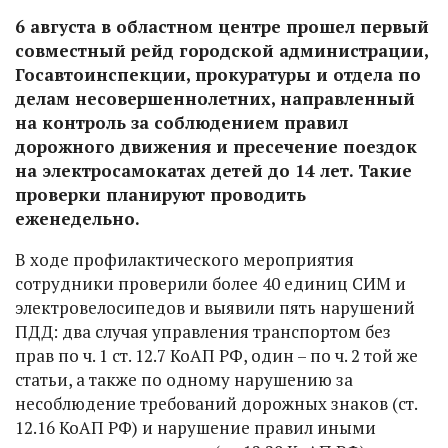
6 августа в областном центре прошел первый
совместный рейд городской администрации,
Госавтоинспекции, прокуратуры и отдела по
делам несовершеннолетних, направленный
на контроль за соблюдением правил
дорожного движения и пресечение поездок
на электросамокатах детей до 14 лет. Такие
проверки планируют проводить
еженедельно.
В ходе профилактического мероприятия
сотрудники проверили более 40 единиц СИМ и
электровелосипедов и выявили пять нарушений
ПДД: два случая управления транспортом без
прав по ч. 1 ст. 12.7 КоАП РФ, один – по ч. 2 той же
статьи, а также по одному нарушению за
несоблюдение требований дорожных знаков (ст.
12.16 КоАП РФ) и нарушение правил иными