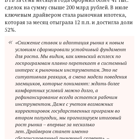
сделок на сумму свыше 200 млрд рублей. В июле
ключевым драйвером стала рыночная ипотека,
которая за месяц отыграла 12 п.п. и достигла доли
52%.
«Снижение ставок и адаптация рынка к новым
условиям сформировали устойчивый фундамент
для роста. Мы видим, как июньский всплеск по
госпрограммам плавно перетекает в системный
интерес к рыночным инструментам. Это не
ситуативная реакция, а смена модели поведения
заемщиков, которые понимают: ждать более
комфортных условий можно долго, а
рефинансирование всегда остается рабочим
инструментом. Даже с учетом возможных
корректировок государственных программ во
втором полугодии, мы прогнозируем итоговый
рост рынка – впервые за несколько
лет. Драйвером станет именно
сбалансированный рыночный сегмент», –