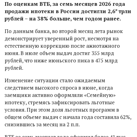
По оценкам ВТБ, за семь месяцев 2026 года
продажи ипотеки в России достигли 2,6* трлн
рублей – на 38% больше, чем годом ранее.
По данным банка, во второй месяц лета рынок
демонстрирует уверенный рост, несмотря на
естественную коррекцию после ажиотажного
июня. В июле объем выдач достиг 355 млрд
рублей, что ниже июньского пика в 475 млрд
рублей.
Изменение ситуации стало ожидаемым
следствием высокого спроса в июне, когда
заемщики активно оформляли «Семейную»
ипотеку, стремясь зафиксировать льготные
условия. При этом доля льготных программ в
общем объеме выдач с начала года составила 62%,
снизившись за месяц на 2 п.п.
ВТБ за семь месяцев года оформил более 41 тыс.