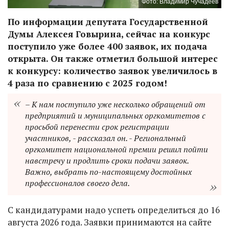
Фото: Владимир Чучадеев
По информации депутата Государственной
Думы Алексея Говырина, сейчас на конкурс
поступило уже более 400 заявок, их подача
открыта. Он также отметил большой интерес
к конкурсу: количество заявок увеличилось в
4 раза по сравнению с 2025 годом!
– К нам поступило уже несколько обращений от
предприятий и муниципальных оргкомитетов с
просьбой перенести срок регистрации
участников, - рассказал он. - Региональный
оргкомитет национальной премии решил пойти
навстречу и продлить сроки подачи заявок.
Важно, выбрать по-настоящему достойных
профессионалов своего дела.
С кандидатурами надо успеть определиться до 16
августа 2026 года. Заявки принимаются на сайте