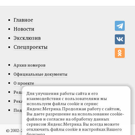
Главное
Новости
Эксклюзив
Спецпроекты
Архив номеров
Официальные документы
О проекте
Редакция
Для улучшения работы сайта и его
взаимодействия с пользователями мы
Реклама
используем файлы cookie и сервис
Яндекс.Метрика. Продолжая работу с сайтом,
Подписка
Вы даете разрешение на использование cookie-
файлов и согласие на обработку данных
сервисом Яндекс.Метрика. Вы всегда можете
отключить файлы cookie в настройках Вашего
© 2002-2026, Все права защищены.
Копирование и использование
браузера.