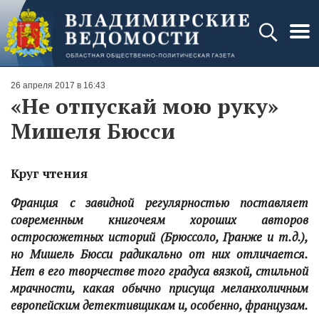
26 апреля 2017 в 16:43
«Не отпускай мою руку»
Мишеля Бюсси
Круг чтения
Франция с завидной регулярностью поставляет
современным книгочеям хороших авторов
остросюжетных историй (Брюссоло, Гранже и т.д.),
но Мишель Бюсси радикально от них отличается.
Нет в его творчестве того градуса вязкой, стильной
мрачности, какая обычно присуща меланхоличным
европейским детективщикам и, особенно, французам.