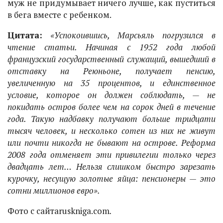
муж не придумывает ничего лучше, как пуститься
в бега вместе с ребенком.
Цитата:
«Успокоившись, Марсьяль погрузился в
чтение статьи. Начиная с 1952 года любой
французский государственный служащий, вышедший в
отставку на Реюньоне, получает пенсию,
увеличенную на 35 процентов, и единственное
условие, которое он должен соблюдать, — не
покидать остров более чем на сорок дней в течение
года. Такую надбавку получают больше тридцати
тысяч человек, и несколько сотен из них не живут
или почти никогда не бывают на острове. Реформа
2008 года отменяет эти привилегии только через
двадцать лет… Нельзя слишком быстро зарезать
курочку, несущую золотые яйца: пенсионеры — это
сотни миллионов евро».
Фото с сайта
ruskniga.com
.