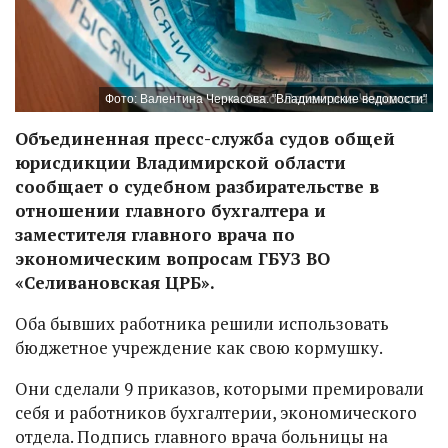
Фото: Валентина Черкасова. "Владимирские ведомости"
Объединенная пресс-служба судов общей
юрисдикции Владимирской области
сообщает о судебном разбирательстве в
отношении главного бухгалтера и
заместителя главного врача по
экономическим вопросам ГБУЗ ВО
«Селивановская ЦРБ».
Оба бывших работника решили использовать
бюджетное учреждение как свою кормушку.
Они сделали 9 приказов, которыми премировали
себя и работников бухгалтерии, экономического
отдела. Подпись главного врача больницы на