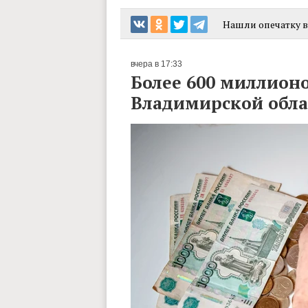
Нашли опечатку в 
вчера в 17:33
Более 600 миллион
Владимирской обла