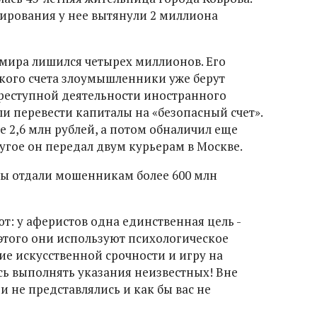
ирования у нее вытянули 2 миллиона
мира лишился четырех миллионов. Его
вского счета злоумышленники уже берут
реступной деятельности иностранного
и перевести капиталы на «безопасный счет».
е 2,6 млн рублей, а потом обналичил еще
другое он передал двум курьерам в Москве.
цы отдали мошенникам более 600 млн
: у аферистов одна единственная цель -
 этого они используют психологическое
ие искусственной срочности и игру на
сь выполнять указания неизвестных! Вне
и не представлялись и как бы вас не