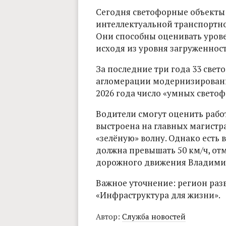
Сегодня светофорные объекты 
интеллектуальной транспортно
Они способны оценивать урове
исходя из уровня загруженнос
За последние три года 33 све
агломерации модернизированы
2026 года число «умных светоф
Водители смогут оценить работ
выстроена на главных магистра
«зелёную» волну. Однако есть 
должна превышать 50 км/ч, от
дорожного движения Владимир
Важное уточнение: регион раз
«Инфраструктура для жизни».
Автор:
Служба новостей