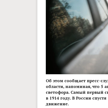
Об этом сообщает пресс-сл
области, напоминая, что 5 
светофора. Самый первый св
в 1914 году. В России спуст
движение.