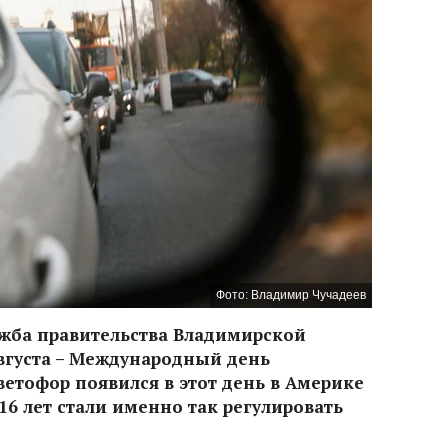
Фото: Владимир Чучадеев
ужба правительства Владимирской
августа – Международный день
етофор появился в этот день в Америке
я 16 лет стали именно так регулировать