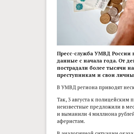
Пресс-служба УМВД России 
данные с начала года. От 
пострадали более тысячи н
преступникам и свои личны
В УМВД региона приводят нес
Так, 3 августа к полицейским
неизвестные предложили в мес
и выманили 4 миллиона рублей
аферистам.
В аналогичной ситуации оказал