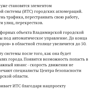
уже становятся элементом
й системы (ИТС) городских агломераций.
нь трафика, перестраивать свою работу,
ти улиц, перекрестков.
тофорных объекта Владимирской городской
 под автоматическое управление. До конца
оров» в областной столице увеличится до 50.
у системы после того, как она будет
лях города. Появится возможность попасть в
важный нюанс - скорость движения не
мечают специалисты Центра безопасности
ской области.
вивает ИТС благодаря нацпроекту