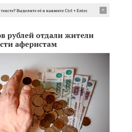
тексте? Выделите её и нажмите Ctrl + Enter.
^
ов рублей отдали жители
сти аферистам