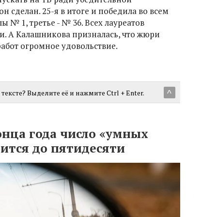
н сделан. 25-я в итоге и победила во всем
ы № 1, третье - № 36. Всех лауреатов
. А Калашникова призналась, что жюри
работ огромное удовольствие.
тексте? Выделите её и нажмите Ctrl + Enter.
^
онца года число «умных
ится до пятидесяти