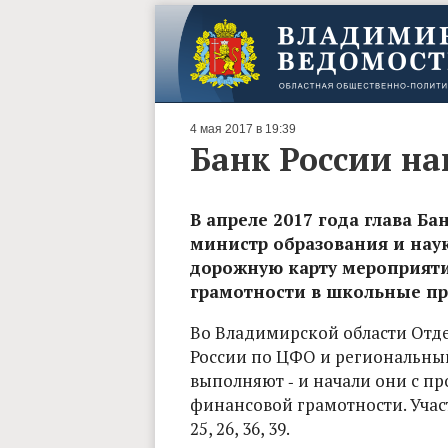
4 мая 2017 в 19:39
Банк России на
В апреле 2017 года глава Б
министр образования и нау
дорожную карту мероприят
грамотности в школьные п
Во Владимирской области Отде
России по ЦФО и региональный
выполняют ‑ и начали они с п
финансовой грамотности. Участ
25, 26, 36, 39.