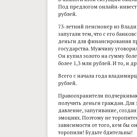
Под предлогом онлайн-инвест
рублей.
73-летний пенсионер из Влади
запугали тем, что с его банко
деньги для финансирования п
государства. Мужчину уговорил
Он купил золото на сумму боле
более 1,3 млн рублей. И то, и 
Всего с начала года владимир
рублей.
Правоохранители подчеркивают
получить деньги граждан. Для
давление, запугивание, создан
эмоциях. Поэтому не торопите
зависимости от того, кем бы он
торопили! Будьте бдительны!