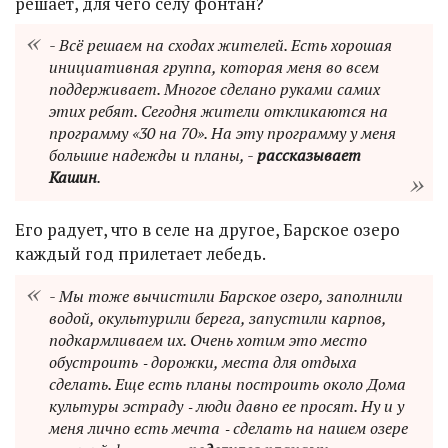
решает, для чего селу фонтан?
- Всё решаем на сходах жителей. Есть хорошая
инициативная группа, которая меня во всем
поддерживает. Многое сделано руками самих
этих ребят. Сегодня жители откликаются на
программу «30 на 70». На эту программу у меня
большие надежды и планы, -
рассказывает
Кашин
.
Его радует, что в селе на другое, Барское озеро
каждый год прилетает лебедь.
- Мы тоже вычистили Барское озеро, заполнили
водой, окультурили берега, запустили карпов,
подкармливаем их. Очень хотим это место
обустроить ‑ дорожки, места для отдыха
сделать. Еще есть планы построить около Дома
культуры эстраду ‑ люди давно ее просят. Ну и у
меня лично есть мечта ‑ сделать на нашем озере