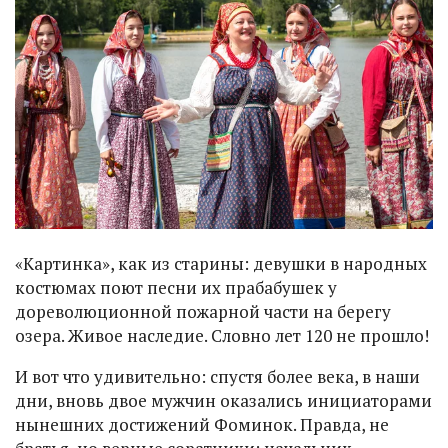
«Картинка», как из старины: девушки в народных
костюмах поют песни их прабабушек у
дореволюционной пожарной части на берегу
озера. Живое наследие. Словно лет 120 не прошло!
И вот что удивительно: спустя более века, в наши
дни, вновь двое мужчин оказались инициаторами
нынешних достижений Фоминок. Правда, не