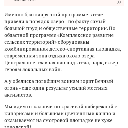
Именно благодаря этой программе в селе
привели в порядок озеро ‑ по факту самый
большой пруд и общественные территории. По
областной программе «Комплексное развитие
сельских территорий» оборудованы
комбинированная детско-спортивная площадка,
современная зона отдыха около озера
Центральное, главная площадь села, парк, сквер
Героям локальных войн.
А у обелиска погибшим воинам горит Вечный
огонь - еще один результат усилий местных
активистов.
Мы идем от каланчи по красивой набережной с
кипарисами и большими цветочными кашпо и
оказываемся на смотровой площадке не хуже
городской!