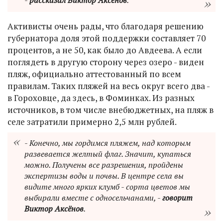
-
рассказал Виктор Аксёнов
.
Активисты очень рады, что благодаря решению
губернатора доля этой поддержки составляет 70
процентов, а не 50, как было до Авдеева. А если
поглядеть в другую сторону через озеро - виден
пляж, официально аттестованный по всем
правилам. Таких пляжей на весь округ всего два -
в Гороховце, да здесь, в Фоминках. Из разных
источников, в том числе внебюджетных, на пляж в
селе затратили примерно 2,5 млн рублей.
- Конечно, мы гордимся пляжем, над которым
развевается желтый флаг. Значит, купаться
можно. Получены все разрешения, пройдены
экспертизы воды и почвы. В центре села вы
видите много ярких клумб - сорта цветов мы
выбирали вместе с односельчанами, -
говорит
Виктор Аксёнов
.