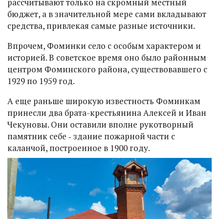
рассчитывают только на скромный местный
бюджет, а в значительной мере сами вкладывают
средства, привлекая самые разные источники.
Впрочем, Фоминки село с особым характером и
историей. В советское время оно было районным
центром Фоминского района, существовавшего с
1929 по 1959 год.
А еще раньше широкую известность Фоминкам
принесли два брата-крестьянина Алексей и Иван
Чекуновы. Они оставили вполне рукотворный
памятник себе ‑ здание пожарной части с
каланчой, построенное в 1900 году.