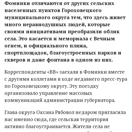
Фоминки отличаются от других сельских
населенных пунктов Гороховецкого
муниципального округа тем, что здесь живет
много неравнодушных людей, которые
своими инициативами преобразили облик
села. Это касается и мемориала с Вечным
огнем, и официального пляжа,
спортплощадок, благоустроенных парков и
скверов и даже фонтана в одном из них.
Корреспонденты «ВВ» заехали в Фоминки вместе
с другими коллегами в ходе недавнего пресс-тура
по Гороховецкому округу. Эту поездку
организовало управление массовых
коммуникаций администрации губернатора.
Глава округа Оксана Рябовол недаром пригласила
нас именно сюда, где сельская территория
активно благоустраивается. Жители села не