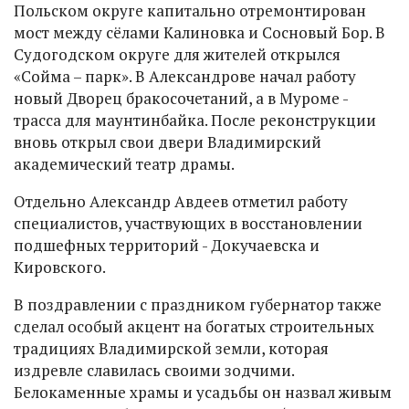
Польском округе капитально отремонтирован
мост между сёлами Калиновка и Сосновый Бор. В
Судогодском округе для жителей открылся
«Сойма – парк». В Александрове начал работу
новый Дворец бракосочетаний, а в Муроме -
трасса для маунтинбайка. После реконструкции
вновь открыл свои двери Владимирский
академический театр драмы.
Отдельно Александр Авдеев отметил работу
специалистов, участвующих в восстановлении
подшефных территорий - Докучаевска и
Кировского.
В поздравлении с праздником губернатор также
сделал особый акцент на богатых строительных
традициях Владимирской земли, которая
издревле славилась своими зодчими.
Белокаменные храмы и усадьбы он назвал живым