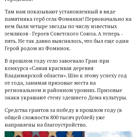
Там нам показывают установленный в виде
памятника герб села Фоминки! Первоначально на
нем были четыре звезды по числу известных
земляков - Героев Советского Союза. А теперь ‑
пять. Не так давно выяснилось, что был еще один
Герой родом из Фоминок.
В прошлом году село завоевало Гран-при
конкурса «Самая красивая деревня
Владимирской области». Шло к этому успеху год
от года, занимая призовые места на
региональном и районном уровнях. Призовые
знаки украшают стену здешнего Дома культуры.
Средства грантов за победу в прошлом году (в
общей сложности 800 тысяч рублей) уже
направлены на благоустройство.