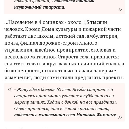
поющий фонтан, ‑
поделился планами
неутомимый староста
.
…Население в Фоминках - около 1,5 тысячи
человек. Кроме Дома культуры и пожарной части
работают две школы, детский сад, амбулатория,
почта, филиал дорожно-строительного
управления, швейное предприятие, столовая и
несколько магазинов. Староста села признается:
сплотить селян вокруг важных начинаний сначала
было непросто, но как только начались первые
изменения, люди сами стали предлагать проекты.
- Живу здесь больше 60 лет. Всегда старалась и
стараюсь принимать участие в субботниках и
мероприятиях. Ходим с дочкой на все праздники.
Очень нравится, что всё так красиво стало, ‑
поделилась жительница села Наталья Фоминых
.