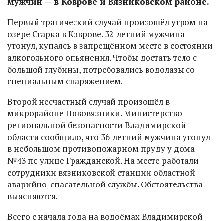
мужчин — в Коврове и Вязниковском районе.
Первый трагический случай произошёл утром на
озере Старка в Коврове. 32-летний мужчина
утонул, купаясь в запрещённом месте в состоянии
алкогольного опьянения. Чтобы достать тело с
большой глубины, потребовались водолазы со
специальным снаряжением.
Второй несчастный случай произошёл в
микрорайоне Нововязники. Министерство
региональной безопасности Владимирской
области сообщило, что 36-летний мужчина утонул
в небольшом противопожарном пруду у дома
№43 по улице Гражданской. На месте работали
сотрудники вязниковской станции областной
аварийно-спасательной службы. Обстоятельства
выясняются.
Всего с начала года на водоёмах Владимирской