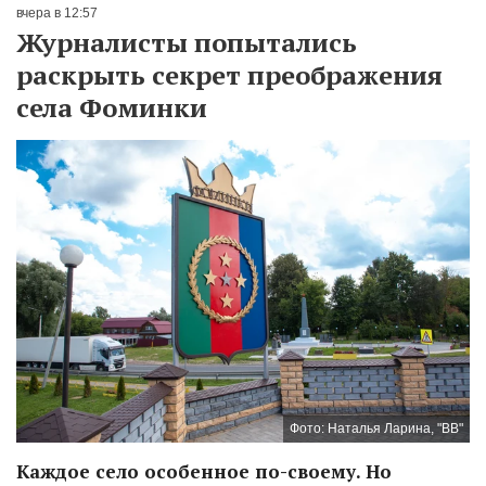
вчера в 12:57
Журналисты попытались
раскрыть секрет преображения
села Фоминки
Фото: Наталья Ларина, "ВВ"
Каждое село особенное по-своему. Но