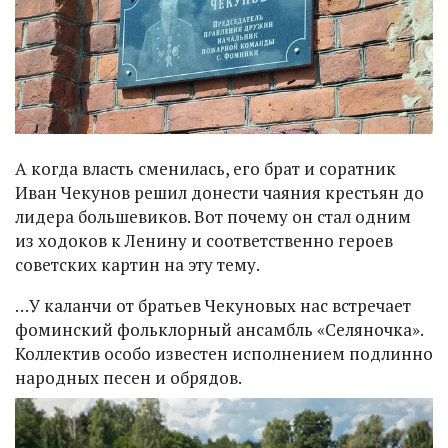
А когда власть сменилась, его брат и соратник
Иван Чекунов решил донести чаяния крестьян до
лидера большевиков. Вот почему он стал одним
из ходоков к Ленину и соответственно героев
советских картин на эту тему.
…У каланчи от братьев Чекуновых нас встречает
фоминский фольклорный ансамбль «Селяночка».
Коллектив особо известен исполнением подлинно
народных песен и обрядов.