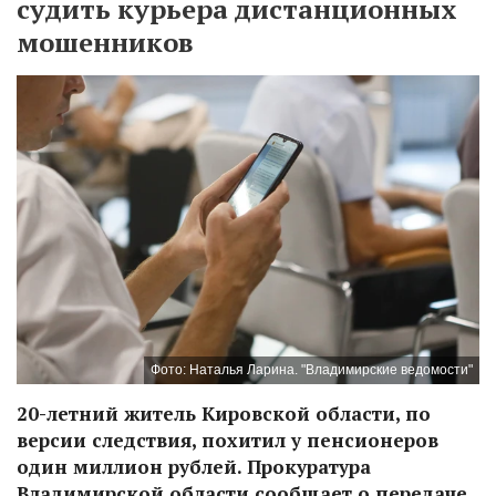
судить курьера дистанционных
мошенников
Фото: Наталья Ларина. "Владимирские ведомости"
20-летний житель Кировской области, по
версии следствия, похитил у пенсионеров
один миллион рублей. Прокуратура
Владимирской области сообщает о передаче