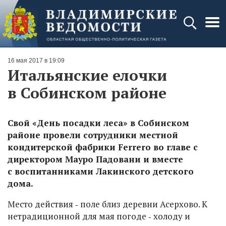
16 мая 2017 в 19:09
Итальянские елочки
в Собинском районе
Свой «День посадки леса» в Собинском
районе провели сотрудники местной
кондитерской фабрики Ferrero во главе с
директором Мауро Падовани и вместе
с воспитанниками Лакинского детского
дома.
Место действия ‑ поле близ деревни Асерхово. К
нетрадиционной для мая погоде ‑ холоду и