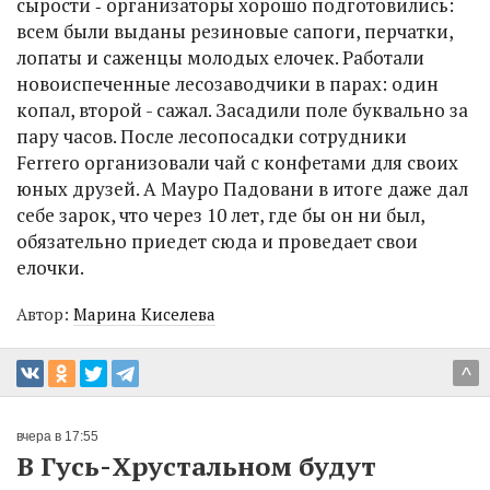
сырости ‑ организаторы хорошо подготовились:
всем были выданы резиновые сапоги, перчатки,
лопаты и саженцы молодых елочек. Работали
новоиспеченные лесозаводчики в парах: один
копал, второй - сажал. Засадили поле буквально за
пару часов. После лесопосадки сотрудники
Ferrero организовали чай с конфетами для своих
юных друзей. А Мауро Падовани в итоге даже дал
себе зарок, что через 10 лет, где бы он ни был,
обязательно приедет сюда и проведает свои
елочки.
Автор:
Марина Киселева
^
вчера в 17:55
В Гусь-Хрустальном будут