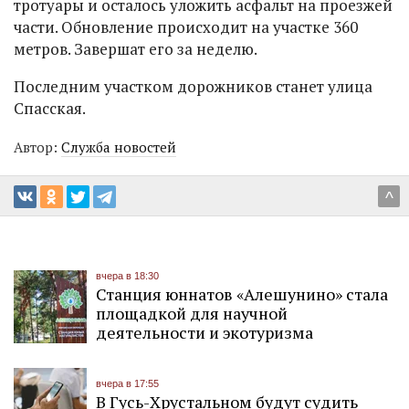
тротуары и осталось уложить асфальт на проезжей
части. Обновление происходит на участке 360
метров. Завершат его за неделю.
Последним участком дорожников станет улица
Спасская.
Автор:
Служба новостей
^
вчера в 18:30
Станция юннатов «Алешунино» стала
площадкой для научной
деятельности и экотуризма
вчера в 17:55
В Гусь-Хрустальном будут судить