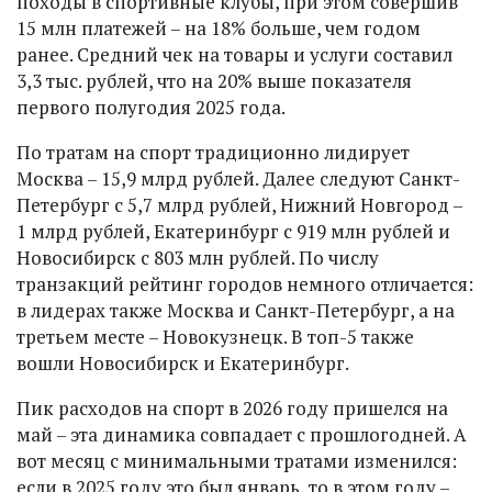
походы в спортивные клубы, при этом совершив
15 млн платежей – на 18% больше, чем годом
ранее. Средний чек на товары и услуги составил
3,3 тыс. рублей, что на 20% выше показателя
первого полугодия 2025 года.
По тратам на спорт традиционно лидирует
Москва – 15,9 млрд рублей. Далее следуют Санкт-
Петербург с 5,7 млрд рублей, Нижний Новгород –
1 млрд рублей, Екатеринбург с 919 млн рублей и
Новосибирск с 803 млн рублей. По числу
транзакций рейтинг городов немного отличается:
в лидерах также Москва и Санкт-Петербург, а на
третьем месте – Новокузнецк. В топ-5 также
вошли Новосибирск и Екатеринбург.
Пик расходов на спорт в 2026 году пришелся на
май – эта динамика совпадает с прошлогодней. А
вот месяц с минимальными тратами изменился:
если в 2025 году это был январь, то в этом году –