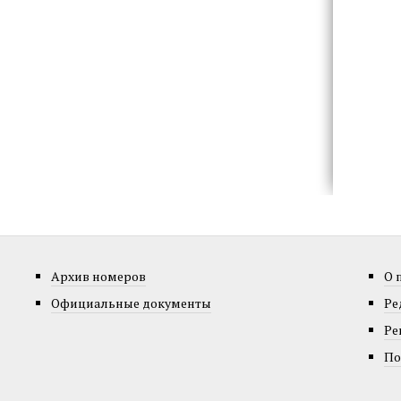
Архив номеров
О 
Официальные документы
Ре
Ре
По