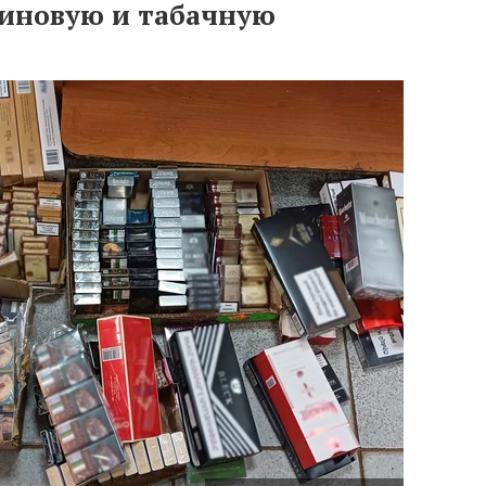
иновую и табачную