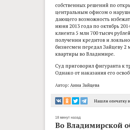
собственных решений по откр
центральным офисом о наруше
дающего возможность избежат
июня 2013 года по октябрь 201
клиента 5 млн 700 тысяч рублей
получении кредитов и лояльно
бизнесмен передал Зайцеву 2 
квартиры во Владимире.
Суд приговорил фигуранта к тр
Однако от наказания его осво
Автор:
Анна Зайцева
Нашли опечатку в 
18 минут назад
Во Владимирской о