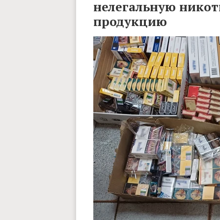
нелегальную никот
продукцию