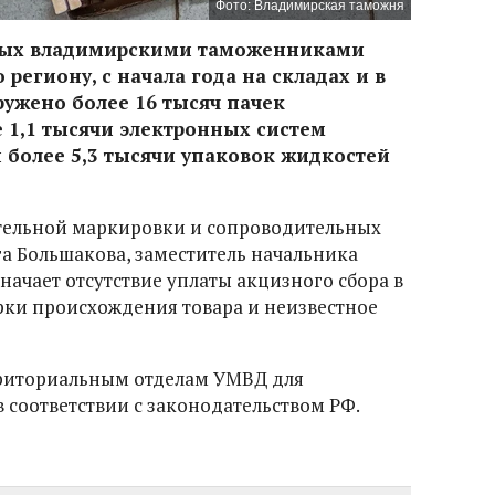
Фото: Владимирская таможня
нных владимирскими таможенниками
региону, с начала года на складах и в
ужено более 16 тысяч пачек
 1,1 тысячи электронных систем
 более 5,3 тысячи упаковок жидкостей
ательной маркировки и сопроводительных
га Большакова, заместитель начальника
ачает отсутствие уплаты акцизного сбора в
ки происхождения товара и неизвестное
риториальным отделам УМВД для
 соответствии с законодательством РФ.