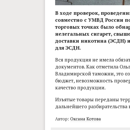
В ходе проверок, проведе
совместно с УМВД России по 
торговых точках было обнар
нелегальных сигарет, свыше
доставки никотина (ЭСДН) и
для ЭСДН.
Вся продукция не имела обяз
документов. Как отметила Оль
Владимирской таможни, это озн
бюджет, невозможность провер
качество продукции.
Изъятые товары переданы тер
дальнейшего разбирательства в
Автор:
Оксана Котова