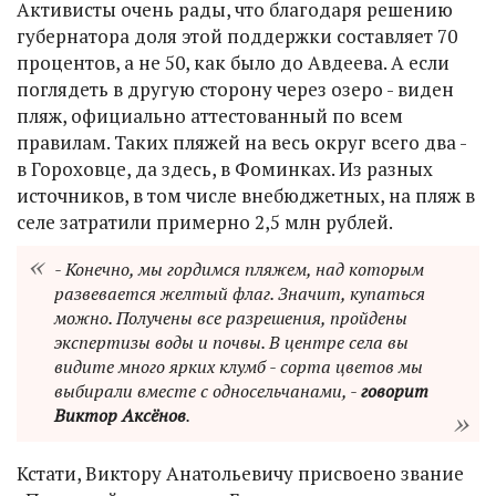
Активисты очень рады, что благодаря решению
губернатора доля этой поддержки составляет 70
процентов, а не 50, как было до Авдеева. А если
поглядеть в другую сторону через озеро - виден
пляж, официально аттестованный по всем
правилам. Таких пляжей на весь округ всего два -
в Гороховце, да здесь, в Фоминках. Из разных
источников, в том числе внебюджетных, на пляж в
селе затратили примерно 2,5 млн рублей.
- Конечно, мы гордимся пляжем, над которым
развевается желтый флаг. Значит, купаться
можно. Получены все разрешения, пройдены
экспертизы воды и почвы. В центре села вы
видите много ярких клумб - сорта цветов мы
выбирали вместе с односельчанами, -
говорит
Виктор Аксёнов
.
Кстати, Виктору Анатольевичу присвоено звание