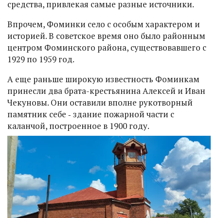
средства, привлекая самые разные источники.
Впрочем, Фоминки село с особым характером и
историей. В советское время оно было районным
центром Фоминского района, существовавшего с
1929 по 1959 год.
А еще раньше широкую известность Фоминкам
принесли два брата-крестьянина Алексей и Иван
Чекуновы. Они оставили вполне рукотворный
памятник себе ‑ здание пожарной части с
каланчой, построенное в 1900 году.