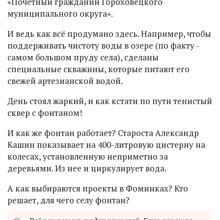
«Почетный гражданин Гороховецкого
муниципального округа».
И ведь как всё продумано здесь. Например, чтобы
поддерживать чистоту воды в озере (по факту -
самом большом пруду села), сделаны
специальные скважины, которые питают его
свежей артезианской водой.
День стоял жаркий, и как кстати по пути тенистый
сквер с фонтаном!
И как же фонтан работает? Староста Александр
Кашин показывает на 400-литровую цистерну на
колесах, установленную неприметно за
деревьями. Из нее и циркулирует вода.
А как выбираются проекты в Фоминках? Кто
решает, для чего селу фонтан?