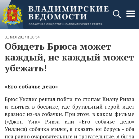
31 мая 2017 в 10:54
Обидеть Брюса может
каждый, не каждый может
убежать!
«Его собачье дело»
Брюс Уиллис решил пойти по стопам Киану Ривза
и сняться в боевике, где брутальный герой идет
вразнос из-за собачки. При этом, в каком фильме
(«Джон Уик» Ривза или «Его собачье дело»
Уиллиса) собачка милее, я сказать не берусь - оба
пса равно очаровательные и трогательные. Я бы за