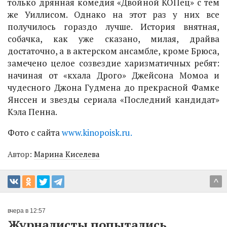
только дрянная комедия «Двойной КОПец» с тем
же Уиллисом. Однако на этот раз у них все
получилось гораздо лучше. История внятная,
собачка, как уже сказано, милая, драйва
достаточно, а в актерском ансамбле, кроме Брюса,
замечено целое созвездие харизматичных ребят:
начиная от «кхала Дрого» Джейсона Момоа и
чудесного Джона Гудмена до прекрасной Фамке
Янссен и звезды сериала «Последний кандидат»
Кэла Пенна.
Фото с сайта
www.kinopoisk.ru.
Автор:
Марина Киселева
^
вчера в 12:57
Журналисты попытались