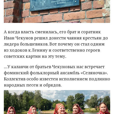
А когда власть сменилась, его брат и соратник
Иван Чекунов решил донести чаяния крестьян до
лидера большевиков. Вот почему он стал одним
из ходоков к Ленину и соответственно героев
советских картин на эту тему.
…У каланчи от братьев Чекуновых нас встречает
фоминский фольклорный ансамбль «Селяночка».
Коллектив особо известен исполнением подлинно
народных песен и обрядов.