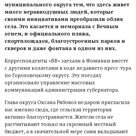
муниципального округа тем, что здесь живет
много неравнодушных людей, которые
своими инициативами преобразили облик
села. Это касается и мемориала с Вечным
огнем, и официального пляжа,
спортплощадок, благоустроенных парков и
скверов и даже фонтана в одном из них.
Корреспонденты «ВВ» заехали в Фоминки вместе
с другими коллегами в ходе недавнего пресс-тура
по Гороховецкому округу. Эту поездку
организовало управление массовых
коммуникаций администрации губернатора.
Глава округа Оксана Рябовол недаром пригласила
нас именно сюда, где сельская территория
активно благоустраивается. Жители села не
рассчитывают только на скромный местный
бюджет, а в значительной мере сами вкладывают