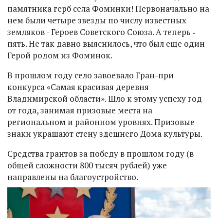
памятника герб села Фоминки! Первоначально на
нем были четыре звезды по числу известных
земляков - Героев Советского Союза. А теперь ‑
пять. Не так давно выяснилось, что был еще один
Герой родом из Фоминок.
В прошлом году село завоевало Гран-при
конкурса «Самая красивая деревня
Владимирской области». Шло к этому успеху год
от года, занимая призовые места на
региональном и районном уровнях. Призовые
знаки украшают стену здешнего Дома культуры.
Средства грантов за победу в прошлом году (в
общей сложности 800 тысяч рублей) уже
направлены на благоустройство.