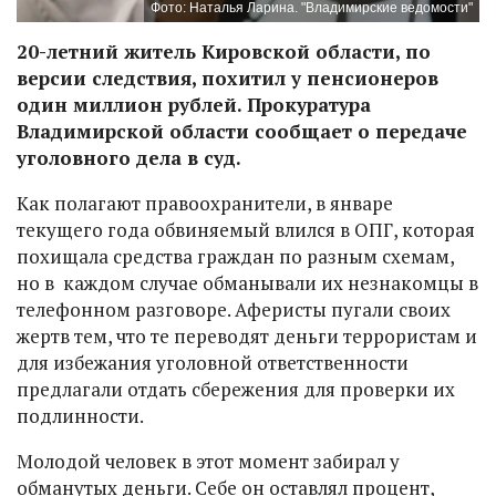
Фото: Наталья Ларина. "Владимирские ведомости"
20-летний житель Кировской области, по
версии следствия, похитил у пенсионеров
один миллион рублей. Прокуратура
Владимирской области сообщает о передаче
уголовного дела в суд.
Как полагают правоохранители, в январе
текущего года обвиняемый влился в ОПГ, которая
похищала средства граждан по разным схемам,
но в каждом случае обманывали их незнакомцы в
телефонном разговоре. Аферисты пугали своих
жертв тем, что те переводят деньги террористам и
для избежания уголовной ответственности
предлагали отдать сбережения для проверки их
подлинности.
Молодой человек в этот момент забирал у
обманутых деньги. Себе он оставлял процент,