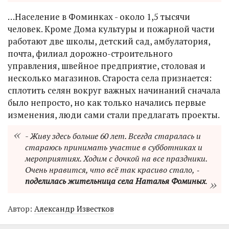
…Население в Фоминках - около 1,5 тысячи
человек. Кроме Дома культуры и пожарной части
работают две школы, детский сад, амбулатория,
почта, филиал дорожно-строительного
управления, швейное предприятие, столовая и
несколько магазинов. Староста села признается:
сплотить селян вокруг важных начинаний сначала
было непросто, но как только начались первые
изменения, люди сами стали предлагать проекты.
- Живу здесь больше 60 лет. Всегда старалась и
стараюсь принимать участие в субботниках и
мероприятиях. Ходим с дочкой на все праздники.
Очень нравится, что всё так красиво стало, ‑
поделилась жительница села Наталья Фоминых
.
Автор:
Александр Известков