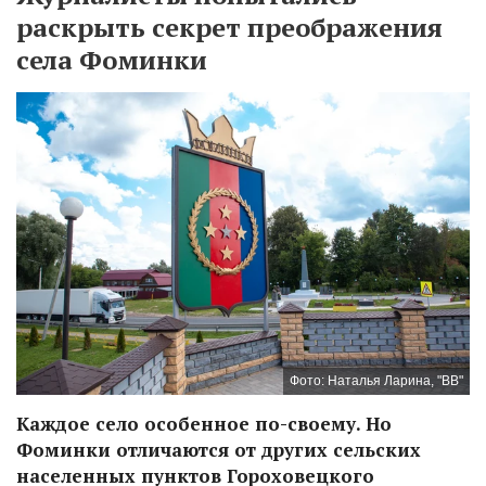
раскрыть секрет преображения
села Фоминки
Фото: Наталья Ларина, "ВВ"
Каждое село особенное по-своему. Но
Фоминки отличаются от других сельских
населенных пунктов Гороховецкого