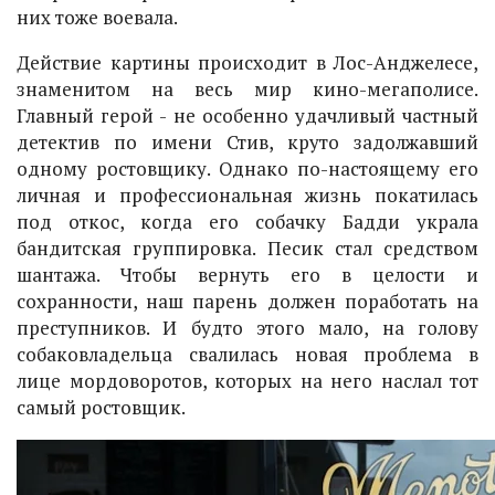
них тоже воевала.
Действие картины происходит в Лос-Анджелесе,
знаменитом на весь мир кино-мегаполисе.
Главный герой - не особенно удачливый частный
детектив по имени Стив, круто задолжавший
одному ростовщику. Однако по-настоящему его
личная и профессиональная жизнь покатилась
под откос, когда его собачку Бадди украла
бандитская группировка. Песик стал средством
шантажа. Чтобы вернуть его в целости и
сохранности, наш парень должен поработать на
преступников. И будто этого мало, на голову
собаковладельца свалилась новая проблема в
лице мордоворотов, которых на него наслал тот
самый ростовщик.