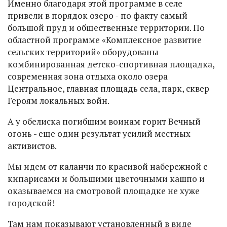
Именно благодаря этой программе в селе
привели в порядок озеро ‑ по факту самый
большой пруд и общественные территории. По
областной программе «Комплексное развитие
сельских территорий» оборудованы
комбинированная детско-спортивная площадка,
современная зона отдыха около озера
Центральное, главная площадь села, парк, сквер
Героям локальных войн.
А у обелиска погибшим воинам горит Вечный
огонь - еще один результат усилий местных
активистов.
Мы идем от каланчи по красивой набережной с
кипарисами и большими цветочными кашпо и
оказываемся на смотровой площадке не хуже
городской!
Там нам показывают установленный в виде