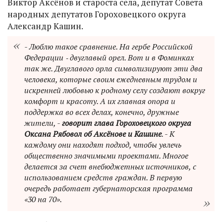
Виктор Аксёнов и староста села, депутат Совета
народных депутатов Гороховецкого округа
Александр Кашин.
- Люблю такое сравнение. На гербе Российской
Федерации ‑ двуглавый орел. Вот и в Фоминках
так же. Двуглавого орла символизируют эти два
человека, которые своим ежедневным трудом и
искренней любовью к родному селу создают вокруг
комфорт и красоту. А их главная опора и
поддержка во всех делах, конечно, дружные
жители, -
говорит глава Гороховецкого округа
Оксана Рябовол об Аксёнове и Кашине
. - К
каждому они находят подход, чтобы увлечь
общественно значимыми проектами. Многое
делается за счет внебюджетных источников, с
использованием средств граждан. В первую
очередь работает губернаторская программа
«30 на 70».