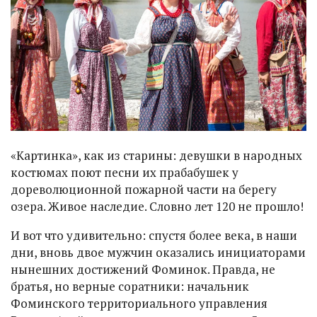
«Картинка», как из старины: девушки в народных
костюмах поют песни их прабабушек у
дореволюционной пожарной части на берегу
озера. Живое наследие. Словно лет 120 не прошло!
И вот что удивительно: спустя более века, в наши
дни, вновь двое мужчин оказались инициаторами
нынешних достижений Фоминок. Правда, не
братья, но верные соратники: начальник
Фоминского территориального управления