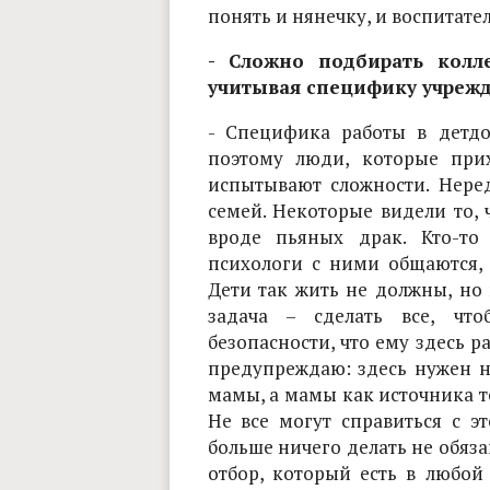
понять и нянечку, и воспитател
- Сложно подбирать колл
учитывая специфику учрежд
- Специфика работы в детдом
поэтому люди, которые прих
испытывают сложности. Нере
семей. Некоторые видели то, 
вроде пьяных драк. Кто-то
психологи с ними общаются,
Дети так жить не должны, но
задача – сделать все, что
безопасности, что ему здесь р
предупреждаю: здесь нужен н
мамы, а мамы как источника те
Не все могут справиться с эт
больше ничего делать не обяза
отбор, который есть в любой