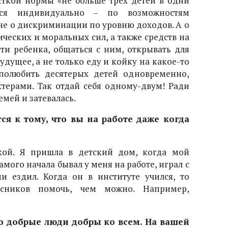
есткой нормы «не больше трех детей в одни
ься индивидуально – по возможностям
 не о дискриминации по уровню доходов. А о
ических и моральных сил, а также средств на
сти ребенка, общаться с ним, открывать для
 будущее, а не только еду и койку на какое-то
полюбить десятерых детей одновременно,
терами. Так отдай себя одному-двум! Ради
мей и затевалась.
ся к тому, что вы на работе даже когда
ой. Я пришла в детский дом, когда мой
амого начала бывал у меня на работе, играл с
и ездил. Когда он в институте учился, то
сников помочь, чем можно. Например,
то добрые люди добры ко всем. На вашей