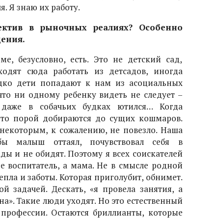
я. Я знаю их работу.
ектив в рыночных реалиях? Особенно
ения.
е, безусловно, есть. Это не детский сад,
одят сюда работать из детсадов, иногда
дко дети попадают к нам из асоциальных
что ни одному ребенку видеть не следует –
 даже в собачьих будках ютился… Когда
 то порой добираются до сущих кошмаров.
 некоторым, к сожалению, не повезло. Наша
бы малыш оттаял, почувствовал себя в
ады и не обидят. Поэтому я всех соискателей
е воспитатель, а мама. Не в смысле родной
пла и заботы. Которая приголубит, обнимет.
ой задачей. Дескать, «я провела занятия, а
на». Такие люди уходят. Но это естественный
 профессии. Остаются бриллианты, которые