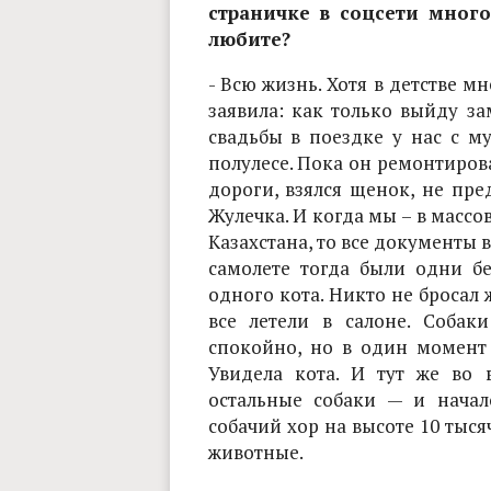
страничке в соцсети мног
любите?
- Всю жизнь. Хотя в детстве м
заявила: как только выйду за
свадьбы в поездке у нас с м
полулесе. Пока он ремонтирова
дороги, взялся щенок, не пре
Жулечка. И когда мы – в массо
Казахстана, то все документы 
самолете тогда были одни бе
одного кота. Никто не бросал
все летели в салоне. Собак
спокойно, но в один момент 
Увидела кота. И тут же во в
остальные собаки — и начало
собачий хор на высоте 10 тыся
животные.