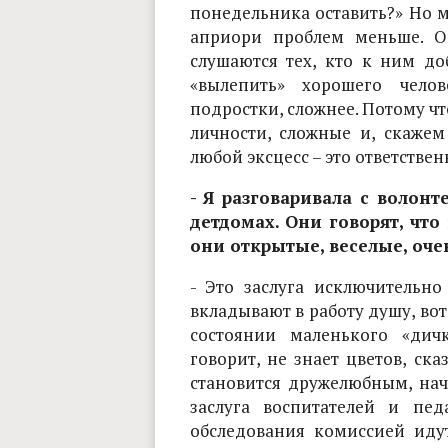
понедельника оставить?» Но м
априори проблем меньше. О
слушаются тех, кто к ним д
«вылепить» хорошего челов
подростки, сложнее. Потому чт
личности, сложные и, скажем
любой эксцесс – это ответствен
- Я разговаривала с волон
детдомах. Они говорят, чт
они открытые, веселые, оч
- Это заслуга исключительно
вкладывают в работу душу, вот
состоянии маленького «дич
говорит, не знает цветов, ска
становится дружелюбным, нач
заслуга воспитателей и пед
обследования комиссией иду