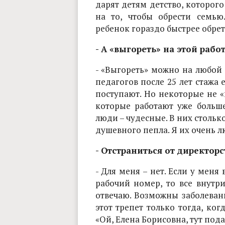
дарят детям детство, которог
на то, чтобы обрести семь
ребенок гораздо быстрее обре
- А «выгореть» на этой рабо
- «Выгореть» можно на любой 
педагогов после 25 лет стажа 
поступают. Но некоторые не «
которые работают уже больше
люди – чудесные. В них столько
душевного пепла. Я их очень 
- Отстраниться от директорс
- Для меня – нет. Если у меня
рабочий номер, то все внутри
отвечаю. Возможны заболеван
этот трепет только тогда, ког
«Ой, Елена Борисовна, тут под