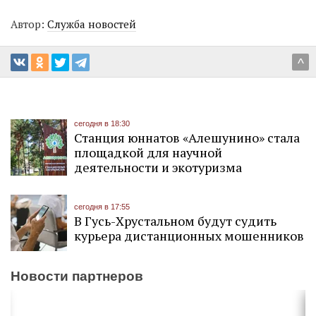
Автор:
Служба новостей
^
сегодня в 18:30
Станция юннатов «Алешунино» стала
площадкой для научной
деятельности и экотуризма
сегодня в 17:55
В Гусь-Хрустальном будут судить
курьера дистанционных мошенников
Новости партнеров