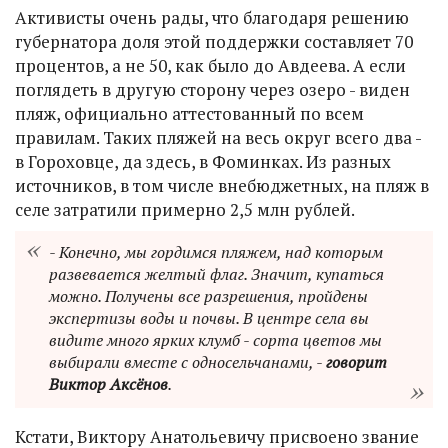
Активисты очень рады, что благодаря решению
губернатора доля этой поддержки составляет 70
процентов, а не 50, как было до Авдеева. А если
поглядеть в другую сторону через озеро - виден
пляж, официально аттестованный по всем
правилам. Таких пляжей на весь округ всего два -
в Гороховце, да здесь, в Фоминках. Из разных
источников, в том числе внебюджетных, на пляж в
селе затратили примерно 2,5 млн рублей.
- Конечно, мы гордимся пляжем, над которым
развевается желтый флаг. Значит, купаться
можно. Получены все разрешения, пройдены
экспертизы воды и почвы. В центре села вы
видите много ярких клумб - сорта цветов мы
выбирали вместе с односельчанами, -
говорит
Виктор Аксёнов
.
Кстати, Виктору Анатольевичу присвоено звание