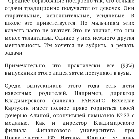
- Среднее образование построено так, что больше
отдачи традиционно получается от девочек. Они
старательные, исполнительные, усидчивые. В
школе это приветствуется. Но мальчикам этих
качеств часто не хватает. Это не значит, что они
менее талантливы. Однако у них немного другая
ментальность. Им хочется не зубрить, а решать
задачи.
Примечательно, что практически все (99%)
выпускники этого лицея затем поступают в вузы.
Среди выпускников этого года есть дети
известных родителей. Например, директор
Владимирского филиала РАНХиГС Вячеслав
Картухин имеет полное право гордиться своей
дочерью Алиной, окончившей гимназию №23 с
медалью. Как и директор Владимирского
филиала Финансового университета при
Правительстве РФ Наталья Юдина: ее дочь