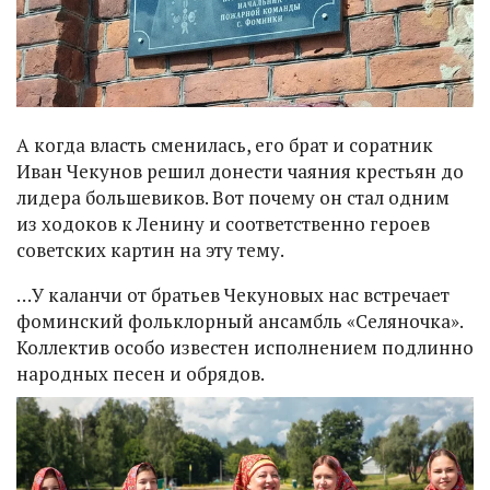
А когда власть сменилась, его брат и соратник
Иван Чекунов решил донести чаяния крестьян до
лидера большевиков. Вот почему он стал одним
из ходоков к Ленину и соответственно героев
советских картин на эту тему.
…У каланчи от братьев Чекуновых нас встречает
фоминский фольклорный ансамбль «Селяночка».
Коллектив особо известен исполнением подлинно
народных песен и обрядов.