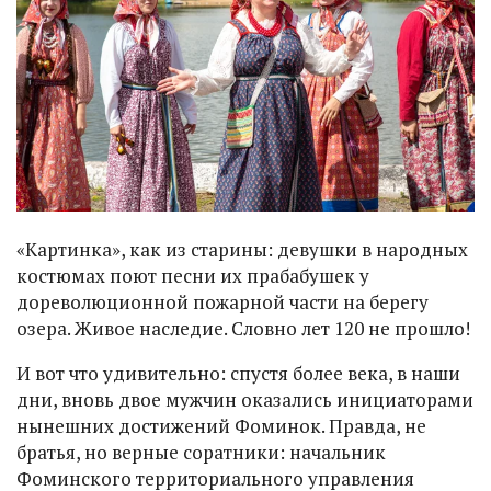
«Картинка», как из старины: девушки в народных
костюмах поют песни их прабабушек у
дореволюционной пожарной части на берегу
озера. Живое наследие. Словно лет 120 не прошло!
И вот что удивительно: спустя более века, в наши
дни, вновь двое мужчин оказались инициаторами
нынешних достижений Фоминок. Правда, не
братья, но верные соратники: начальник
Фоминского территориального управления