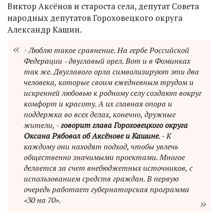
Виктор Аксёнов и староста села, депутат Совета
народных депутатов Гороховецкого округа
Александр Кашин.
- Люблю такое сравнение. На гербе Российской
Федерации ‑ двуглавый орел. Вот и в Фоминках
так же. Двуглавого орла символизируют эти два
человека, которые своим ежедневным трудом и
искренней любовью к родному селу создают вокруг
комфорт и красоту. А их главная опора и
поддержка во всех делах, конечно, дружные
жители, -
говорит глава Гороховецкого округа
Оксана Рябовол об Аксёнове и Кашине
. - К
каждому они находят подход, чтобы увлечь
общественно значимыми проектами. Многое
делается за счет внебюджетных источников, с
использованием средств граждан. В первую
очередь работает губернаторская программа
«30 на 70».