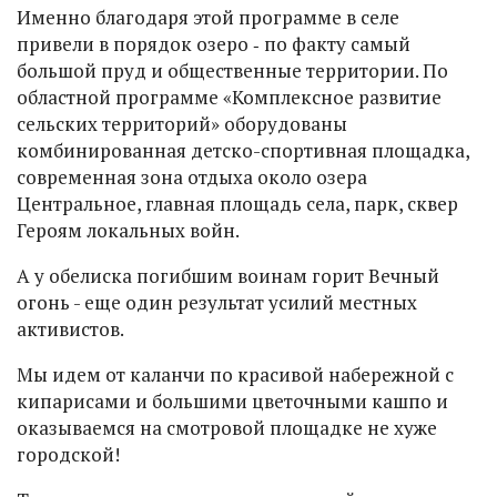
Именно благодаря этой программе в селе
привели в порядок озеро ‑ по факту самый
большой пруд и общественные территории. По
областной программе «Комплексное развитие
сельских территорий» оборудованы
комбинированная детско-спортивная площадка,
современная зона отдыха около озера
Центральное, главная площадь села, парк, сквер
Героям локальных войн.
А у обелиска погибшим воинам горит Вечный
огонь - еще один результат усилий местных
активистов.
Мы идем от каланчи по красивой набережной с
кипарисами и большими цветочными кашпо и
оказываемся на смотровой площадке не хуже
городской!