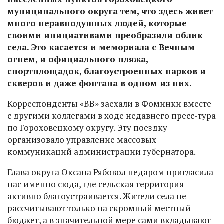
муниципального округа тем, что здесь живет
много неравнодушных людей, которые
своими инициативами преобразили облик
села. Это касается и мемориала с Вечным
огнем, и официального пляжа,
спортплощадок, благоустроенных парков и
скверов и даже фонтана в одном из них.
Корреспонденты «ВВ» заехали в Фоминки вместе
с другими коллегами в ходе недавнего пресс-тура
по Гороховецкому округу. Эту поездку
организовало управление массовых
коммуникаций администрации губернатора.
Глава округа Оксана Рябовол недаром пригласила
нас именно сюда, где сельская территория
активно благоустраивается. Жители села не
рассчитывают только на скромный местный
бюджет, а в значительной мере сами вкладывают