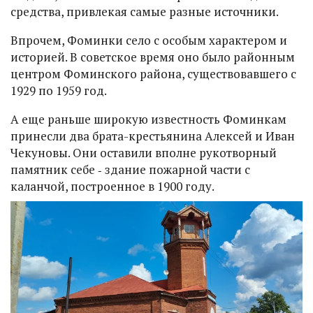
средства, привлекая самые разные источники.
Впрочем, Фоминки село с особым характером и
историей. В советское время оно было районным
центром Фоминского района, существовавшего с
1929 по 1959 год.
А еще раньше широкую известность Фоминкам
принесли два брата-крестьянина Алексей и Иван
Чекуновы. Они оставили вполне рукотворный
памятник себе ‑ здание пожарной части с
каланчой, построенное в 1900 году.