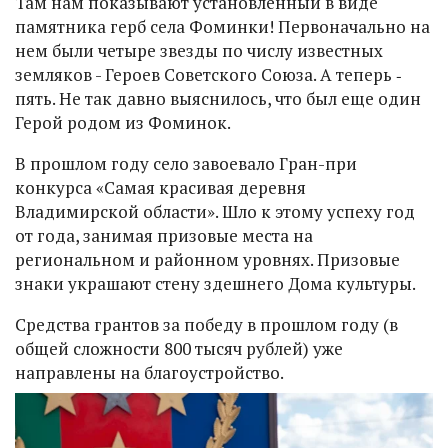
Там нам показывают установленный в виде
памятника герб села Фоминки! Первоначально на
нем были четыре звезды по числу известных
земляков - Героев Советского Союза. А теперь ‑
пять. Не так давно выяснилось, что был еще один
Герой родом из Фоминок.
В прошлом году село завоевало Гран-при
конкурса «Самая красивая деревня
Владимирской области». Шло к этому успеху год
от года, занимая призовые места на
региональном и районном уровнях. Призовые
знаки украшают стену здешнего Дома культуры.
Средства грантов за победу в прошлом году (в
общей сложности 800 тысяч рублей) уже
направлены на благоустройство.