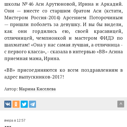
школы №46 Аси Арутюновой, Ирина и Аркадий.
Они — вместе со старшим братом Аси (кстати,
Мистером Россия-2014) Арсением Поторочиным
— пришли поболеть за девушку. И вы бы видели,
как они гордились ею, своей красавицей,
отличницей, чемпионкой и мастером ФИДЭ по
шахматам! «Она у нас самая лучшая, а отличница -
с первого класса», - сказала в интервью «ВВ» Асина
приемная мама, Ирина.
«ВВ» присоединяются ко всем поздравлениям в
адрес выпускников-2017!
Автор:
Марина Киселева
^
вчера в 12:57