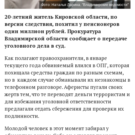
Фото: Наталья Ларина. "Владимирские ведомости"
20-летний житель Кировской области, по
версии следствия, похитил у пенсионеров
один миллион рублей. Прокуратура
Владимирской области сообщает о передаче
уголовного дела в суд.
Как полагают правоохранители, в январе
текущего года обвиняемый влился в ОПГ, которая
похищала средства граждан по разным схемам,
но в каждом случае обманывали их незнакомцы в
телефонном разговоре. Аферисты пугали своих
жертв тем, что те переводят деньги террористам и
для избежания уголовной ответственности
предлагали отдать сбережения для проверки их
подлинности.
Молодой человек в этот момент забирал у