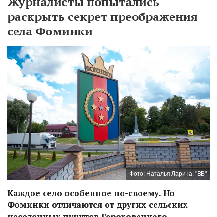
Журналисты попытались
раскрыть секрет преображения
села Фоминки
Фото: Наталья Ларина, "ВВ"
Каждое село особенное по-своему. Но
Фоминки отличаются от других сельских
населенных пунктов Гороховецкого