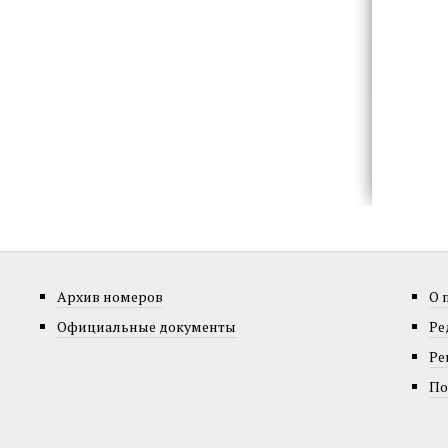
Архив номеров
О 
Официальные документы
Ре
Ре
По