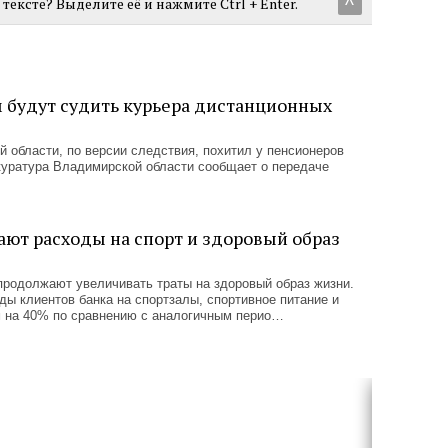
тексте? Выделите её и нажмите Ctrl + Enter.
^
м будут судить курьера дистанционных
й области, по версии следствия, похитил у пенсионеров
куратура Владимирской области сообщает о передаче
ают расходы на спорт и здоровый образ
продолжают увеличивать траты на здоровый образ жизни.
ды клиентов банка на спортзалы, спортивное питание и
 на 40% по сравнению с аналогичным перио…