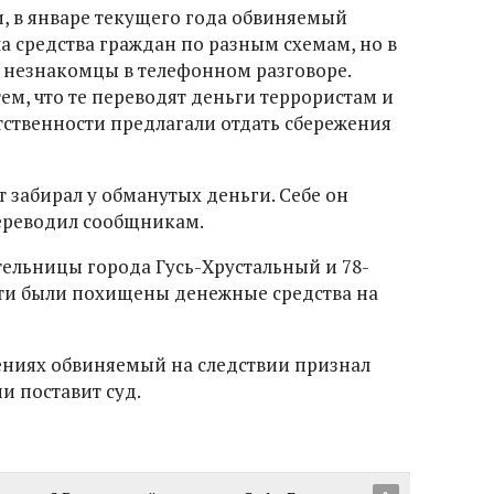
, в январе текущего года обвиняемый
а средства граждан по разным схемам, но в
 незнакомцы в телефонном разговоре.
ем, что те переводят деньги террористам и
тственности предлагали отдать сбережения
 забирал у обманутых деньги. Себе он
переводил сообщникам.
тельницы города Гусь-Хрустальный и 78-
тти были похищены денежные средства на
ениях обвиняемый на следствии признал
ии поставит суд.