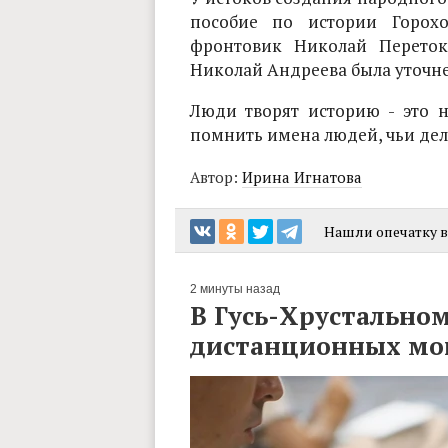
пособие по истории Горохо
фронтовик Николай Переток
Николай Андреева была уточне
Люди творят историю - это 
помнить имена людей, чьи дел
Автор:
Ирина Игнатова
Нашли опечатку в 
2 минуты назад
В Гусь-Хрустальном
дистанционных м