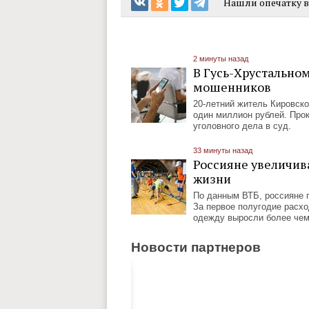
Нашли опечатку в 
2 минуты назад
В Гусь-Хрустально
мошенников
20-летний житель Кировско
один миллион рублей. Про
уголовного дела в суд.
33 минуты назад
Россияне увеличив
жизни
По данным ВТБ, россияне 
За первое полугодие расхо
одежду выросли более чем
Новости партнеров