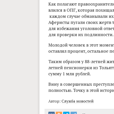
Как полагают правоохранители
влился в ОПГ, которая похищал
каждом случае обманывали их
Аферисты пугали своих жертв т
для избежания уголовной отве
для проверки их подлинности.
Молодой человек в этот момент
оставлял процент, остальное 
Таким образом у 88-летней жи
летней пенсионерки из Толья
сумму 1 млн рублей.
Вину в совершенных преступл
полностью. Точку в этой истор
Автор:
Служба новостей