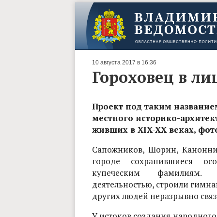
10 августа 2017 в 16:36
Гороховец в ли
Проект под таким название
местного историко-архитект
живших в XIX-XX веках, фо
Сапожников, Шорин, Канонни
городе сохранившиеся ос
купеческим фамилиям. 
деятельностью, строили гимна
других людей неразрывно свя
У истоков создания народного 