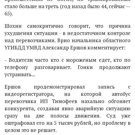
стало больше на треть (год назад было 44, сейчас —
65).
Шохин самокритично говорит, что причина
ухудшения ситуации - в недостаточном контроле
над перевозчиками. Врио начальника областного
УГИБДД УМВД Александр Ершов комментирует:
- Водители часто кто с мороженым едет, кто по
телефону разговаривает. Гонки продолжают
устраивать...
Ершов продемонстрировал запись с
видеорегистратора, на которой автобус
перевозчика ИП Тимофеев нахально обгоняет
конкурента, создавая явно аварийную ситуацию
сразу на две полосы движения. Суд уже
оштрафовал его на 5 тысяч рублей, но проблему в
целом это не решает.