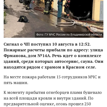
Фото: ГУ МЧС России по Владимирской области
Сигнал о ЧП поступил 10 августа в 12:52.
Пожарные расчеты прибыли по адресу: улица
Фрманова, дом №14А. Речь идет о комплексе
зданий, среди которых автосервис, сауна. Они
находятся рядом с храмом в Красном селе.
На месте пожара работали 15 сотрудников МЧС и
пять машин.
К моменту прибытия огнеборцев пламя бушевало
на всей площади кровли и внутри зданий. По
предварительной оценке, огонь прошел 250