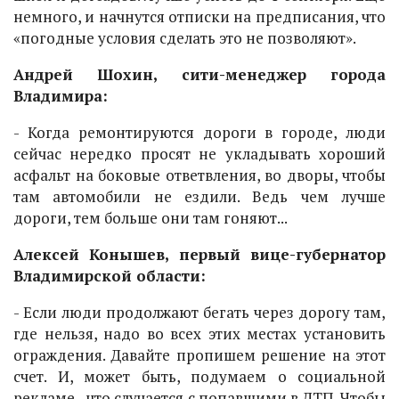
немного, и начнутся отписки на предписания, что
«погодные условия сделать это не позволяют».
Андрей Шохин, сити-менеджер города
Владимира:
- Когда ремонтируются дороги в городе, люди
сейчас нередко просят не укладывать хороший
асфальт на боковые ответвления, во дворы, чтобы
там автомобили не ездили. Ведь чем лучше
дороги, тем больше они там гоняют...
Алексей Конышев, первый вице-губернатор
Владимирской области:
- Если люди продолжают бегать через дорогу там,
где нельзя, надо во всех этих местах установить
ограждения. Давайте пропишем решение на этот
счет. И, может быть, подумаем о социальной
рекламе - что случается с попавшими в ДТП. Чтобы