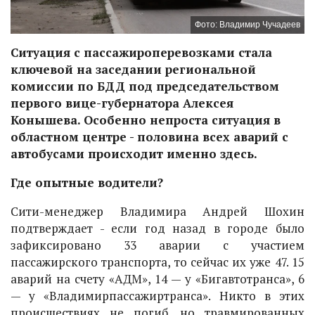
Фото: Владимир Чучадеев
Ситуация с пассажироперевозками стала
ключевой на заседании региональной
комиссии по БДД под председательством
первого вице-губернатора Алексея
Конышева. Особенно непроста ситуация в
областном центре - половина всех аварий с
автобусами происходит именно здесь.
Где опытные водители?
Сити-менеджер Владимира Андрей Шохин
подтверждает - если год назад в городе было
зафиксировано 33 аварии с участием
пассажирского транспорта, то сейчас их уже 47. 15
аварий на счету «АДМ», 14 — у «Бигавтотранса», 6
— у «Владимирпассажиртранса». Никто в этих
происшествиях не погиб, но травмированных