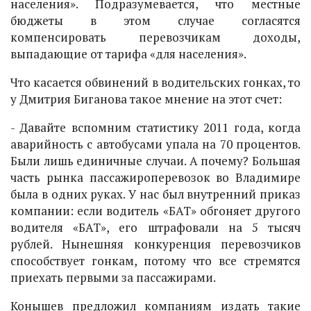
населения». Подразумевается, что местные
бюджеты в этом случае согласятся
компенсировать перевозчикам доходы,
выпадающие от тарифа «для населения».
Что касается обвинений в водительских гонках, то
у Дмитрия Биганова такое мнение на этот счет:
- Давайте вспомним статистику 2011 года, когда
аварийность с автобусами упала на 70 процентов.
Были лишь единичные случаи. А почему? Большая
часть рынка пассажироперевозок во Владимире
была в одних руках. У нас был внутренний приказ
компании: если водитель «БАТ» обгоняет другого
водителя «БАТ», его штрафовали на 5 тысяч
рублей. Нынешняя конкуренция перевозчиков
способствует гонкам, потому что все стремятся
приехать первыми за пассажирами.
Конышев предложил компаниям издать такие