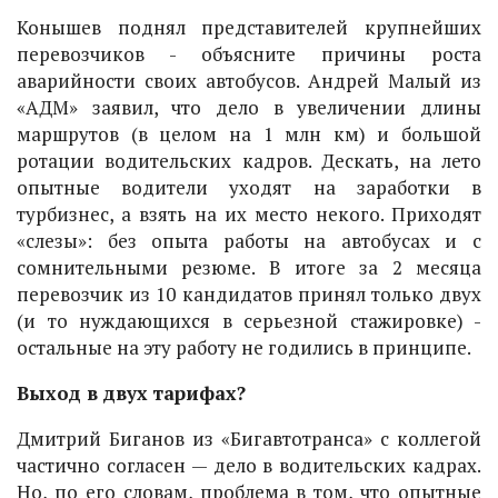
Конышев поднял представителей крупнейших
перевозчиков - объясните причины роста
аварийности своих автобусов. Андрей Малый из
«АДМ» заявил, что дело в увеличении длины
маршрутов (в целом на 1 млн км) и большой
ротации водительских кадров. Дескать, на лето
опытные водители уходят на заработки в
турбизнес, а взять на их место некого. Приходят
«слезы»: без опыта работы на автобусах и с
сомнительными резюме. В итоге за 2 месяца
перевозчик из 10 кандидатов принял только двух
(и то нуждающихся в серьезной стажировке) -
остальные на эту работу не годились в принципе.
Выход в двух тарифах?
Дмитрий Биганов из «Бигавтотранса» с коллегой
частично согласен — дело в водительских кадрах.
Но, по его словам, проблема в том, что опытные