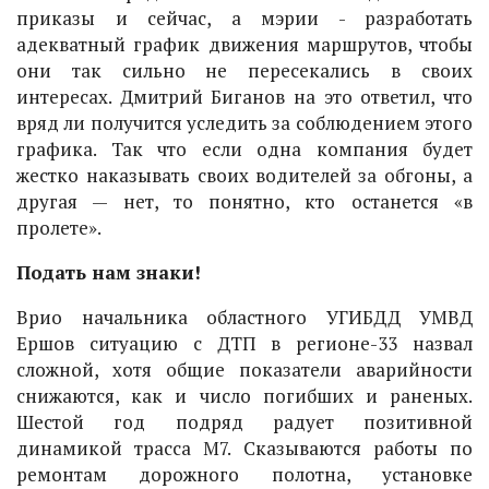
приказы и сейчас, а мэрии - разработать
адекватный график движения маршрутов, чтобы
они так сильно не пересекались в своих
интересах. Дмитрий Биганов на это ответил, что
вряд ли получится уследить за соблюдением этого
графика. Так что если одна компания будет
жестко наказывать своих водителей за обгоны, а
другая — нет, то понятно, кто останется «в
пролете».
Подать нам знаки!
Врио начальника областного УГИБДД УМВД
Ершов ситуацию с ДТП в регионе-33 назвал
сложной, хотя общие показатели аварийности
снижаются, как и число погибших и раненых.
Шестой год подряд радует позитивной
динамикой трасса М7. Сказываются работы по
ремонтам дорожного полотна, установке