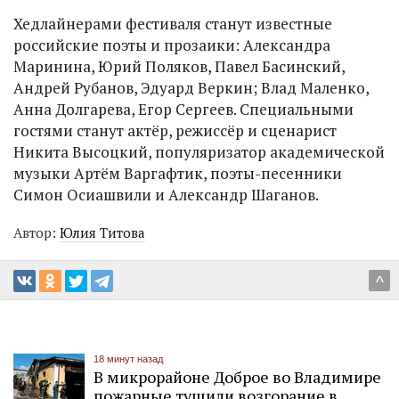
Хедлайнерами фестиваля станут известные
российские поэты и прозаики: Александра
Маринина, Юрий Поляков, Павел Басинский,
Андрей Рубанов, Эдуард Веркин; Влад Маленко,
Анна Долгарева, Егор Сергеев. Специальными
гостями станут актёр, режиссёр и сценарист
Никита Высоцкий, популяризатор академической
музыки Артём Варгафтик, поэты-песенники
Симон Осиашвили и Александр Шаганов.
Автор:
Юлия Титова
^
18 минут назад
В микрорайоне Доброе во Владимире
пожарные тушили возгорание в