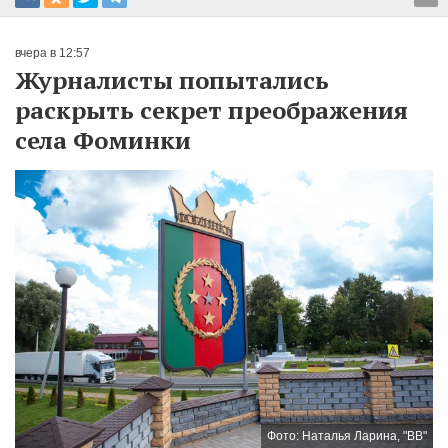
вчера в 12:57
Журналисты попытались
раскрыть секрет преображения
села Фоминки
Фото: Наталья Ларина, "ВВ"