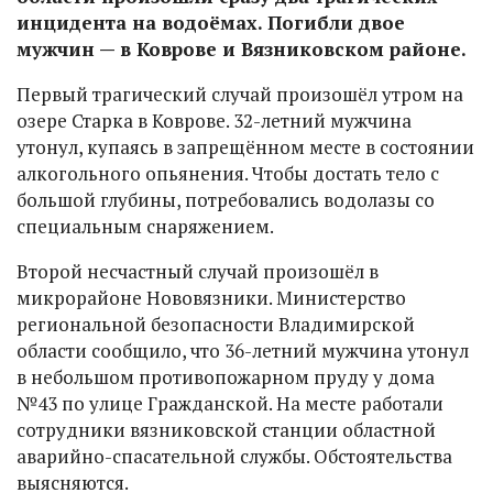
инцидента на водоёмах. Погибли двое
мужчин — в Коврове и Вязниковском районе.
Первый трагический случай произошёл утром на
озере Старка в Коврове. 32-летний мужчина
утонул, купаясь в запрещённом месте в состоянии
алкогольного опьянения. Чтобы достать тело с
большой глубины, потребовались водолазы со
специальным снаряжением.
Второй несчастный случай произошёл в
микрорайоне Нововязники. Министерство
региональной безопасности Владимирской
области сообщило, что 36-летний мужчина утонул
в небольшом противопожарном пруду у дома
№43 по улице Гражданской. На месте работали
сотрудники вязниковской станции областной
аварийно-спасательной службы. Обстоятельства
выясняются.