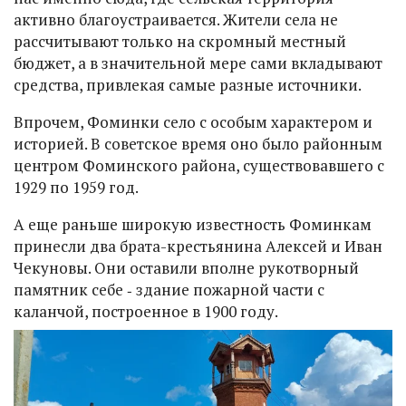
активно благоустраивается. Жители села не
рассчитывают только на скромный местный
бюджет, а в значительной мере сами вкладывают
средства, привлекая самые разные источники.
Впрочем, Фоминки село с особым характером и
историей. В советское время оно было районным
центром Фоминского района, существовавшего с
1929 по 1959 год.
А еще раньше широкую известность Фоминкам
принесли два брата-крестьянина Алексей и Иван
Чекуновы. Они оставили вполне рукотворный
памятник себе ‑ здание пожарной части с
каланчой, построенное в 1900 году.