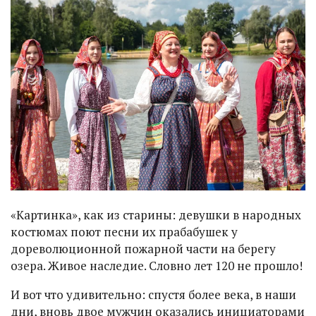
«Картинка», как из старины: девушки в народных
костюмах поют песни их прабабушек у
дореволюционной пожарной части на берегу
озера. Живое наследие. Словно лет 120 не прошло!
И вот что удивительно: спустя более века, в наши
дни, вновь двое мужчин оказались инициаторами