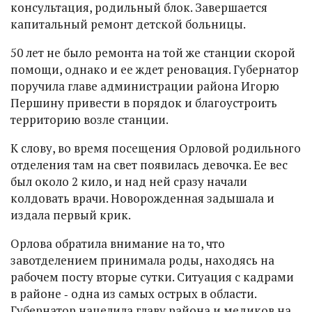
консультация, родильный блок. Завершается
капитальный ремонт детской больницы.
50 лет не было ремонта на той же станции скорой
помощи, однако и ее ждет реновация. Губернатор
поручила главе администрации района Игорю
Першину привести в порядок и благоустроить
территорию возле станции.
К слову, во время посещения Орловой родильного
отделения там на свет появилась девочка. Ее вес
был около 2 кило, и над ней сразу начали
колдовать врачи. Новорожденная задышала и
издала первый крик.
Орлова обратила внимание на то, что
завотделением принимала роды, находясь на
рабочем посту вторые сутки. Ситуация с кадрами
в районе ‑ одна из самых острых в области.
Губернатор нацелила главу района и медиков на