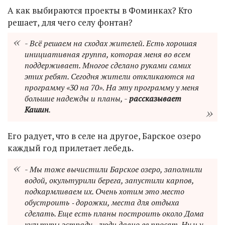
А как выбираются проекты в Фоминках? Кто
решает, для чего селу фонтан?
- Всё решаем на сходах жителей. Есть хорошая
инициативная группа, которая меня во всем
поддерживает. Многое сделано руками самих
этих ребят. Сегодня жители откликаются на
программу «30 на 70». На эту программу у меня
большие надежды и планы, -
рассказывает
Кашин
.
Его радует, что в селе на другое, Барское озеро
каждый год прилетает лебедь.
- Мы тоже вычистили Барское озеро, заполнили
водой, окультурили берега, запустили карпов,
подкармливаем их. Очень хотим это место
обустроить ‑ дорожки, места для отдыха
сделать. Еще есть планы построить около Дома
культуры эстраду ‑ люди давно ее просят. Ну и у