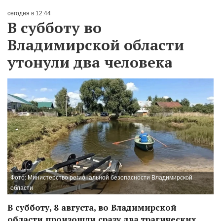
сегодня в 12:44
В субботу во
Владимирской области
утонули два человека
Фото: Министерство региональной безопасности Владимирской
области
В субботу, 8 августа, во Владимирской
области произошли сразу два трагических