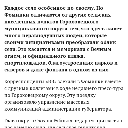
Каждое село особенное по-своему. Но
Фоминки отличаются от других сельских
населенных пунктов Гороховецкого
муниципального округа тем, что здесь живет
много неравнодушных людей, которые
своими инициативами преобразили облик
села. Это касается и мемориала с Вечным
огнем, и официального пляжа,
спортплощадок, благоустроенных парков и
скверов и даже фонтана в одном из них.
Корреспонденты «ВВ» заехали в Фоминки вместе
с другими коллегами в ходе недавнего пресс-тура
по Гороховецкому округу. Эту поездку
организовало управление массовых
коммуникаций администрации губернатора.
Глава округа Оксана Рябовол недаром пригласила
нас именно сюда, где сельская территория