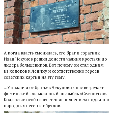
А когда власть сменилась, его брат и соратник
Иван Чекунов решил донести чаяния крестьян до
лидера большевиков. Вот почему он стал одним
из ходоков к Ленину и соответственно героев
советских картин на эту тему.
…У каланчи от братьев Чекуновых нас встречает
фоминский фольклорный ансамбль «Селяночка».
Коллектив особо известен исполнением подлинно
народных песен и обрядов.