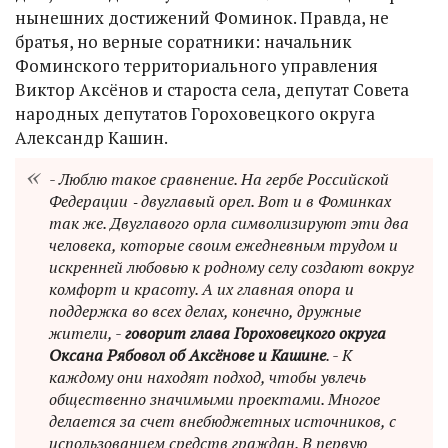
нынешних достижений Фоминок. Правда, не
братья, но верные соратники: начальник
Фоминского территориального управления
Виктор Аксёнов и староста села, депутат Совета
народных депутатов Гороховецкого округа
Александр Кашин.
- Люблю такое сравнение. На гербе Российской
Федерации ‑ двуглавый орел. Вот и в Фоминках
так же. Двуглавого орла символизируют эти два
человека, которые своим ежедневным трудом и
искренней любовью к родному селу создают вокруг
комфорт и красоту. А их главная опора и
поддержка во всех делах, конечно, дружные
жители, -
говорит глава Гороховецкого округа
Оксана Рябовол об Аксёнове и Кашине
. - К
каждому они находят подход, чтобы увлечь
общественно значимыми проектами. Многое
делается за счет внебюджетных источников, с
использованием средств граждан. В первую