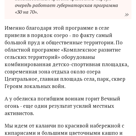
очередь работает губернаторская программа
«30 на 70».
Именно благодаря этой программе в селе
привели в порядок озеро ‑ по факту самый
большой пруд и общественные территории. По
областной программе «Комплексное развитие
сельских территорий» оборудованы
комбинированная детско-спортивная площадка,
современная зона отдыха около озера
Центральное, главная площадь села, парк, сквер
Героям локальных войн.
А у обелиска погибшим воинам горит Вечный
огонь - еще один результат усилий местных
активистов.
Мы идем от каланчи по красивой набережной с
кипарисами и большими цветочными кашпо и