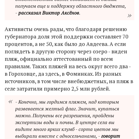
получаем еще и поддержку областного бюджета,
-
рассказал Виктор Аксёнов
.
Активисты очень рады, что благодаря решению
губернатора доля этой поддержки составляет 70
процентов, а не 50, как было до Авдеева. А если
поглядеть в другую сторону через озеро - виден
пляж, официально аттестованный по всем
правилам. Таких пляжей на весь округ всего два -
в Гороховце, да здесь, в Фоминках. Из разных
источников, в том числе внебюджетных, на пляж в
селе затратили примерно 2,5 млн рублей.
- Конечно, мы гордимся пляжем, над которым
развевается желтый флаг. Значит, купаться
можно. Получены все разрешения, пройдены
экспертизы воды и почвы. В центре села вы
видите много ярких клумб - сорта цветов мы
выбирали вместе с односельчанами, -
говорит