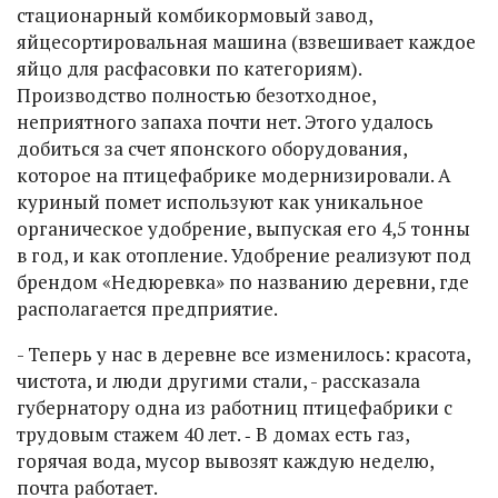
стационарный комбикормовый завод,
яйцесортировальная машина (взвешивает каждое
яйцо для расфасовки по категориям).
Производство полностью безотходное,
неприятного запаха почти нет. Этого удалось
добиться за счет японского оборудования,
которое на птицефабрике модернизировали. А
куриный помет используют как уникальное
органическое удобрение, выпуская его 4,5 тонны
в год, и как отопление. Удобрение реализуют под
брендом «Недюревка» по названию деревни, где
располагается предприятие.
- Теперь у нас в деревне все изменилось: красота,
чистота, и люди другими стали, - рассказала
губернатору одна из работниц птицефабрики с
трудовым стажем 40 лет. ‑ В домах есть газ,
горячая вода, мусор вывозят каждую неделю,
почта работает.