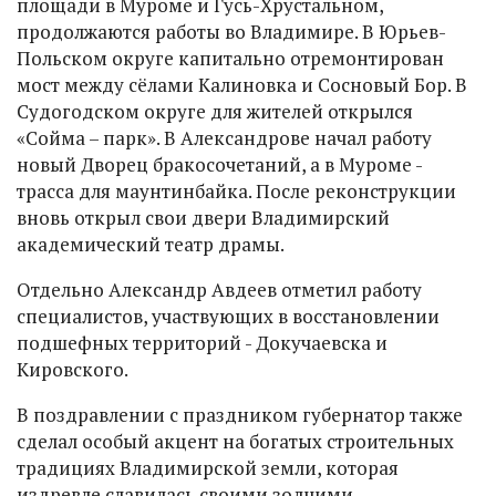
площади в Муроме и Гусь-Хрустальном,
продолжаются работы во Владимире. В Юрьев-
Польском округе капитально отремонтирован
мост между сёлами Калиновка и Сосновый Бор. В
Судогодском округе для жителей открылся
«Сойма – парк». В Александрове начал работу
новый Дворец бракосочетаний, а в Муроме -
трасса для маунтинбайка. После реконструкции
вновь открыл свои двери Владимирский
академический театр драмы.
Отдельно Александр Авдеев отметил работу
специалистов, участвующих в восстановлении
подшефных территорий - Докучаевска и
Кировского.
В поздравлении с праздником губернатор также
сделал особый акцент на богатых строительных
традициях Владимирской земли, которая
издревле славилась своими зодчими.