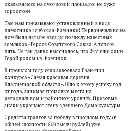
оказываемся на смотровой площадке не хуже
городской!
Там нам показывают установленный в виде
памятника герб села Фоминки! Первоначально на
нем были четыре звезды по числу известных
земляков - Героев Советского Союза. А теперь ‑
пять. Не так давно выяснилось, что был еще один
Герой родом из Фоминок.
В прошлом году село завоевало Гран-при
конкурса «Самая красивая деревня
Владимирской области». Шло к этому успеху год
от года, занимая призовые места на
региональном и районном уровнях. Призовые
знаки украшают стену здешнего Дома культуры.
Средства грантов за победу в прошлом году (в
общей сложности 800 тысяч рублей) уже