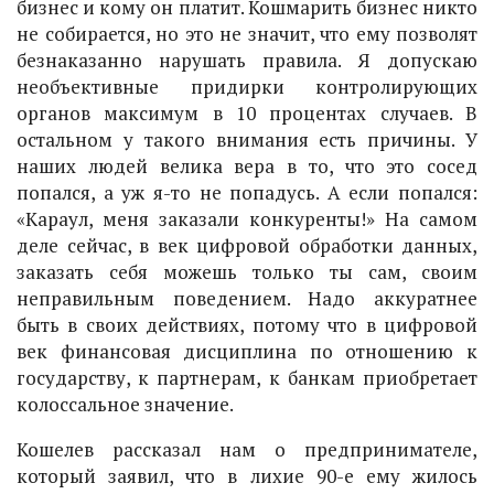
бизнес и кому он платит. Кошмарить бизнес никто
не собирается, но это не значит, что ему позволят
безнаказанно нарушать правила. Я допускаю
необъективные придирки контролирующих
органов максимум в 10 процентах случаев. В
остальном у такого внимания есть причины. У
наших людей велика вера в то, что это сосед
попался, а уж я-то не попадусь. А если попался:
«Караул, меня заказали конкуренты!» На самом
деле сейчас, в век цифровой обработки данных,
заказать себя можешь только ты сам, своим
неправильным поведением. Надо аккуратнее
быть в своих действиях, потому что в цифровой
век финансовая дисциплина по отношению к
государству, к партнерам, к банкам приобретает
колоссальное значение.
Кошелев рассказал нам о предпринимателе,
который заявил, что в лихие 90-е ему жилось