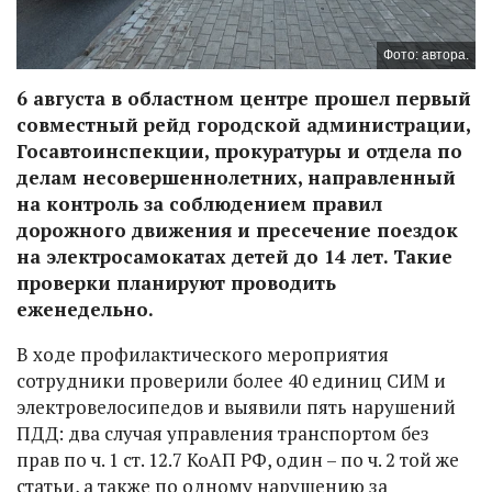
Фото: автора.
6 августа в областном центре прошел первый
совместный рейд городской администрации,
Госавтоинспекции, прокуратуры и отдела по
делам несовершеннолетних, направленный
на контроль за соблюдением правил
дорожного движения и пресечение поездок
на электросамокатах детей до 14 лет. Такие
проверки планируют проводить
еженедельно.
В ходе профилактического мероприятия
сотрудники проверили более 40 единиц СИМ и
электровелосипедов и выявили пять нарушений
ПДД: два случая управления транспортом без
прав по ч. 1 ст. 12.7 КоАП РФ, один – по ч. 2 той же
статьи, а также по одному нарушению за