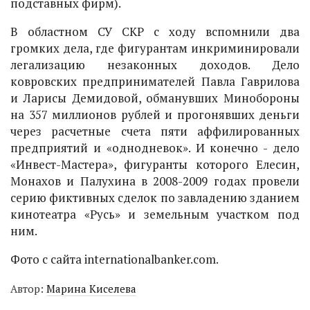
подставных фирм).
В областном СУ СКР с ходу вспомнили два
громких дела, где фигурантам инкриминировали
легализацию незаконных доходов. Дело
ковровских предпринимателей Павла Гаврилова
и Ларисы Демидовой, обманувших Минобороны
на 357 миллионов рублей и прогонявших деньги
через расчетные счета пяти аффилированных
предприятий и «однодневок». И конечно - дело
«Инвест-Мастера», фигуранты которого Елесин,
Монахов и Палухина в 2008-2009 годах провели
серию фиктивных сделок по завладению зданием
кинотеатра «Русь» и земельным участком под
ним.
Фото с сайта
internationalbanker.com.
Автор:
Марина Киселева