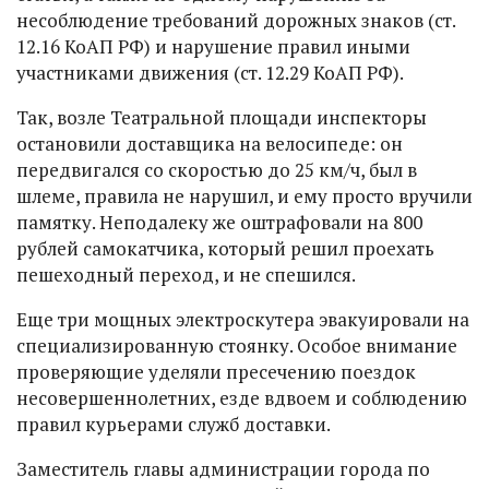
несоблюдение требований дорожных знаков (ст.
12.16 КоАП РФ) и нарушение правил иными
участниками движения (ст. 12.29 КоАП РФ).
Так, возле Театральной площади инспекторы
остановили доставщика на велосипеде: он
передвигался со скоростью до 25 км/ч, был в
шлеме, правила не нарушил, и ему просто вручили
памятку. Неподалеку же оштрафовали на 800
рублей самокатчика, который решил проехать
пешеходный переход, и не спешился.
Еще три мощных электроскутера эвакуировали на
специализированную стоянку. Особое внимание
проверяющие уделяли пресечению поездок
несовершеннолетних, езде вдвоем и соблюдению
правил курьерами служб доставки.
Заместитель главы администрации города по