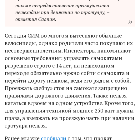
также непредоставление преимущества
пешеходам при движении по тротуару, –
отметил Саяпин.
Сегодня СИМ во многом вытесняют обычные
велосипеды, однако родители часто покупают их
несовершеннолетним. Инспекторы напоминают
основные требования: управлять самокатами
разрешено строго с 14 лет, на пешеходном
переходе обязательно нужно сойти с самоката и
перейти дорогу пешком, ведя его рядом с собой.
Проезжать «зебру» стоя на самокате запрещено
правилами дорожного движения. Также нельзя
кататься вдвоем на одном устройстве. Кроме того,
для управления техникой мощнее 250 ватт нужны
права, а выезжать на проезжую часть при наличии
тротуара нельзя.
Ранее мы уже
сообщали
о том, что прокат