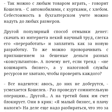
- Так можно с любым товаром играть, - говорит
Кошелев. - С автомобилями, с куртками, с хлебом.
Себестоимость в бухгалтерском учете можно
надуть до любых размеров.
Другой популярный способ отмывки денег:
скачать из интернета некий научный труд, слегка
его «переработать» и заплатить как за новую
разработку. То же можно проворачивать с
приглашением за бешеные деньги разных
«консультантов». А почему нет, если тренд - «не
кошмарить бизнес», а у налоговой службы
ресурсов не хватало, чтобы проверять каждого?
- Все надеются: авось, до них не доберутся, -
усмехается Кошелев. - Раз проведут сомнительную
операцию... Другой... А на третий банк им счет
блокирует. Они в крик: «Я малый бизнес, я плачу
налоги!» На деле еще надо разбираться, что это за