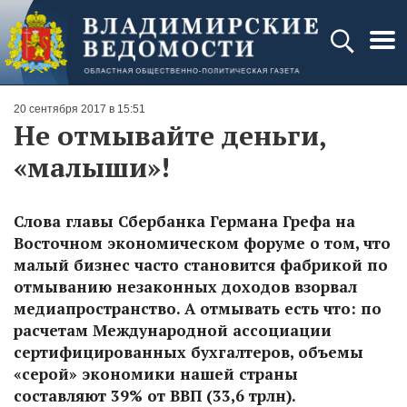
20 сентября 2017 в 15:51
Не отмывайте деньги,
«малыши»!
Слова главы Сбербанка Германа Грефа на
Восточном экономическом форуме о том, что
малый бизнес часто становится фабрикой по
отмыванию незаконных доходов взорвал
медиапространство. А отмывать есть что: по
расчетам Международной ассоциации
сертифицированных бухгалтеров, объемы
«серой» экономики нашей страны
составляют 39% от ВВП (33,6 трлн).