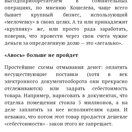
выгодоприобретателем в сомнительных
операциях, по мнению Кошелева, чаще всего
бывает крупный бизнес, использующий
«мелочевку» в своих целях. А та или принадлежит
«крупняку» же, или просто рада заработать,
поверив, что провести через свои счета чужие
деньги за определенную долю — это «легально».
«Авось» больше не пройдет
Простейшие схемы отмывания денег: оплатить
несуществующие поставки (хотя в век
электронного документооборота они прекрасно
отслеживаются) или задрать себестоимость
товара. Например, нарисовать в документах, что
отделка помещения стоила 5 миллионов, а на
деле заплатить за нее исполнителям один. И
неважно, что потом этот товар продастся дешевле
«себестоимости» - закон этого не запрещает.