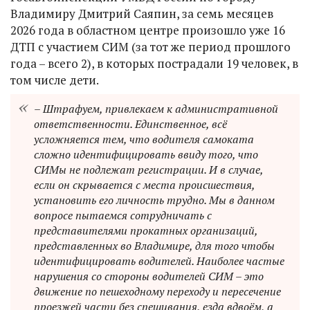
Владимиру Дмитрий Саяпин, за семь месяцев
2026 года в областном центре произошло уже 16
ДТП с участием СИМ (за тот же период прошлого
года – всего 2), в которых пострадали 19 человек, в
том числе дети.
– Штрафуем, привлекаем к административной
ответственности. Единственное, всё
усложняется тем, что водителя самоката
сложно идентифицировать ввиду того, что
СИМы не подлежат регистрации. И в случае,
если он скрывается с места происшествия,
установить его личность трудно. Мы в данном
вопросе пытаемся сотрудничать с
представителями прокатных организаций,
представленных во Владимире, для того чтобы
идентифицировать водителей. Наиболее частые
нарушения со стороны водителей СИМ – это
движение по пешеходному переходу и пересечение
проезжей части без спешивания, езда вдвоём, а