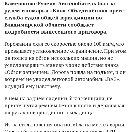
Камешково-Ручей». Автолюбитель был за
рулем иномарки «Киа». Объединённая пресс-
служба судов общей юрисдикции во
Владимирской области сообщает
подробности вынесенного приговора.
Горожанин ехал со скоростью около 100 км/ч, что
превышает установленное ограничение. При этом
он пошел на обгон нескольких машин, но не
успел завершить маневр в зоне действия знака
«Обгон запрещен». Дорога пошла на подъем, и он
вовремя не увидел легковой автомобиль «ВАЗ»,
идущий ему навстречу.
В нем на заднем сидении была женщина, не
пристегнутая ремнем безопасности и державшая
на руках новорожденного младенца.
Из-за столкновения она погибла на месте аварии.
Малыш был опасно травмирован и после ДТП