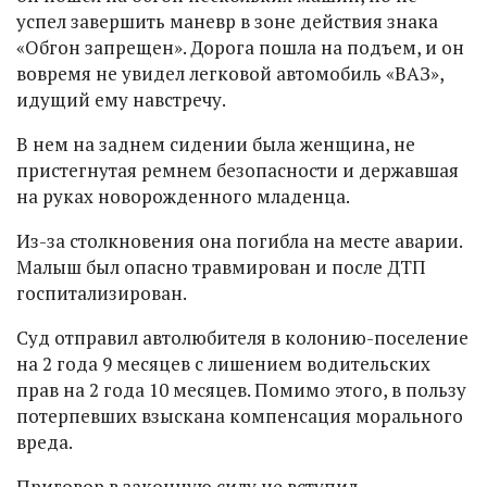
успел завершить маневр в зоне действия знака
«Обгон запрещен». Дорога пошла на подъем, и он
вовремя не увидел легковой автомобиль «ВАЗ»,
идущий ему навстречу.
В нем на заднем сидении была женщина, не
пристегнутая ремнем безопасности и державшая
на руках новорожденного младенца.
Из-за столкновения она погибла на месте аварии.
Малыш был опасно травмирован и после ДТП
госпитализирован.
Суд отправил автолюбителя в колонию-поселение
на 2 года 9 месяцев с лишением водительских
прав на 2 года 10 месяцев. Помимо этого, в пользу
потерпевших взыскана компенсация морального
вреда.
Приговор в законную силу не вступил.