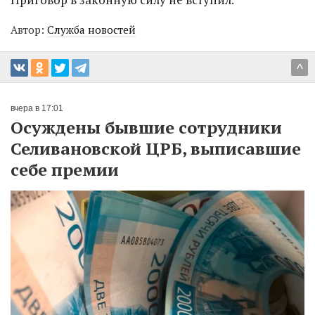
Автор:
Служба новостей
^
вчера в 17:01
Осуждены бывшие сотрудники
Селивановской ЦРБ, выписавшие
себе премии