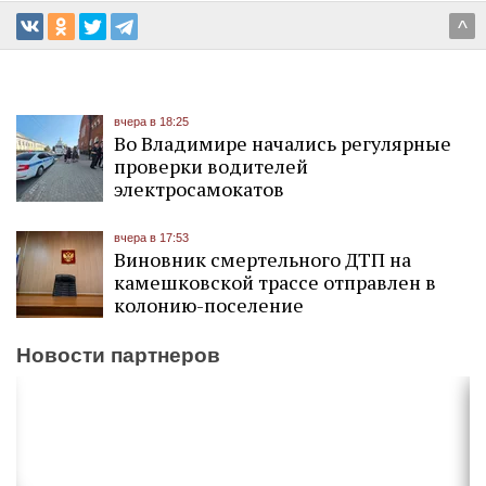
^
вчера в 18:25
Во Владимире начались регулярные
проверки водителей
электросамокатов
вчера в 17:53
Виновник смертельного ДТП на
камешковской трассе отправлен в
колонию-поселение
Новости партнеров