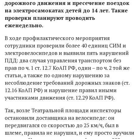
дорожного движения и пресечение поездок
на электросамокатах детей до 14 лет. Такие
проверки планируют проводить
еженедельно.
В ходе профилактического мероприятия
сотрудники проверили более 40 единиц СИМ и
электровелосипедов и выявили пять нарушений
ПДД: два случая управления транспортом без
прав по ч. 1 ст. 12.7 КоАП РФ, один – по ч. 2 той же
статьи, а также по одному нарушению за
несоблюдение требований дорожных знаков (ст.
12.16 КоАП РФ) и нарушение правил иными
участниками движения (ст. 12.29 КоАП РФ).
Так, возле Театральной площади инспекторы
остановили доставщика на велосипеде: он
передвигался со скоростью до 25 км/ч, был в
шлеме, правила не нарушил, и ему просто вручили