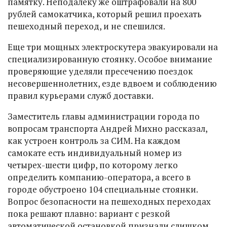
памятку. Неподалеку же оштрафовали на 800
рублей самокатчика, который решил проехать
пешеходный переход, и не спешился.
Еще три мощных электроскутера эвакуировали на
специализированную стоянку. Особое внимание
проверяющие уделяли пресечению поездок
несовершеннолетних, езде вдвоем и соблюдению
правил курьерами служб доставки.
Заместитель главы администрации города по
вопросам транспорта Андрей Михно рассказал,
как устроен контроль за СИМ. На каждом
самокате есть индивидуальный номер из
четырех-шести цифр, по которому легко
определить компанию-оператора, а всего в
городе обустроено 104 специальные стоянки.
Вопрос безопасности на пешеходных переходах
пока решают плавно: вариант с резкой
автоматической остановкой признали слишком