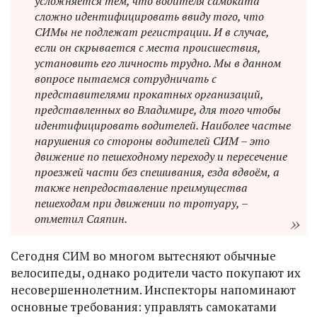
усложняется тем, что водителя самоката
сложно идентифицировать ввиду того, что
СИМы не подлежат регистрации. И в случае,
если он скрывается с места происшествия,
установить его личность трудно. Мы в данном
вопросе пытаемся сотрудничать с
представителями прокатных организаций,
представленных во Владимире, для того чтобы
идентифицировать водителей. Наиболее частые
нарушения со стороны водителей СИМ – это
движение по пешеходному переходу и пересечение
проезжей части без спешивания, езда вдвоём, а
также непредоставление преимущества
пешеходам при движении по тротуару, –
отметил Саяпин.
Сегодня СИМ во многом вытесняют обычные
велосипеды, однако родители часто покупают их
несовершеннолетним. Инспекторы напоминают
основные требования: управлять самокатами