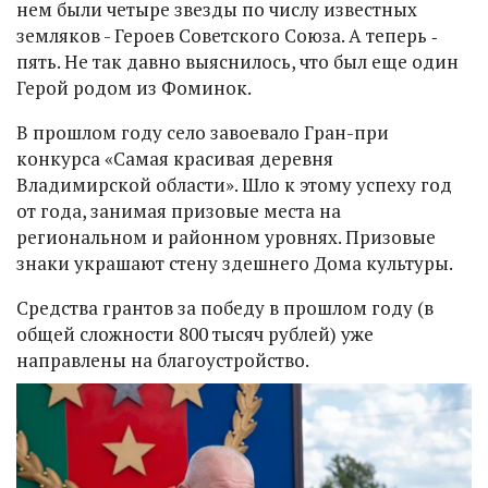
нем были четыре звезды по числу известных
земляков - Героев Советского Союза. А теперь ‑
пять. Не так давно выяснилось, что был еще один
Герой родом из Фоминок.
В прошлом году село завоевало Гран-при
конкурса «Самая красивая деревня
Владимирской области». Шло к этому успеху год
от года, занимая призовые места на
региональном и районном уровнях. Призовые
знаки украшают стену здешнего Дома культуры.
Средства грантов за победу в прошлом году (в
общей сложности 800 тысяч рублей) уже
направлены на благоустройство.