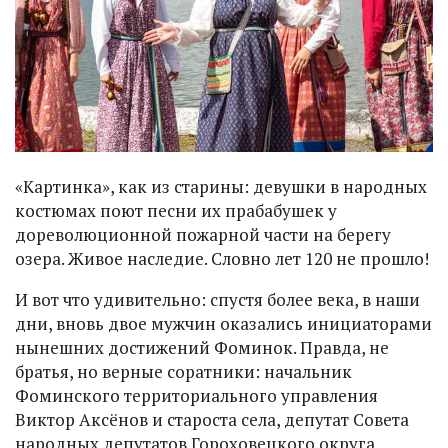
«Картинка», как из старины: девушки в народных
костюмах поют песни их прабабушек у
дореволюционной пожарной части на берегу
озера. Живое наследие. Словно лет 120 не прошло!
И вот что удивительно: спустя более века, в наши
дни, вновь двое мужчин оказались инициаторами
нынешних достижений Фоминок. Правда, не
братья, но верные соратники: начальник
Фоминского территориального управления
Виктор Аксёнов и староста села, депутат Совета
народных депутатов Гороховецкого округа