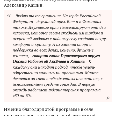
Александр Кашин.
- Люблю такое сравнение. На гербе Российской
Федерации ‑ двуглавый орел. Вот и в Фоминках
так же. Двуглавого орла символизируют эти два
человека, которые своим ежедневным трудом и
искренней любовью к родному селу создают вокруг
комфорт и красоту. А их главная опора и
поддержка во всех делах, конечно, дружные
жители, -
говорит глава Гороховецкого округа
Оксана Рябовол об Аксёнове и Кашине
. - К
каждому они находят подход, чтобы увлечь
общественно значимыми проектами. Многое
делается за счет внебюджетных источников, с
использованием средств граждан. В первую
очередь работает губернаторская программа
«30 на 70».
Именно благодаря этой программе в селе
привели в порядок озеро ‑ по факту самый