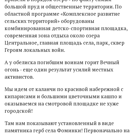
большой пруд и общественные территории. По
областной программе «Комплексное развитие
сельских территорий» оборудованы
комбинированная детско-спортивная площадка,
современная зона отдыха около озера
Центральное, главная площадь села, парк, сквер
Героям локальных войн.
А у обелиска погибшим воинам горит Вечный
огонь - еще один результат усилий местных
активистов.
Мы идем от каланчи по красивой набережной с
кипарисами и большими цветочными кашпо и
оказываемся на смотровой площадке не хуже
городской!
Там нам показывают установленный в виде
памятника герб села Фоминки! Первоначально на