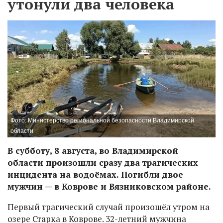
утонули два человека
Фото: Министерство региональной безопасности Владимирской
области
В субботу, 8 августа, во Владимирской
области произошли сразу два трагических
инцидента на водоёмах. Погибли двое
мужчин — в Коврове и Вязниковском районе.
Первый трагический случай произошёл утром на
озере Старка в Коврове. 32-летний мужчина