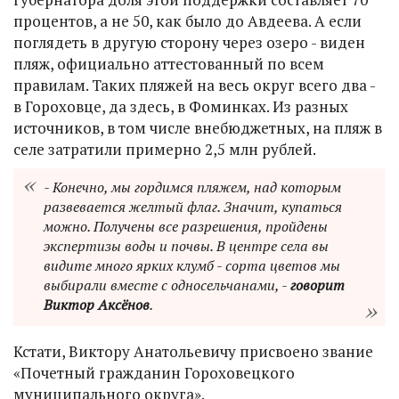
процентов, а не 50, как было до Авдеева. А если
поглядеть в другую сторону через озеро - виден
пляж, официально аттестованный по всем
правилам. Таких пляжей на весь округ всего два -
в Гороховце, да здесь, в Фоминках. Из разных
источников, в том числе внебюджетных, на пляж в
селе затратили примерно 2,5 млн рублей.
- Конечно, мы гордимся пляжем, над которым
развевается желтый флаг. Значит, купаться
можно. Получены все разрешения, пройдены
экспертизы воды и почвы. В центре села вы
видите много ярких клумб - сорта цветов мы
выбирали вместе с односельчанами, -
говорит
Виктор Аксёнов
.
Кстати, Виктору Анатольевичу присвоено звание
«Почетный гражданин Гороховецкого
муниципального округа».