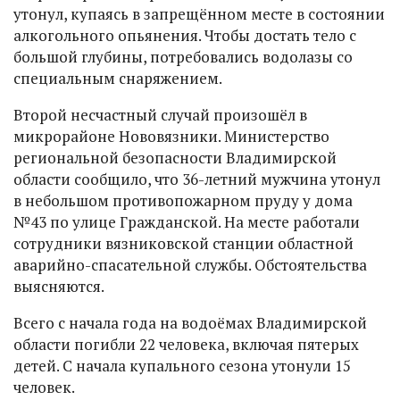
утонул, купаясь в запрещённом месте в состоянии
алкогольного опьянения. Чтобы достать тело с
большой глубины, потребовались водолазы со
специальным снаряжением.
Второй несчастный случай произошёл в
микрорайоне Нововязники. Министерство
региональной безопасности Владимирской
области сообщило, что 36-летний мужчина утонул
в небольшом противопожарном пруду у дома
№43 по улице Гражданской. На месте работали
сотрудники вязниковской станции областной
аварийно-спасательной службы. Обстоятельства
выясняются.
Всего с начала года на водоёмах Владимирской
области погибли 22 человека, включая пятерых
детей. С начала купального сезона утонули 15
человек.