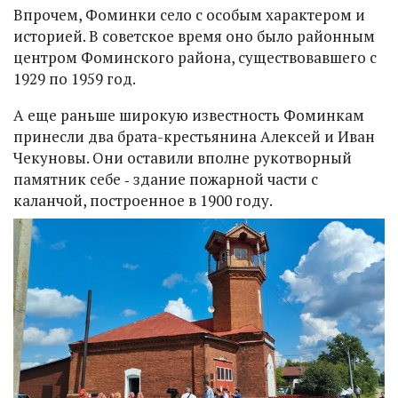
Впрочем, Фоминки село с особым характером и
историей. В советское время оно было районным
центром Фоминского района, существовавшего с
1929 по 1959 год.
А еще раньше широкую известность Фоминкам
принесли два брата-крестьянина Алексей и Иван
Чекуновы. Они оставили вполне рукотворный
памятник себе ‑ здание пожарной части с
каланчой, построенное в 1900 году.