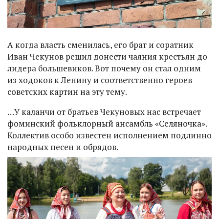
А когда власть сменилась, его брат и соратник
Иван Чекунов решил донести чаяния крестьян до
лидера большевиков. Вот почему он стал одним
из ходоков к Ленину и соответственно героев
советских картин на эту тему.
…У каланчи от братьев Чекуновых нас встречает
фоминский фольклорный ансамбль «Селяночка».
Коллектив особо известен исполнением подлинно
народных песен и обрядов.