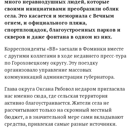
много неравнодушных людей, которые
своими инициативами преобразили облик
села. Это касается и мемориала с Вечным
огнем, и официального пляжа,
спортплощадок, благоустроенных парков и
скверов и даже фонтана в одном из них.
Корреспонденты «ВВ» заехали в Фоминки вместе
с другими коллегами в ходе недавнего пресс-тура
по Гороховецкому округу. Эту поездку
организовало управление массовых
коммуникаций администрации губернатора.
Глава округа Оксана Рябовол недаром пригласила
нас именно сюда, где сельская территория
активно благоустраивается. Жители села не
рассчитывают только на скромный местный
бюджет, а в значительной мере сами вкладывают
средства, привлекая самые разные источники.