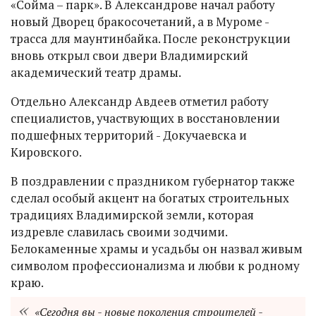
«Сойма – парк». В Александрове начал работу
новый Дворец бракосочетаний, а в Муроме -
трасса для маунтинбайка. После реконструкции
вновь открыл свои двери Владимирский
академический театр драмы.
Отдельно Александр Авдеев отметил работу
специалистов, участвующих в восстановлении
подшефных территорий - Докучаевска и
Кировского.
В поздравлении с праздником губернатор также
сделал особый акцент на богатых строительных
традициях Владимирской земли, которая
издревле славилась своими зодчими.
Белокаменные храмы и усадьбы он назвал живым
символом профессионализма и любви к родному
краю.
«Сегодня вы - новые поколения строителей -