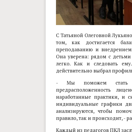
С Татьяной Олеговной Лукьяно
том, как достигается ба
преподаванию и внедрением
Она уверена: рядом с детьми
легко. Как и следовать ему
действительно выбрал профиль
- Мы поможем стать 
предрасположенность лице
наработанные практики, и си
индивидуальные графики дв
анализируются, чтобы помоч
правило, так и происходит, - р
Каждый из педагогов ПКЛ заслу