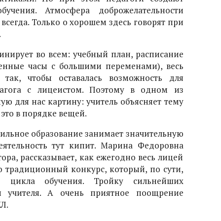
учения. Атмосфера доброжелательности
 всегда. Только о хорошем здесь говорят при
.
ирует во всем: учебный план, расписание
енные часы с большими переменами), весь
 так, чтобы оставалась возможность для
агога с лицеистом. Поэтому в одном из
ую для нас картину: учитель объясняет тему
это в порядке вещей.
фильное образование занимает значительную
еятельность тут кипит. Марина Федоровна
ора, рассказывает, как ежегодно весь лицей
о традиционный конкурс, который, по сути,
о цикла обучения. Тройку сильнейших
и учителя. А очень приятное поощрение
Л.