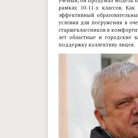
ученый, он продумал модель 
рамках 10-11-х классов. Ка
эффективный образовательный
условия для погружения в очен
старшеклассников в комфортну
лет областные и городские 
поддержку коллективу лицея.