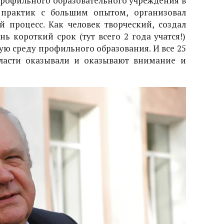
профильного образовательного учреждения в
к практик с большим опытом, организовал
 процесс. Как человек творческий, создал
ь короткий срок (тут всего 2 года учатся!)
ю среду профильного образования. И все 25
власти оказывали и оказывают внимание и