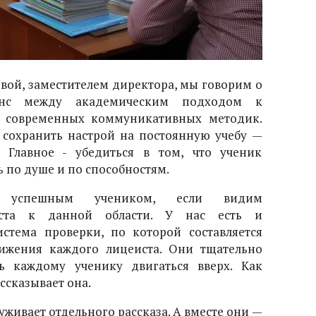
вой, заместителем директора, мы говорим о
ланс между академическим подходом к
 современных коммуникативных методик.
 сохранить настрой на постоянную учебу —
. Главное - убедиться в том, что ученик
 по душе и по способностям.
успешным учеником, если видим
иста к данной области. У нас есть и
стема проверки, по которой составляется
ижения каждого лицеиста. Они тщательно
ь каждому ученику двигаться вверх. Как
ассказывает она.
живает отдельного рассказа. А вместе они —