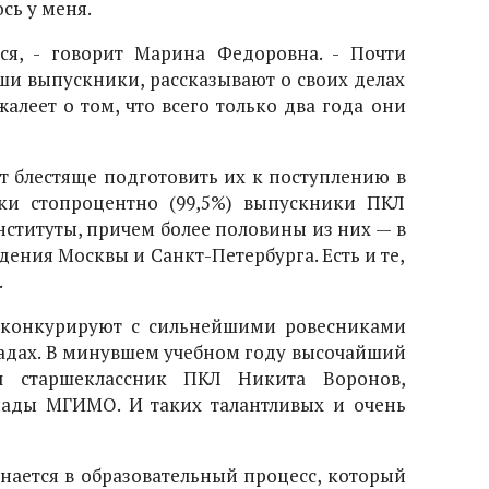
ось у меня.
ся, - говорит Марина Федоровна. - Почти
ши выпускники, рассказывают о своих делах
алеет о том, что всего только два года они
ет блестяще подготовить их к поступлению в
ки стопроцентно (99,5%) выпускники ПКЛ
нституты, причем более половины из них — в
дения Москвы и Санкт-Петербурга. Есть и те,
.
 конкурируют с сильнейшими ровесниками
адах. В минувшем учебном году высочайший
л старшеклассник ПКЛ Никита Воронов,
ады МГИМО. И таких талантливых и очень
нается в образовательный процесс, который