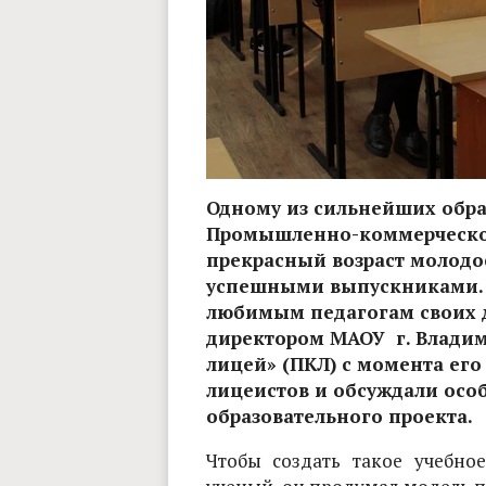
Одному из сильнейших обра
Промышленно-коммерческом
прекрасный возраст молодо
успешными выпускниками. 
любимым педагогам своих д
директором МАОУ г. Влад
лицей» (ПКЛ) с момента ег
лицеистов и обсуждали осо
образовательного проекта.
Чтобы создать такое учебно