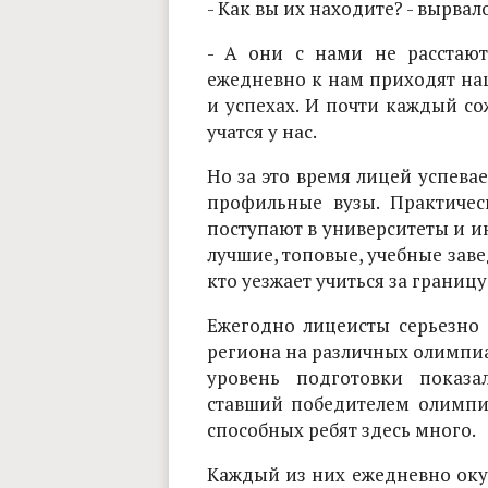
- Как вы их находите? - вырвал
- А они с нами не расстают
ежедневно к нам приходят на
и успехах. И почти каждый сож
учатся у нас.
Но за это время лицей успева
профильные вузы. Практичес
поступают в университеты и и
лучшие, топовые, учебные заве
кто уезжает учиться за границу
Ежегодно лицеисты серьезно
региона на различных олимпи
уровень подготовки показа
ставший победителем олимпи
способных ребят здесь много.
Каждый из них ежедневно оку