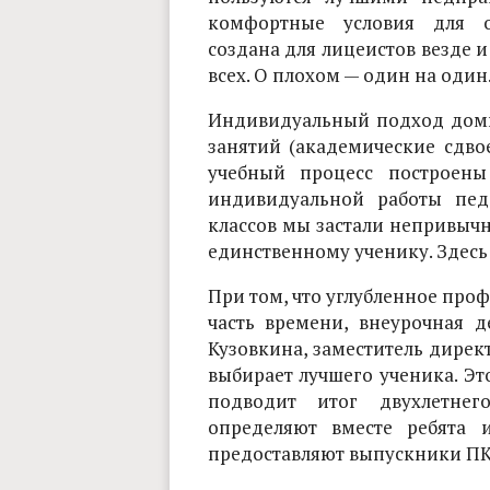
комфортные условия для об
создана для лицеистов везде и
всех. О плохом — один на один
Индивидуальный подход домин
занятий (академические сдво
учебный процесс построены
индивидуальной работы пед
классов мы застали непривычн
единственному ученику. Здесь 
При том, что углубленное про
часть времени, внеурочная д
Кузовкина, заместитель директ
выбирает лучшего ученика. Эт
подводит итог двухлетнег
определяют вместе ребята 
предоставляют выпускники ПК