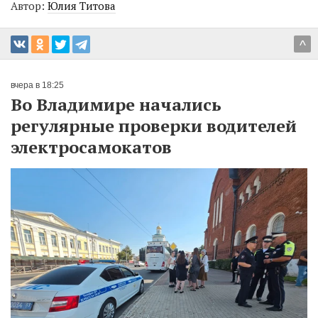
Автор:
Юлия Титова
^
вчера в 18:25
Во Владимире начались
регулярные проверки водителей
электросамокатов