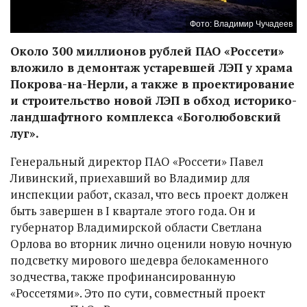
Фото: Владимир Чучадеев
Около 300 миллионов рублей ПАО «Россети»
вложило в демонтаж устаревшей ЛЭП у храма
Покрова-на-Нерли, а также в проектирование
и строительство новой ЛЭП в обход историко-
ландшафтного комплекса «Боголюбовский
луг».
Генеральный директор ПАО «Россети» Павел
Ливинский, приехавший во Владимир для
инспекции работ, сказал, что весь проект должен
быть завершен в I квартале этого года. Он и
губернатор Владимирской области Светлана
Орлова во вторник лично оценили новую ночную
подсветку мирового шедевра белокаменного
зодчества, также профинансированную
«Россетями». Это по сути, совместный проект