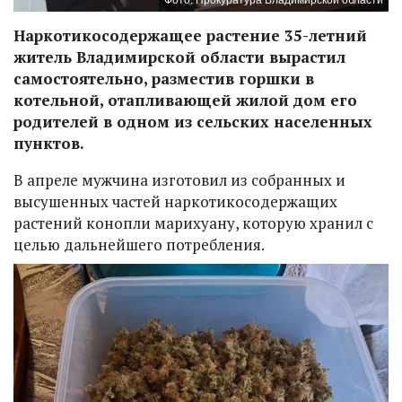
Фото: Прокуратура Владимирской области
Наркотикосодержащее растение 35-летний
житель Владимирской области вырастил
самостоятельно, разместив горшки в
котельной, отапливающей жилой дом его
родителей в одном из сельских населенных
пунктов.
В апреле мужчина изготовил из собранных и
высушенных частей наркотикосодержащих
растений конопли марихуану, которую хранил с
целью дальнейшего потребления.