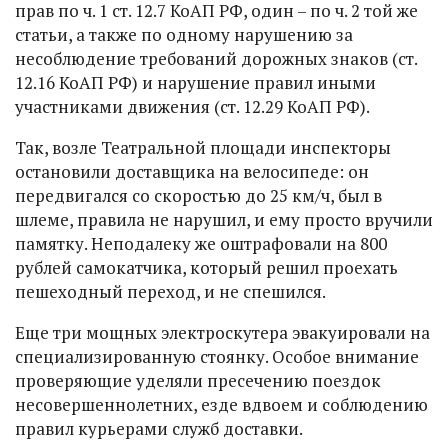
прав по ч. 1 ст. 12.7 КоАП РФ, один – по ч. 2 той же
статьи, а также по одному нарушению за
несоблюдение требований дорожных знаков (ст.
12.16 КоАП РФ) и нарушение правил иными
участниками движения (ст. 12.29 КоАП РФ).
Так, возле Театральной площади инспекторы
остановили доставщика на велосипеде: он
передвигался со скоростью до 25 км/ч, был в
шлеме, правила не нарушил, и ему просто вручили
памятку. Неподалеку же оштрафовали на 800
рублей самокатчика, который решил проехать
пешеходный переход, и не спешился.
Еще три мощных электроскутера эвакуировали на
специализированную стоянку. Особое внимание
проверяющие уделяли пресечению поездок
несовершеннолетних, езде вдвоем и соблюдению
правил курьерами служб доставки.