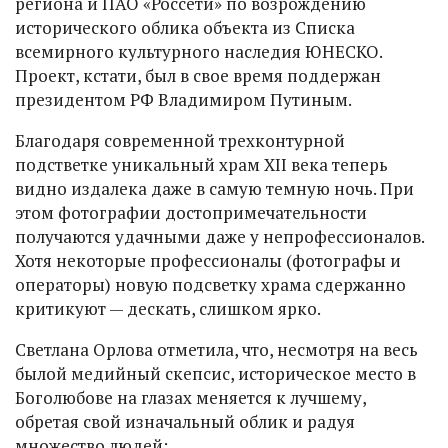
региона и ПАО «Россети» по возрождению
исторического облика объекта из Списка
всемирного культурного наследия ЮНЕСКО.
Проект, кстати, был в свое время поддержан
президентом РФ Владимиром Путиным.
Благодаря современной трехконтурной
подстветке уникальный храм ХII века теперь
видно издалека даже в самую темную ночь. При
этом фотографии достопримечательности
получаются удачными даже у непрофессионалов.
Хотя некоторые профессионалы (фотографы и
операторы) новую подсветку храма сдержанно
критикуют — дескать, слишком ярко.
Светлана Орлова отметила, что, несмотря на весь
былой медийный скепсис, историческое место в
Боголюбове на глазах меняется к лучшему,
обретая свой изначальный облик и радуя
множество людей: