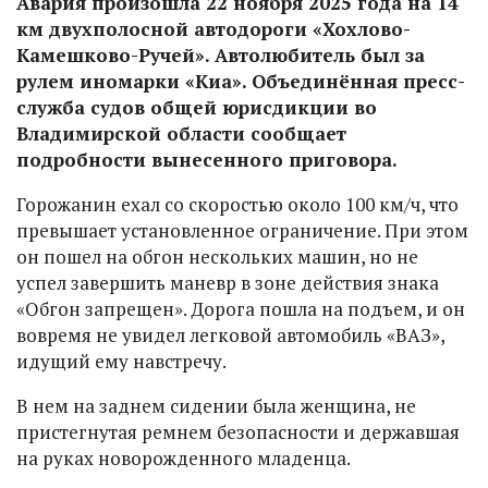
Авария произошла 22 ноября 2025 года на 14
км двухполосной автодороги «Хохлово-
Камешково-Ручей». Автолюбитель был за
рулем иномарки «Киа». Объединённая пресс-
служба судов общей юрисдикции во
Владимирской области сообщает
подробности вынесенного приговора.
Горожанин ехал со скоростью около 100 км/ч, что
превышает установленное ограничение. При этом
он пошел на обгон нескольких машин, но не
успел завершить маневр в зоне действия знака
«Обгон запрещен». Дорога пошла на подъем, и он
вовремя не увидел легковой автомобиль «ВАЗ»,
идущий ему навстречу.
В нем на заднем сидении была женщина, не
пристегнутая ремнем безопасности и державшая
на руках новорожденного младенца.