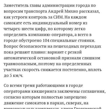
Заместитель главы администрации города по
вопросам транспорта Андрей Михно рассказал,
как устроен контроль за СИМ. На каждом
самокате есть индивидуальный номер из
четырех-шести цифр, по которому легко
определить компанию-оператора, а всего в
городе обустроено 104 специальные стоянки.
Вопрос безопасности на пешеходных переходах
пока решают плавно: вариант с резкой
автоматической остановкой признали слишком
травмоопасным, поэтому на определенных
участках скорость снижается постепенно, вплоть
до 5 км/ч.
Со всеми тремя работающими в городе
операторами кикшеринга заключены соглашения,
согласно которым полностью запрещено
движение самокатов в парках, скверах, на
мемориальных комплексах, улице Георгиевской,