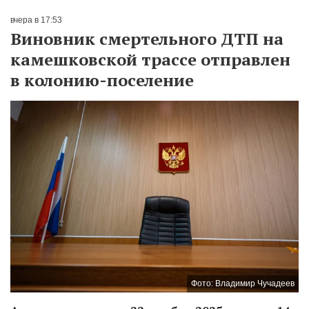
вчера в 17:53
Виновник смертельного ДТП на
камешковской трассе отправлен
в колонию-поселение
Фото: Владимир Чучадеев