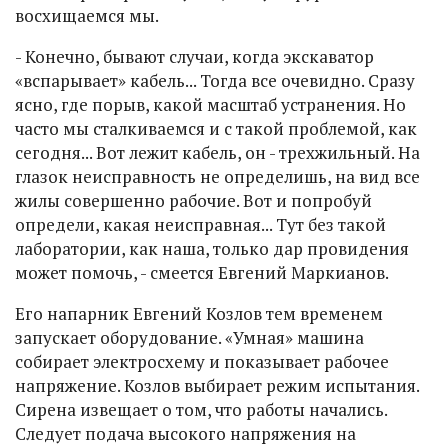
восхищаемся мы.
- Конечно, бывают случаи, когда экскаватор
«вспарывает» кабель... Тогда все очевидно. Сразу
ясно, где порыв, какой масштаб устранения. Но
часто мы сталкиваемся и с такой проблемой, как
сегодня... Вот лежит кабель, он - трехжильный. На
глазок неисправность не определишь, на вид все
жилы совершенно рабочие. Вот и попробуй
определи, какая неисправная... Тут без такой
лаборатории, как наша, только дар провидения
может помочь, - смеется Евгений Маркианов.
Его напарник Евгений Козлов тем временем
запускает оборудование. «Умная» машина
собирает электросхему и показывает рабочее
напряжение. Козлов выбирает режим испытания.
Сирена извещает о том, что работы начались.
Следует подача высокого напряжения на