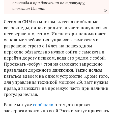
пешеходам при движении по тротуару, –
отметил Саяпин.
Сегодня СИМ во многом вытесняют обычные
велосипеды, однако родители часто покупают их
несовершеннолетним. Инспекторы напоминают
основные требования: управлять самокатами
разрешено строго с 14 лет, на пешеходном
переходе обязательно нужно сойти с самоката и
перейти дорогу пешком, ведя его рядом с собой.
Проезжать «зебру» стоя на самокате запрещено
правилами дорожного движения. Также нельзя
кататься вдвоем на одном устройстве. Кроме того,
для управления техникой мощнее 250 ватт нужны
права, а выезжать на проезжую часть при наличии
тротуара нельзя.
Ранее мы уже
сообщали
о том, что прокат
электросамокатов по всей России могут привязать