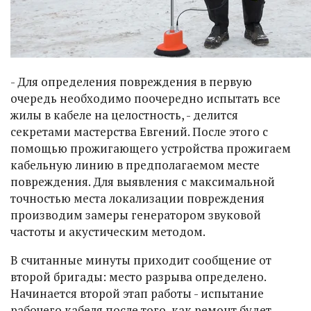
- Для определения повреждения в первую
очередь необходимо поочередно испытать все
жилы в кабеле на целостность, - делится
секретами мастерства Евгений. После этого с
помощью прожигающего устройства прожигаем
кабельную линию в предполагаемом месте
повреждения. Для выявления с максимальной
точностью места локализации повреждения
производим замеры генератором звуковой
частоты и акустическим методом.
В считанные минуты приходит сообщение от
второй бригады: место разрыва определено.
Начинается второй этап работы - испытание
рабочего кабеля после того, как ремонт будет