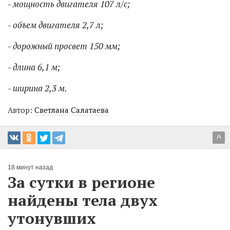
-
мощность двигателя 107 л/с;
-
объем двигателя 2,7 л;
-
дорожный просвет 150 мм;
-
длина 6,1 м;
-
ширина 2,3 м.
Автор:
Светлана Салатаева
^
18 минут назад
За сутки в регионе
найдены тела двух
утонувших