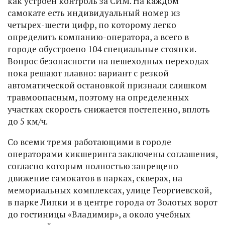
как устроен контроль за СИМ. На каждом
самокате есть индивидуальный номер из
четырех-шести цифр, по которому легко
определить компанию-оператора, а всего в
городе обустроено 104 специальные стоянки.
Вопрос безопасности на пешеходных переходах
пока решают плавно: вариант с резкой
автоматической остановкой признали слишком
травмоопасным, поэтому на определенных
участках скорость снижается постепенно, вплоть
до 5 км/ч.
Со всеми тремя работающими в городе
операторами кикшеринга заключены соглашения,
согласно которым полностью запрещено
движение самокатов в парках, скверах, на
мемориальных комплексах, улице Георгиевской,
в парке Липки и в центре города от Золотых ворот
до гостиницы «Владимир», а около учебных