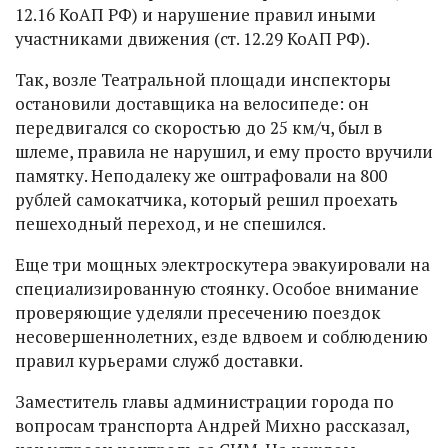
12.16 КоАП РФ) и нарушение правил иными
участниками движения (ст. 12.29 КоАП РФ).
Так, возле Театральной площади инспекторы
остановили доставщика на велосипеде: он
передвигался со скоростью до 25 км/ч, был в
шлеме, правила не нарушил, и ему просто вручили
памятку. Неподалеку же оштрафовали на 800
рублей самокатчика, который решил проехать
пешеходный переход, и не спешился.
Еще три мощных электроскутера эвакуировали на
специализированную стоянку. Особое внимание
проверяющие уделяли пресечению поездок
несовершеннолетних, езде вдвоем и соблюдению
правил курьерами служб доставки.
Заместитель главы администрации города по
вопросам транспорта Андрей Михно рассказал,