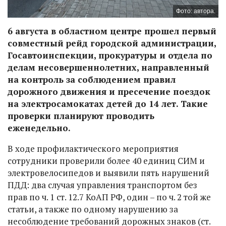
Фото: автора.
6 августа в областном центре прошел первый
совместный рейд городской администрации,
Госавтоинспекции, прокуратуры и отдела по
делам несовершеннолетних, направленный
на контроль за соблюдением правил
дорожного движения и пресечение поездок
на электросамокатах детей до 14 лет. Такие
проверки планируют проводить
еженедельно.
В ходе профилактического мероприятия
сотрудники проверили более 40 единиц СИМ и
электровелосипедов и выявили пять нарушений
ПДД: два случая управления транспортом без
прав по ч. 1 ст. 12.7 КоАП РФ, один – по ч. 2 той же
статьи, а также по одному нарушению за
несоблюдение требований дорожных знаков (ст.