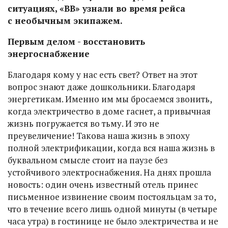
ситуациях, «ВВ» узнали во время рейса
с необычным экипажем.
Первым делом - восстановить
энергоснабжение
Благодаря кому у нас есть свет? Ответ на этот
вопрос знают даже дошкольники. Благодаря
энергетикам. Именно им мы бросаемся звонить,
когда электричество в доме гаснет, а привычная
жизнь погружается во тьму. И это не
преувеличение! Такова наша жизнь в эпоху
полной электрификации, когда вся наша жизнь в
буквальном смысле стоит на паузе без
устойчивого электроснабжения. На днях прошла
новость: один очень известный отель принес
письменное извинение своим постояльцам за то,
что в течение всего лишь одной минуты (в четыре
часа утра) в гостинице не было электричества и не