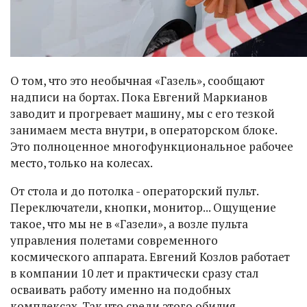
О том, что это необычная «Газель», сообщают
надписи на бортах. Пока Евгений Маркианов
заводит и прогревает машину, мы с его тезкой
занимаем места внутри, в операторском блоке.
Это полноценное многофункциональное рабочее
место, только на колесах.
От стола и до потолка - операторский пульт.
Переключатели, кнопки, монитор... Ощущение
такое, что мы не в «Газели», а возле пульта
управления полетами современного
космического аппарата. Евгений Козлов работает
в компании 10 лет и практически сразу стал
осваивать работу именно на подобных
комплексах. Так что среди этого обилия