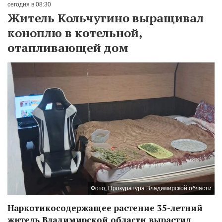
сегодня в 08:30
Житель Кольчугино выращивал
коноплю в котельной,
отапливающей дом
Фото: Прокуратура Владимирской области
Наркотикосодержащее растение 35-летний
житель Владимирской области вырастил