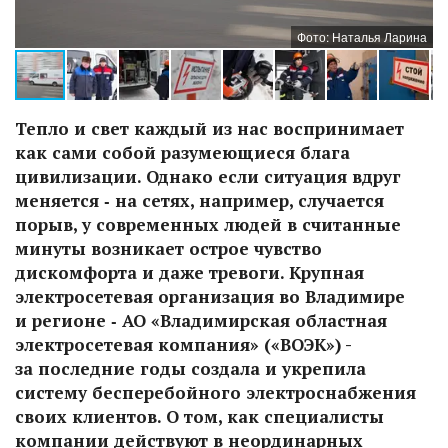
на
Фото: Наталья Ларина
Тепло и свет каждый из нас воспринимает
как сами собой разумеющиеся блага
цивилизации. Однако если ситуация вдруг
меняется ‑ на сетях, например, случается
порыв, у современных людей в считанные
минуты возникает острое чувство
дискомфорта и даже тревоги. Крупная
электросетевая организация во Владимире
и регионе ‑ АО «Владимирская областная
электросетевая компания» («ВОЭК») -
за последние годы создала и укрепила
систему бесперебойного электроснабжения
своих клиентов. О том, как специалисты
компании действуют в неординарных