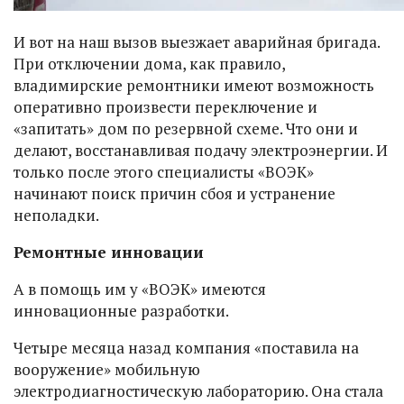
И вот на наш вызов выезжает аварийная бригада.
При отключении дома, как правило,
владимирские ремонтники имеют возможность
оперативно произвести переключение и
«запитать» дом по резервной схеме. Что они и
делают, восстанавливая подачу электроэнергии. И
только после этого специалисты «ВОЭК»
начинают поиск причин сбоя и устранение
неполадки.
Ремонтные инновации
А в помощь им у «ВОЭК» имеются
инновационные разработки.
Четыре месяца назад компания «поставила на
вооружение» мобильную
электродиагностическую лабораторию. Она стала