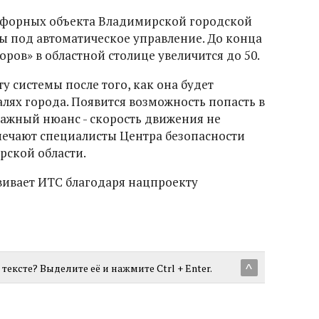
тофорных объекта Владимирской городской
 под автоматическое управление. До конца
оров» в областной столице увеличится до 50.
у системы после того, как она будет
лях города. Появится возможность попасть в
важный нюанс - скорость движения не
мечают специалисты Центра безопасности
ской области.
вивает ИТС благодаря нацпроекту
тексте? Выделите её и нажмите Ctrl + Enter.
^