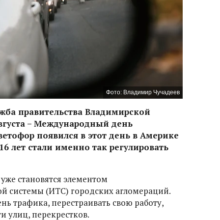
Фото: Владимир Чучадеев
ужба правительства Владимирской
августа – Международный день
етофор появился в этот день в Америке
я 16 лет стали именно так регулировать
уже становятся элементом
й системы (ИТС) городских агломераций.
нь трафика, перестраивать свою работу,
ти улиц, перекрестков.