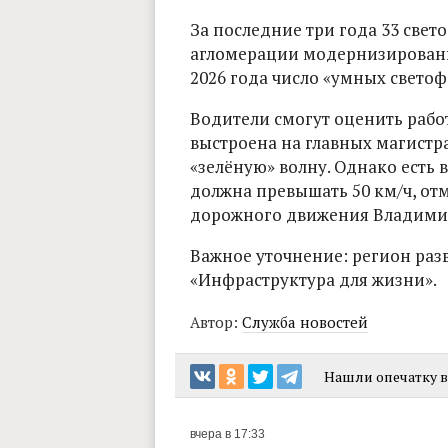
За последние три года 33 све
агломерации модернизированы
2026 года число «умных светоф
Водители смогут оценить работ
выстроена на главных магистра
«зелёную» волну. Однако есть 
должна превышать 50 км/ч, от
дорожного движения Владимир
Важное уточнение: регион раз
«Инфраструктура для жизни».
Автор:
Служба новостей
Нашли опечатку в 
вчера в 17:33