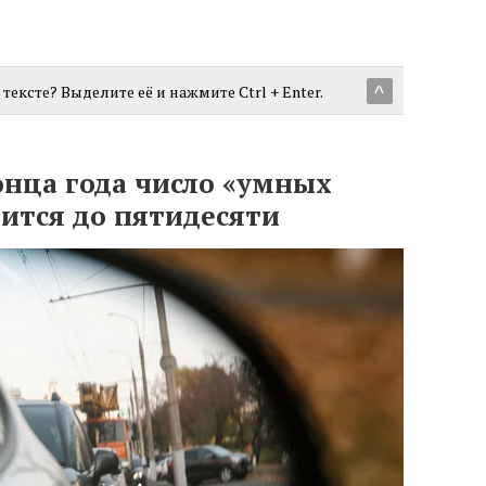
тексте? Выделите её и нажмите Ctrl + Enter.
^
онца года число «умных
ится до пятидесяти