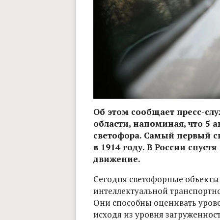
Об этом сообщает пресс-сл
области, напоминая, что 5 
светофора. Самый первый св
в 1914 году. В России спуст
движение.
Сегодня светофорные объекты 
интеллектуальной транспортно
Они способны оценивать урове
исходя из уровня загруженнос