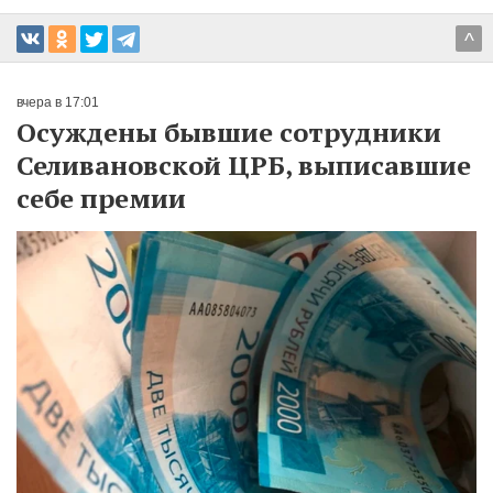
^
вчера в 17:01
Осуждены бывшие сотрудники
Селивановской ЦРБ, выписавшие
себе премии