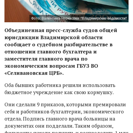
Фото: Валентина Черкасова. "Владимирские ведомости"
Объединенная пресс-служба судов общей
юрисдикции Владимирской области
сообщает о судебном разбирательстве в
отношении главного бухгалтера и
заместителя главного врача по
экономическим вопросам ГБУЗ ВО
«Селивановская ЦРБ».
Оба бывших работника решили использовать
бюджетное учреждение как свою кормушку.
Они сделали 9 приказов, которыми премировали
себя и работников бухгалтерии, экономического
отдела. Подпись главного врача больницы на
документах они подделали. Таким образом,
фигуранты сумели получить и распределить 1 млн