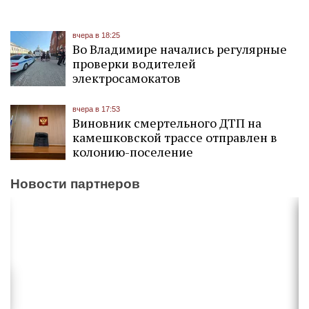
вчера в 18:25
Во Владимире начались регулярные
проверки водителей
электросамокатов
вчера в 17:53
Виновник смертельного ДТП на
камешковской трассе отправлен в
колонию-поселение
Новости партнеров