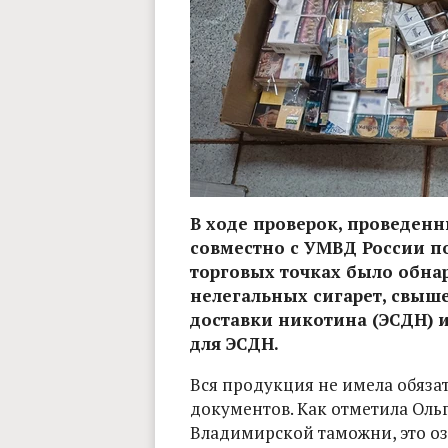
В ходе проверок, проведе
совместно с УМВД России по 
торговых точках было обнар
нелегальных сигарет, свыше
доставки никотина (ЭСДН) и
для ЭСДН.
Вся продукция не имела обяз
документов. Как отметила Оль
Владимирской таможни, это озн