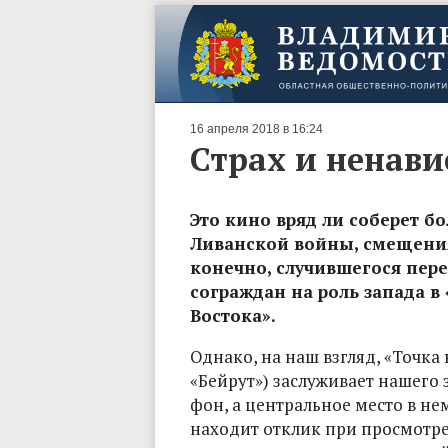
16 апреля 2018 в 16:24
Страх и ненави
Это кино вряд ли соберет б
Ливанской войны, смещения
конечно, случившегося пер
сограждан на роль запада в
Востока».
Однако, на наш взгляд, «Точка
«Бейрут») заслуживает нашего 
фон, а центральное место в не
находит отклик при просмотре.