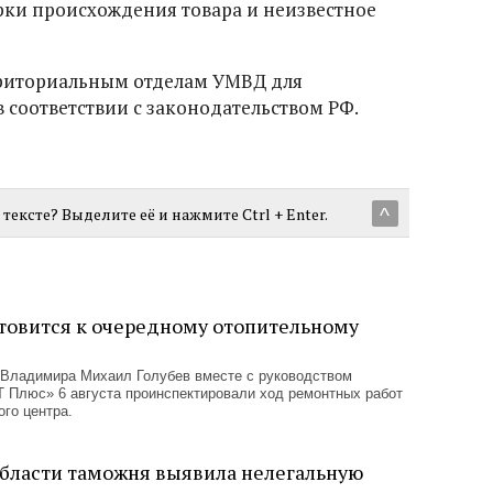
ки происхождения товара и неизвестное
риториальным отделам УМВД для
 соответствии с законодательством РФ.
тексте? Выделите её и нажмите Ctrl + Enter.
^
товится к очередному отопительному
 Владимира Михаил Голубев вместе с руководством
 Плюс» 6 августа проинспектировали ход ремонтных работ
ого центра.
бласти таможня выявила нелегальную