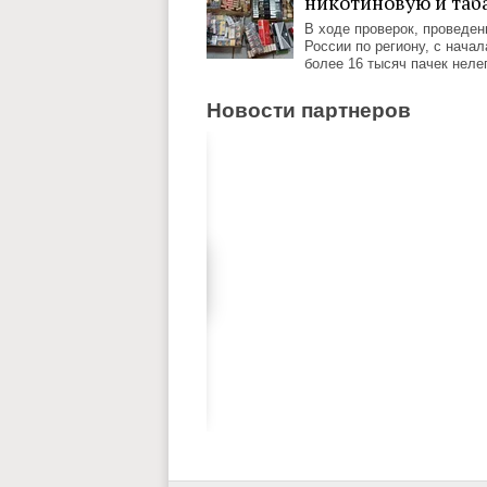
никотиновую и та
В ходе проверок, проведе
России по региону, с нача
более 16 тысяч пачек неле
Новости партнеров