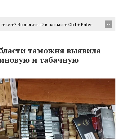
тексте? Выделите её и нажмите Ctrl + Enter.
^
бласти таможня выявила
иновую и табачную