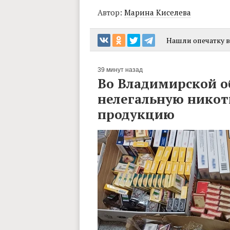
Автор:
Марина Киселева
Нашли опечатку в 
39 минут назад
Во Владимирской о
нелегальную никот
продукцию