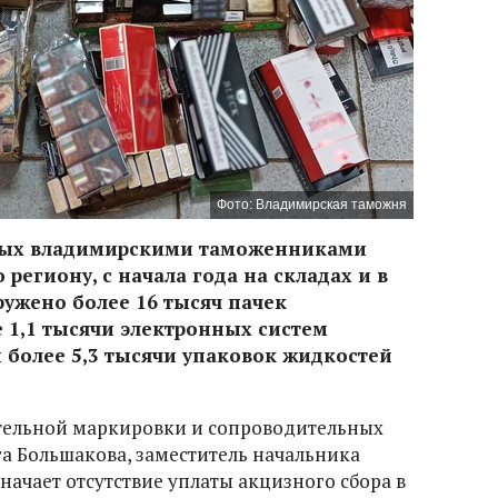
Фото: Владимирская таможня
нных владимирскими таможенниками
региону, с начала года на складах и в
ужено более 16 тысяч пачек
 1,1 тысячи электронных систем
 более 5,3 тысячи упаковок жидкостей
ательной маркировки и сопроводительных
га Большакова, заместитель начальника
ачает отсутствие уплаты акцизного сбора в