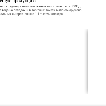
бачную продукцию
нных владимирскими таможенниками совместно с УМВД
ла года на складах и в торговых точках было обнаружено
гальных сигарет, свыше 1,1 тысячи электро…