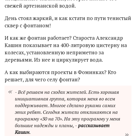
свежей артезианской водой.
День стоял жаркий, и как кстати по пути тенистый
сквер с фонтаном!
И как же фонтан работает? Староста Александр
Кашин показывает на 400-литровую цистерну на
колесах, установленную неприметно за
деревьями. Из нее и циркулирует вода.
А как выбираются проекты в Фоминках? Кто
решает, для чего селу фонтан?
- Всё решаем на сходах жителей. Есть хорошая
инициативная группа, которая меня во всем
поддерживает. Многое сделано руками самих
этих ребят. Сегодня жители откликаются на
программу «30 на 70». На эту программу у меня
большие надежды и планы, -
рассказывает
Кашин
.