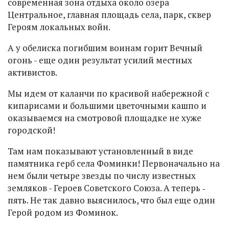
современная зона отдыха около озера
Центральное, главная площадь села, парк, сквер
Героям локальных войн.
А у обелиска погибшим воинам горит Вечный
огонь - еще один результат усилий местных
активистов.
Мы идем от каланчи по красивой набережной с
кипарисами и большими цветочными кашпо и
оказываемся на смотровой площадке не хуже
городской!
Там нам показывают установленный в виде
памятника герб села Фоминки! Первоначально на
нем были четыре звезды по числу известных
земляков - Героев Советского Союза. А теперь ‑
пять. Не так давно выяснилось, что был еще один
Герой родом из Фоминок.