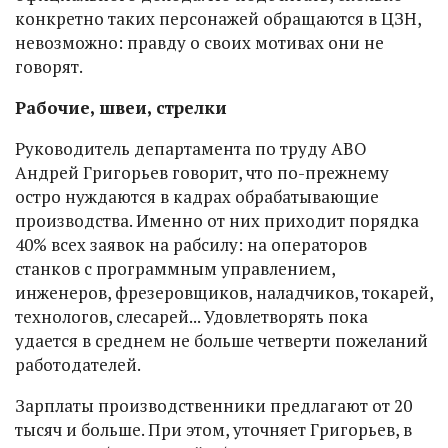
конкретно таких персонажей обращаются в ЦЗН,
невозможно: правду о своих мотивах они не
говорят.
Рабочие, швеи, стрелки
Руководитель департамента по труду АВО
Андрей Григорьев говорит, что по-прежнему
остро нуждаются в кадрах обрабатывающие
производства. Именно от них приходит порядка
40% всех заявок на рабсилу: на операторов
станков с программным управлением,
инженеров, фрезеровщиков, наладчиков, токарей,
технологов, слесарей... Удовлетворять пока
удается в среднем не больше четверти пожеланий
работодателей.
Зарплаты производственники предлагают от 20
тысяч и больше. При этом, уточняет Григорьев, в