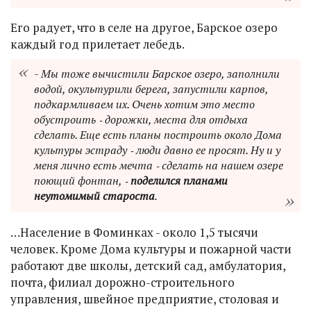
Его радует, что в селе на другое, Барское озеро
каждый год прилетает лебедь.
- Мы тоже вычистили Барское озеро, заполнили
водой, окультурили берега, запустили карпов,
подкармливаем их. Очень хотим это место
обустроить ‑ дорожки, места для отдыха
сделать. Еще есть планы построить около Дома
культуры эстраду ‑ люди давно ее просят. Ну и у
меня лично есть мечта ‑ сделать на нашем озере
поющий фонтан, ‑
поделился планами
неутомимый староста
.
…Население в Фоминках - около 1,5 тысячи
человек. Кроме Дома культуры и пожарной части
работают две школы, детский сад, амбулатория,
почта, филиал дорожно-строительного
управления, швейное предприятие, столовая и