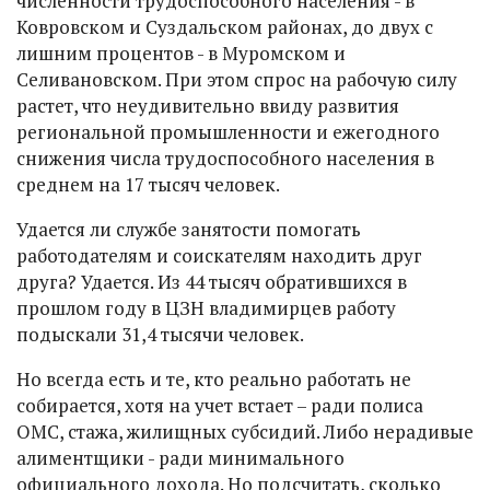
численности трудоспособного населения - в
Ковровском и Суздальском районах, до двух с
лишним процентов - в Муромском и
Селивановском. При этом спрос на рабочую силу
растет, что неудивительно ввиду развития
региональной промышленности и ежегодного
снижения числа трудоспособного населения в
среднем на 17 тысяч человек.
Удается ли службе занятости помогать
работодателям и соискателям находить друг
друга? Удается. Из 44 тысяч обратившихся в
прошлом году в ЦЗН владимирцев работу
подыскали 31,4 тысячи человек.
Но всегда есть и те, кто реально работать не
собирается, хотя на учет встает – ради полиса
ОМС, стажа, жилищных субсидий. Либо нерадивые
алиментщики - ради минимального
официального дохода. Но подсчитать, сколько