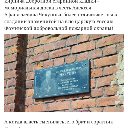
кирпича добротной старинной кладки -
мемориальная доска в честь Алексея
Афанасьевича Чекунова, более отличившегося в
создании знаменитой на всю царскую Россию
Фоминской добровольной пожарной охраны!
А когда власть сменилась, его брат и соратник