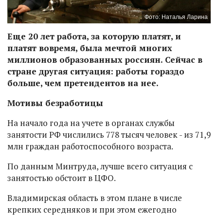
Фото: Наталья Ларина
Еще 20 лет работа, за которую платят, и
платят вовремя, была мечтой многих
миллионов образованных россиян. Сейчас в
стране другая ситуация: работы гораздо
больше, чем претендентов на нее.
Мотивы безработицы
На начало года на учете в органах службы
занятости РФ числились 778 тысяч человек - из 71,9
млн граждан работоспособного возраста.
По данным Минтруда, лучше всего ситуация с
занятостью обстоит в ЦФО.
Владимирская область в этом плане в числе
крепких середняков и при этом ежегодно