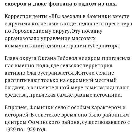
скверов и даже фонтана в одном из них.
Корреспонденты «ВВ» заехали в Фоминки вместе
с другими коллегами в ходе недавнего пресс-тура
по Гороховецкому округу. Эту поездку
организовало управление массовых
коммуникаций администрации губернатора.
Глава округа Оксана Рябовол недаром пригласила
нас именно сюда, где сельская территория
активно благоустраивается. Жители села не
рассчитывают только на скромный местный
бюджет, а в значительной мере сами вкладывают
средства, привлекая самые разные источники.
Впрочем, Фоминки село с особым характером и
историей. В советское время оно было районным
центром Фоминского района, существовавшего с
1929 по 1959 год.