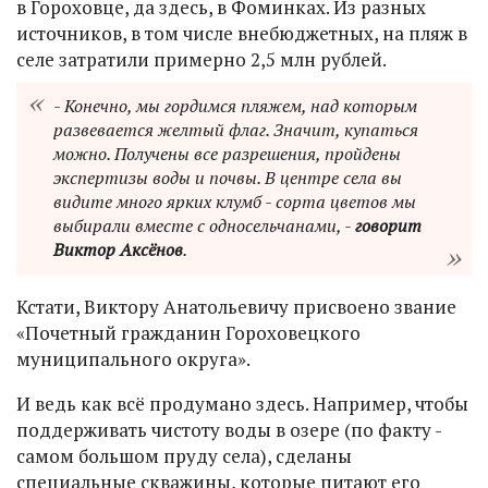
в Гороховце, да здесь, в Фоминках. Из разных
источников, в том числе внебюджетных, на пляж в
селе затратили примерно 2,5 млн рублей.
- Конечно, мы гордимся пляжем, над которым
развевается желтый флаг. Значит, купаться
можно. Получены все разрешения, пройдены
экспертизы воды и почвы. В центре села вы
видите много ярких клумб - сорта цветов мы
выбирали вместе с односельчанами, -
говорит
Виктор Аксёнов
.
Кстати, Виктору Анатольевичу присвоено звание
«Почетный гражданин Гороховецкого
муниципального округа».
И ведь как всё продумано здесь. Например, чтобы
поддерживать чистоту воды в озере (по факту -
самом большом пруду села), сделаны
специальные скважины, которые питают его