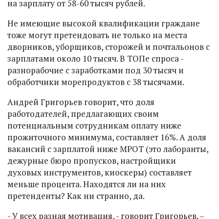
на зарплату от 58-60 тысяч рублей.
Не имеющие высокой квалификации граждане
тоже могут претендовать не только на места
дворников, уборщиков, сторожей и почтальонов с
зарплатами около 10 тысяч. В ТОПе спроса -
разнорабочие с заработками под 30 тысяч и
обработчики морепродуктов с 38 тысячами.
Андрей Григорьев говорит, что доля
работодателей, предлагающих своим
потенциальным сотрудникам оплату ниже
прожиточного минимума, составляет 16%. А доля
вакансий с зарплатой ниже МРОТ (это лаборанты,
дежурные бюро пропусков, настройщики
духовых инструментов, киоскеры) составляет
меньше процента. Находятся ли на них
претенденты? Как ни странно, да.
- У всех разная мотивация, - говорит Григорьев. –