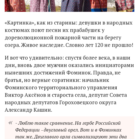
«Картинка», как из старины: девушки в народных
костюмах поют песни их прабабушек у
дореволюционной пожарной части на берегу
озера. Живое наследие. Словно лет 120 не прошло!
И вот что удивительно: спустя более века, в наши
дни, вновь двое мужчин оказались инициаторами
нынешних достижений Фоминок. Правда, не
братья, но верные соратники: начальник
Фоминского территориального управления
Виктор Аксёнов и староста села, депутат Совета
народных депутатов Гороховецкого округа
Александр Кашин.
- Люблю такое сравнение. На гербе Российской
Федерации ‑ двуглавый орел. Вот и в Фоминках
так же. Двуглавого орла символизируют эти два