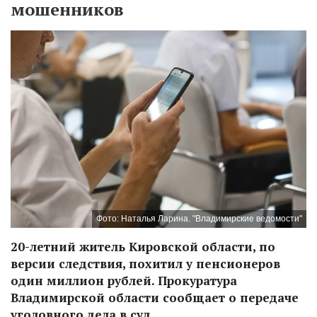
мошенников
Фото: Наталья Ларина. "Владимирские ведомости"
20-летний житель Кировской области, по
версии следствия, похитил у пенсионеров
один миллион рублей. Прокуратура
Владимирской области сообщает о передаче
уголовного дела в суд.