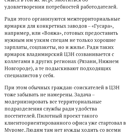
удовлетворении потребностей работодателей.
Ради этого организуются межтерриториальные
ярмарки для конкретных заводов – «Гусара»,
например, или «Вояжа», готовых предоставить
нужным им узким спецам не только хорошие
зарплаты, соцпакеты, но и жилье. Ради таких
ярмарок владимирский ЦЗН созванивается с
коллегами в других регионах (Рязани, Нижнем
Новгороде), а те подыскивают подходящих
специалистов у себя.
При этом обычных граждан-соискателей в ЦЗН
тоже забывать не намерены. Задача –
модернизировать все территориальные
подразделения службы ради удобства
посетителей. Пилотный проект такого
клиентоориентированного офиса уже стартовал в
Муроме. Людям там нет нужды ходить со всеми