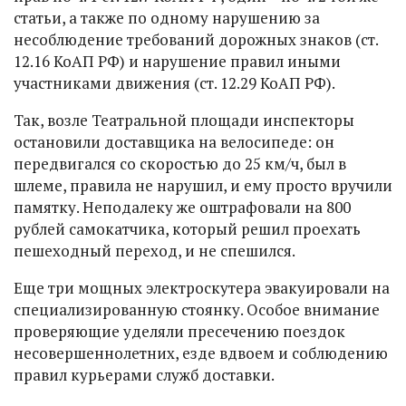
статьи, а также по одному нарушению за
несоблюдение требований дорожных знаков (ст.
12.16 КоАП РФ) и нарушение правил иными
участниками движения (ст. 12.29 КоАП РФ).
Так, возле Театральной площади инспекторы
остановили доставщика на велосипеде: он
передвигался со скоростью до 25 км/ч, был в
шлеме, правила не нарушил, и ему просто вручили
памятку. Неподалеку же оштрафовали на 800
рублей самокатчика, который решил проехать
пешеходный переход, и не спешился.
Еще три мощных электроскутера эвакуировали на
специализированную стоянку. Особое внимание
проверяющие уделяли пресечению поездок
несовершеннолетних, езде вдвоем и соблюдению
правил курьерами служб доставки.