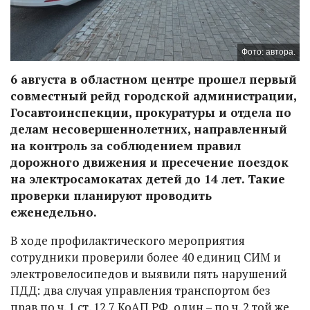
Фото: автора.
6 августа в областном центре прошел первый
совместный рейд городской администрации,
Госавтоинспекции, прокуратуры и отдела по
делам несовершеннолетних, направленный
на контроль за соблюдением правил
дорожного движения и пресечение поездок
на электросамокатах детей до 14 лет. Такие
проверки планируют проводить
еженедельно.
В ходе профилактического мероприятия
сотрудники проверили более 40 единиц СИМ и
электровелосипедов и выявили пять нарушений
ПДД: два случая управления транспортом без
прав по ч. 1 ст. 12.7 КоАП РФ, один – по ч. 2 той же