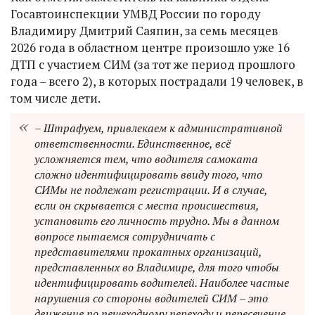
Госавтоинспекции УМВД России по городу
Владимиру Дмитрий Саяпин, за семь месяцев
2026 года в областном центре произошло уже 16
ДТП с участием СИМ (за тот же период прошлого
года – всего 2), в которых пострадали 19 человек, в
том числе дети.
– Штрафуем, привлекаем к административной
ответственности. Единственное, всё
усложняется тем, что водителя самоката
сложно идентифицировать ввиду того, что
СИМы не подлежат регистрации. И в случае,
если он скрывается с места происшествия,
установить его личность трудно. Мы в данном
вопросе пытаемся сотрудничать с
представителями прокатных организаций,
представленных во Владимире, для того чтобы
идентифицировать водителей. Наиболее частые
нарушения со стороны водителей СИМ – это
движение по пешеходному переходу и пересечение