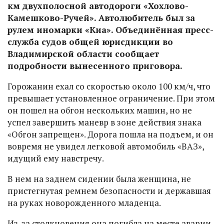
км двухполосной автодороги «Хохлово-
Камешково-Ручей». Автолюбитель был за
рулем иномарки «Киа». Объединённая пресс-
служба судов общей юрисдикции во
Владимирской области сообщает
подробности вынесенного приговора.
Горожанин ехал со скоростью около 100 км/ч, что
превышает установленное ограничение. При этом
он пошел на обгон нескольких машин, но не
успел завершить маневр в зоне действия знака
«Обгон запрещен». Дорога пошла на подъем, и он
вовремя не увидел легковой автомобиль «ВАЗ»,
идущий ему навстречу.
В нем на заднем сидении была женщина, не
пристегнутая ремнем безопасности и державшая
на руках новорожденного младенца.
Из-за столкновения она погибла на месте аварии.