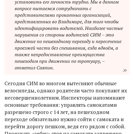
установить его личность трудно. Мы в данном
вопросе пытаемся сотрудничать с
представителями прокатных организаций,
представленных во Владимире, для того чтобы
идентифицировать водителей. Наиболее частые
нарушения со стороны водителей СИМ – это
движение по пешеходному переходу и пересечение
проезжей части без спешивания, езда вдвоём, а
также непредоставление преимущества
пешеходам при движении по тротуару, –
отметил Саяпин.
Сегодня СИМ во многом вытесняют обычные
велосипеды, однако родители часто покупают их
несовершеннолетним. Инспекторы напоминают
основные требования: управлять самокатами
разрешено строго с 14 лет, на пешеходном
переходе обязательно нужно сойти с самоката и
перейти дорогу пешком, ведя его рядом с собой.
Проезжать «зебру» стоя на самокате запрещено