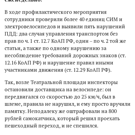
В ходе профилактического мероприятия
сотрудники проверили более 40 единиц СИМ и
электровелосипедов и выявили пять нарушений
ПДД: два случая управления транспортом без
прав по ч. 1 ст. 12.7 КоАП РФ, один – по ч. 2 той же
статьи, а также по одному нарушению за
несоблюдение требований дорожных знаков (ст.
12.16 КоАП РФ) и нарушение правил иными
участниками движения (ст. 12.29 КоАП РФ).
Так, возле Театральной площади инспекторы
остановили доставщика на велосипеде: он
передвигался со скоростью до 25 км/ч, был в
шлеме, правила не нарушил, и ему просто вручили
памятку. Неподалеку же оштрафовали на 800
рублей самокатчика, который решил проехать
пешеходный переход, и не спешился.