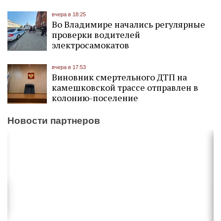
вчера в 18:25
Во Владимире начались регулярные
проверки водителей
электросамокатов
вчера в 17:53
Виновник смертельного ДТП на
камешковской трассе отправлен в
колонию-поселение
Новости партнеров