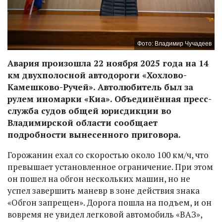
Фото: Владимир Чучадеев
Авария произошла 22 ноября 2025 года на 14
км двухполосной автодороги «Хохлово-
Камешково-Ручей». Автолюбитель был за
рулем иномарки «Киа». Объединённая пресс-
служба судов общей юрисдикции во
Владимирской области сообщает
подробности вынесенного приговора.
Горожанин ехал со скоростью около 100 км/ч, что
превышает установленное ограничение. При этом
он пошел на обгон нескольких машин, но не
успел завершить маневр в зоне действия знака
«Обгон запрещен». Дорога пошла на подъем, и он
вовремя не увидел легковой автомобиль «ВАЗ»,