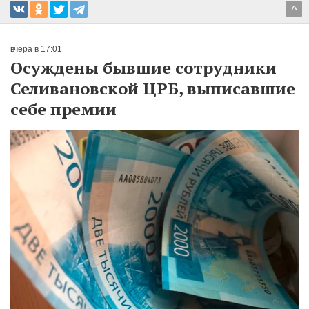
^
вчера в 17:01
Осуждены бывшие сотрудники
Селивановской ЦРБ, выписавшие
себе премии