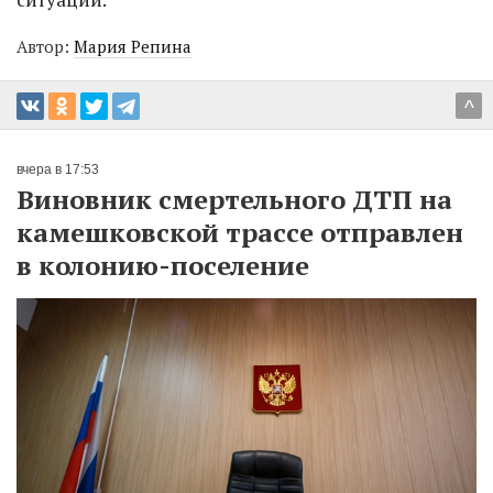
Автор:
Мария Репина
^
вчера в 17:53
Виновник смертельного ДТП на
камешковской трассе отправлен
в колонию-поселение