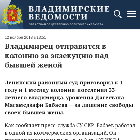
12 ноября 2018 в 13:51
Владимирец отправится в
колонию за экзекуцию над
бывшей женой
Ленинский районный суд приговорил к 1
году и 1 месяцу колонии-поселения 33-
летнего владимирца, уроженца Дагестана
Магамедзафи Бабаева — за лишение свободы
своей бывшей жены.
Как сообщает пресс-служба СУ СКР, Бабаев работал
в одной из коммерческих организаций. Он