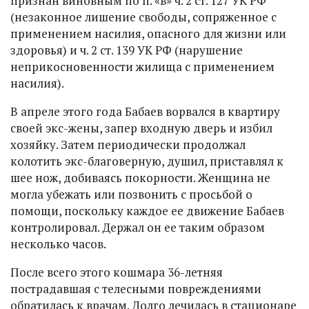
признан виновным по п. «в» ч. 2 ст. 127 УК РФ
(незаконное лишение свободы, сопряженное с
применением насилия, опасного для жизни или
здоровья) и ч. 2 ст. 139 УК РФ (нарушение
неприкосновенности жилища с применением
насилия).
В апреле этого года Бабаев ворвался в квартиру
своей экс-жены, запер входную дверь и избил
хозяйку. Затем периодически продолжал
колотить экс-благоверную, душил, приставлял к
шее нож, добиваясь покорности. Женщина не
могла убежать или позвонить с просьбой о
помощи, поскольку каждое ее движение Бабаев
контролировал. Держал он ее таким образом
несколько часов.
После всего этого кошмара 36-летняя
пострадавшая с телесными повреждениями
обратилась к врачам. Долго лечилась в стационаре