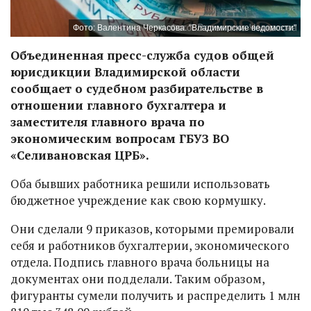
Фото: Валентина Черкасова. "Владимирские ведомости"
Объединенная пресс-служба судов общей
юрисдикции Владимирской области
сообщает о судебном разбирательстве в
отношении главного бухгалтера и
заместителя главного врача по
экономическим вопросам ГБУЗ ВО
«Селивановская ЦРБ».
Оба бывших работника решили использовать
бюджетное учреждение как свою кормушку.
Они сделали 9 приказов, которыми премировали
себя и работников бухгалтерии, экономического
отдела. Подпись главного врача больницы на
документах они подделали. Таким образом,
фигуранты сумели получить и распределить 1 млн