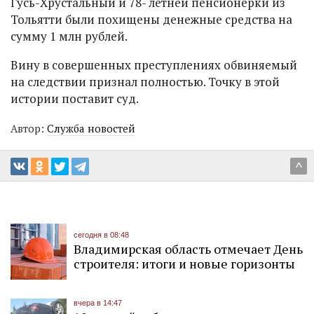
Гусь-Хрустальный и 78- летней пенсионерки из
Тольятти были похищены денежные средства на
сумму 1 млн рублей.
Вину в совершенных преступлениях обвиняемый
на следствии признал полностью. Точку в этой
истории поставит суд.
Автор:
Служба новостей
^
сегодня в 08:48
Владимирская область отмечает День
строителя: итоги и новые горизонты
вчера в 14:47