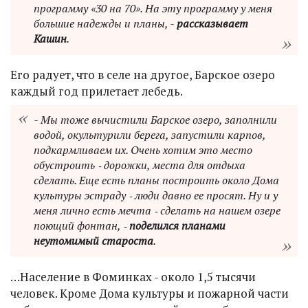
программу «30 на 70». На эту программу у меня
большие надежды и планы, -
рассказывает
Кашин
.
Его радует, что в селе на другое, Барское озеро
каждый год прилетает лебедь.
- Мы тоже вычистили Барское озеро, заполнили
водой, окультурили берега, запустили карпов,
подкармливаем их. Очень хотим это место
обустроить ‑ дорожки, места для отдыха
сделать. Еще есть планы построить около Дома
культуры эстраду ‑ люди давно ее просят. Ну и у
меня лично есть мечта ‑ сделать на нашем озере
поющий фонтан, ‑
поделился планами
неутомимый староста
.
…Население в Фоминках - около 1,5 тысячи
человек. Кроме Дома культуры и пожарной части