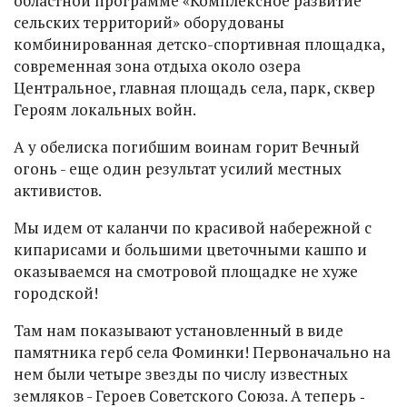
областной программе «Комплексное развитие
сельских территорий» оборудованы
комбинированная детско-спортивная площадка,
современная зона отдыха около озера
Центральное, главная площадь села, парк, сквер
Героям локальных войн.
А у обелиска погибшим воинам горит Вечный
огонь - еще один результат усилий местных
активистов.
Мы идем от каланчи по красивой набережной с
кипарисами и большими цветочными кашпо и
оказываемся на смотровой площадке не хуже
городской!
Там нам показывают установленный в виде
памятника герб села Фоминки! Первоначально на
нем были четыре звезды по числу известных
земляков - Героев Советского Союза. А теперь ‑