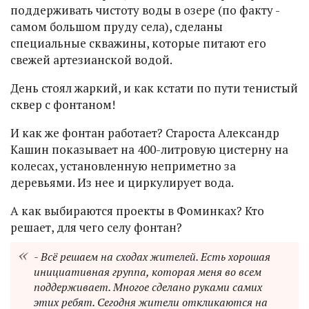
поддерживать чистоту воды в озере (по факту -
самом большом пруду села), сделаны
специальные скважины, которые питают его
свежей артезианской водой.
День стоял жаркий, и как кстати по пути тенистый
сквер с фонтаном!
И как же фонтан работает? Староста Александр
Кашин показывает на 400-литровую цистерну на
колесах, установленную неприметно за
деревьями. Из нее и циркулирует вода.
А как выбираются проекты в Фоминках? Кто
решает, для чего селу фонтан?
- Всё решаем на сходах жителей. Есть хорошая
инициативная группа, которая меня во всем
поддерживает. Многое сделано руками самих
этих ребят. Сегодня жители откликаются на