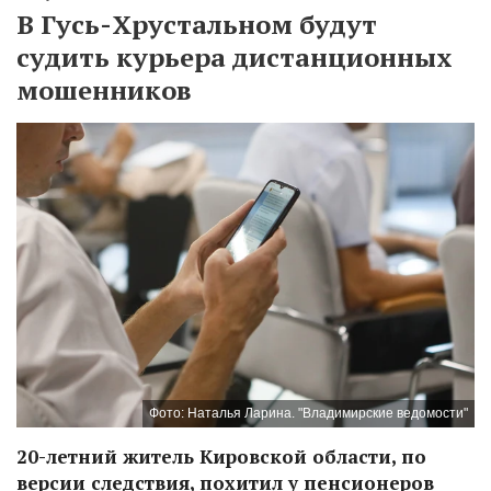
В Гусь-Хрустальном будут
судить курьера дистанционных
мошенников
Фото: Наталья Ларина. "Владимирские ведомости"
20-летний житель Кировской области, по
версии следствия, похитил у пенсионеров