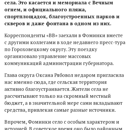
села. Это касается и мемориала с Вечным
огнем, и официального пляжа,
спортплощадок, благоустроенных парков и
скверов и даже фонтана в одном из них.
Корреспонденты «ВВ» заехали в Фоминки вместе
с другими коллегами в ходе недавнего пресс-тура
по Гороховецкому округу. Эту поездку
организовало управление массовых
коммуникаций администрации губернатора.
Глава округа Оксана Рябовол недаром пригласила
нас именно сюда, где сельская территория
активно благоустраивается. Жители села не
рассчитывают только на скромный местный
бюджет, а в значительной мере сами вкладывают
средства, привлекая самые разные источники.
Впрочем, Фоминки село с особым характером и
историей. В советское время оно было районным