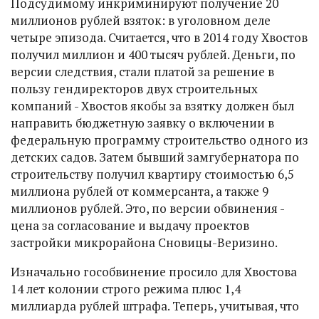
Подсудимому инкриминируют получение 20
миллионов рублей взяток: в уголовном деле
четыре эпизода. Считается, что в 2014 году Хвостов
получил миллион и 400 тысяч рублей. Деньги, по
версии следствия, стали платой за решение в
пользу гендиректоров двух строительных
компаний - Хвостов якобы за взятку должен был
направить бюджетную заявку о включении в
федеральную программу строительство одного из
детских садов. Затем бывший замгубернатора по
строительству получил квартиру стоимостью 6,5
миллиона рублей от коммерсанта, а также 9
миллионов рублей. Это, по версии обвинения -
цена за согласование и выдачу проектов
застройки
микрорайона
Сновицы-Веризино
.
Изначально гособвинение просило для Хвостова
14 лет колонии строго режима плюс 1,4
миллиарда рублей штрафа. Теперь, учитывая, что