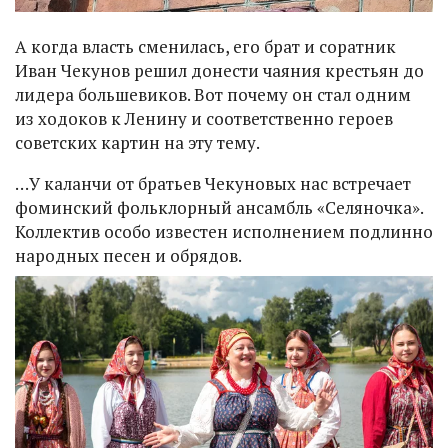
А когда власть сменилась, его брат и соратник
Иван Чекунов решил донести чаяния крестьян до
лидера большевиков. Вот почему он стал одним
из ходоков к Ленину и соответственно героев
советских картин на эту тему.
…У каланчи от братьев Чекуновых нас встречает
фоминский фольклорный ансамбль «Селяночка».
Коллектив особо известен исполнением подлинно
народных песен и обрядов.