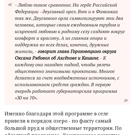
- Люблю такое сравнение. На гербе Российской
Федерации ‑ двуглавый орел. Вот и в Фоминках
так же. Двуглавого орла символизируют эти два
человека, которые своим ежедневным трудом и
искренней любовью к родному селу создают вокруг
комфорт и красоту. А их главная опора и
поддержка во всех делах, конечно, дружные
жители, -
говорит глава Гороховецкого округа
Оксана Рябовол об Аксёнове и Кашине
. - К
каждому они находят подход, чтобы увлечь
общественно значимыми проектами. Многое
делается за счет внебюджетных источников, с
использованием средств граждан. В первую
очередь работает губернаторская программа
«30 на 70».
Именно благодаря этой программе в селе
привели в порядок озеро ‑ по факту самый
большой пруд и общественные территории. По