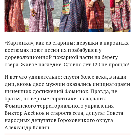
«Картинка», как из старины: девушки в народных
костюмах поют песни их прабабушек у
дореволюционной пожарной части на берегу
озера. Живое наследие. Словно лет 120 не прошло!
И вот что удивительно: спустя более века, в наши
дни, вновь двое мужчин оказались инициаторами
нынешних достижений Фоминок. Правда, не
братья, но верные соратники: начальник
Фоминского территориального управления
Виктор Аксёнов и староста села, депутат Совета
народных депутатов Гороховецкого округа
Александр Кашин.