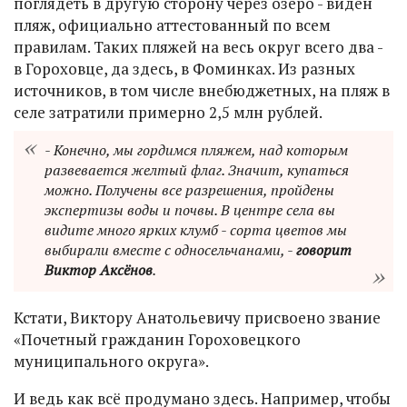
поглядеть в другую сторону через озеро - виден
пляж, официально аттестованный по всем
правилам. Таких пляжей на весь округ всего два -
в Гороховце, да здесь, в Фоминках. Из разных
источников, в том числе внебюджетных, на пляж в
селе затратили примерно 2,5 млн рублей.
- Конечно, мы гордимся пляжем, над которым
развевается желтый флаг. Значит, купаться
можно. Получены все разрешения, пройдены
экспертизы воды и почвы. В центре села вы
видите много ярких клумб - сорта цветов мы
выбирали вместе с односельчанами, -
говорит
Виктор Аксёнов
.
Кстати, Виктору Анатольевичу присвоено звание
«Почетный гражданин Гороховецкого
муниципального округа».
И ведь как всё продумано здесь. Например, чтобы