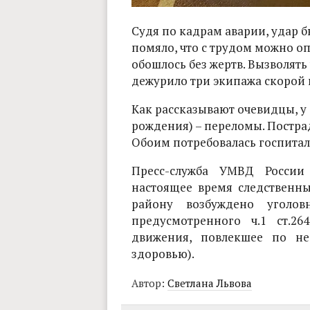
Судя по кадрам аварии, удар 
помяло, что с трудом можно оп
обошлось без жертв. Вызволять
дежурило три экипажа скорой
Как рассказывают очевидцы, у 
рождения) – переломы. Пострад
Обоим потребовалась госпитал
Пресс-служба УМВД России
настоящее время следственн
району возбуждено уголов
предусмотренного ч.1 ст.2
движения, повлекшее по не
здоровью).
Автор:
Светлана Львова