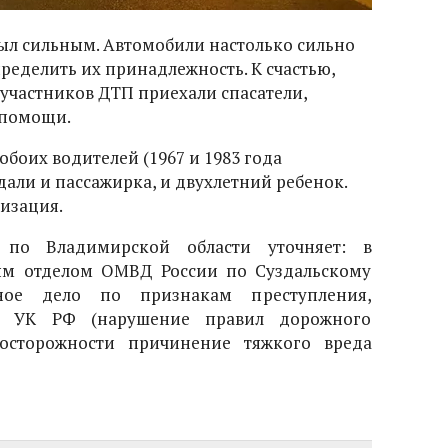
был сильным. Автомобили настолько сильно
ределить их принадлежность. К счастью,
 участников ДТП приехали спасатели,
 помощи.
обоих водителей (1967 и 1983 года
али и пассажирка, и двухлетний ребенок.
изация.
 по Владимирской области уточняет: в
ым отделом ОМВД России по Суздальскому
ное дело по признакам преступления,
64 УК РФ (нарушение правил дорожного
осторожности причинение тяжкого вреда