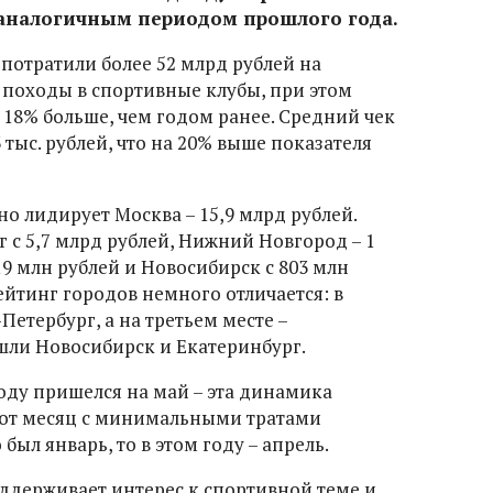
 аналогичным периодом прошлого года.
потратили более 52 млрд рублей на
 походы в спортивные клубы, при этом
 18% больше, чем годом ранее. Средний чек
3 тыс. рублей, что на 20% выше показателя
о лидирует Москва – 15,9 млрд рублей.
 с 5,7 млрд рублей, Нижний Новгород – 1
19 млн рублей и Новосибирск с 803 млн
ейтинг городов немного отличается: в
Петербург, а на третьем месте –
ошли Новосибирск и Екатеринбург.
году пришелся на май – эта динамика
вот месяц с минимальными тратами
 был январь, то в этом году – апрель.
оддерживает интерес к спортивной теме и