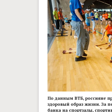
По данным ВТБ, россияне п
здоровый образ жизни. За п
банка на спортзалы, спорти