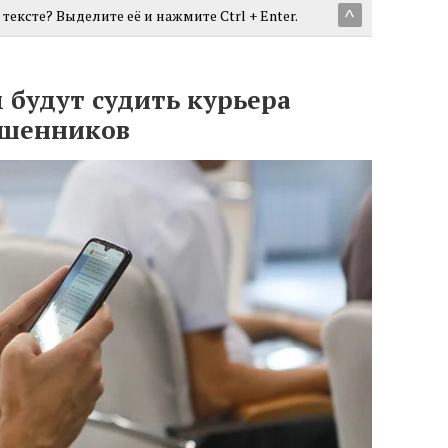
тексте? Выделите её и нажмите Ctrl + Enter.
^
 будут судить курьера
ошенников