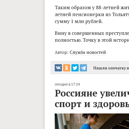
Таким образом у 88-летней жи
летней пенсионерки из Толья
сумму 1 млн рублей.
Вину в совершенных преступл
полностью. Точку в этой истор
Автор:
Служба новостей
Нашли опечатку в 
сегодня в 17:24
Россияне увели
спорт и здоров