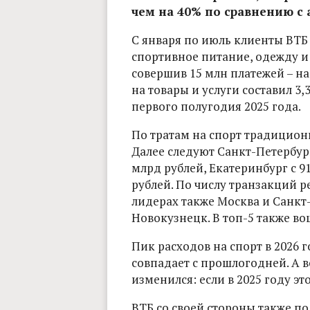
чем на 40% по сравнению с
С января по июль клиенты ВТБ 
спортивное питание, одежду и
совершив 15 млн платежей – на
на товары и услуги составил 3,
первого полугодия 2025 года.
По тратам на спорт традиционн
Далее следуют Санкт-Петербург
млрд рублей, Екатеринбург с 9
рублей. По числу транзакций р
лидерах также Москва и Санкт-
Новокузнецк. В топ-5 также в
Пик расходов на спорт в 2026 
совпадает с прошлогодней. А 
изменился: если в 2025 году это
ВТБ со своей стороны также п