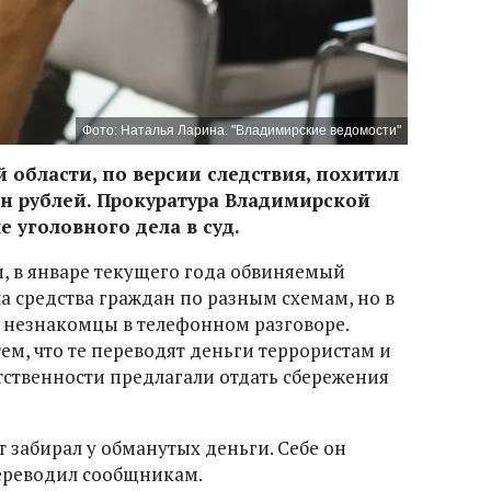
Фото: Наталья Ларина. "Владимирские ведомости"
 области, по версии следствия, похитил
н рублей. Прокуратура Владимирской
 уголовного дела в суд.
, в январе текущего года обвиняемый
а средства граждан по разным схемам, но в
 незнакомцы в телефонном разговоре.
ем, что те переводят деньги террористам и
тственности предлагали отдать сбережения
 забирал у обманутых деньги. Себе он
переводил сообщникам.