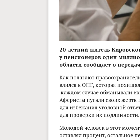
20-летний житель Кировской
у пенсионеров один миллио
области сообщает о передаче
Как полагают правоохранители
влился в ОПГ, которая похищал
каждом случае обманывали их
Аферисты пугали своих жертв т
для избежания уголовной отве
для проверки их подлинности.
Молодой человек в этот момент
оставлял процент, остальное 