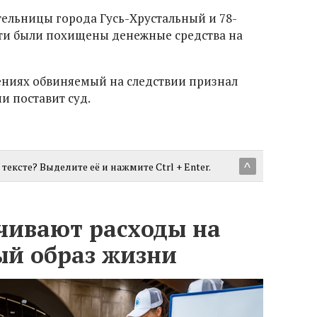
тельницы города Гусь-Хрустальный и 78-
тти были похищены денежные средства на
ениях обвиняемый на следствии признал
ии поставит суд.
тексте? Выделите её и нажмите Ctrl + Enter.
^
чивают расходы на
ый образ жизни