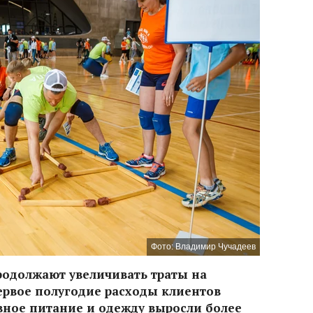
Фото: Владимир Чучадеев
родолжают увеличивать траты на
ервое полугодие расходы клиентов
вное питание и одежду выросли более