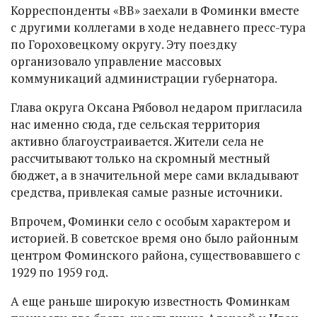
Корреспонденты «ВВ» заехали в Фоминки вместе
с другими коллегами в ходе недавнего пресс-тура
по Гороховецкому округу. Эту поездку
организовало управление массовых
коммуникаций администрации губернатора.
Глава округа Оксана Рябовол недаром пригласила
нас именно сюда, где сельская территория
активно благоустраивается. Жители села не
рассчитывают только на скромный местный
бюджет, а в значительной мере сами вкладывают
средства, привлекая самые разные источники.
Впрочем, Фоминки село с особым характером и
историей. В советское время оно было районным
центром Фоминского района, существовавшего с
1929 по 1959 год.
А еще раньше широкую известность Фоминкам