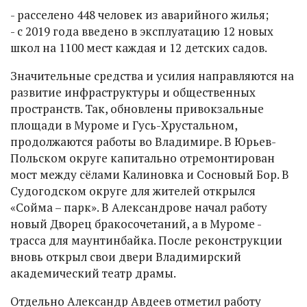
- расселено 448 человек из аварийного жилья;
- с 2019 года введено в эксплуатацию 12 новых
школ на 1100 мест каждая и 12 детских садов.
Значительные средства и усилия направляются на
развитие инфраструктуры и общественных
пространств. Так, обновлены привокзальные
площади в Муроме и Гусь-Хрустальном,
продолжаются работы во Владимире. В Юрьев-
Польском округе капитально отремонтирован
мост между сёлами Калиновка и Сосновый Бор. В
Судогодском округе для жителей открылся
«Сойма – парк». В Александрове начал работу
новый Дворец бракосочетаний, а в Муроме -
трасса для маунтинбайка. После реконструкции
вновь открыл свои двери Владимирский
академический театр драмы.
Отдельно Александр Авдеев отметил работу