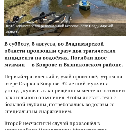
Фото: Министерство региональной безопасности Владимирской
области
В субботу, 8 августа, во Владимирской
области произошли сразу два трагических
инцидента на водоёмах. Погибли двое
мужчин — в Коврове и Вязниковском районе.
Первый трагический случай произошёл утром на
озере Старка в Коврове. 32-летний мужчина
утонул, купаясь в запрещённом месте в состоянии
алкогольного опьянения. Чтобы достать тело с
большой глубины, потребовались водолазы со
специальным снаряжением.
Второй несчастный случай произошёл в