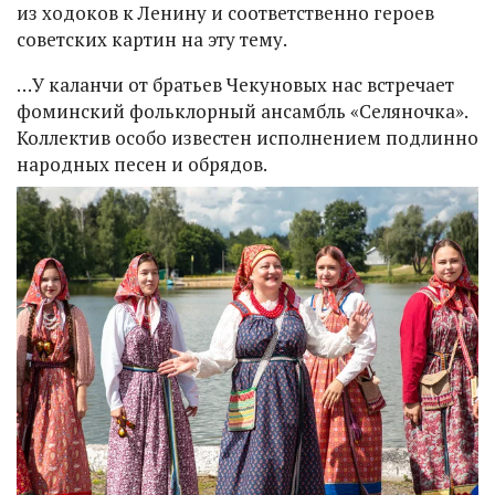
из ходоков к Ленину и соответственно героев
советских картин на эту тему.
…У каланчи от братьев Чекуновых нас встречает
фоминский фольклорный ансамбль «Селяночка».
Коллектив особо известен исполнением подлинно
народных песен и обрядов.