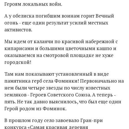
Героям локальных войн.
А у обелиска погибшим воинам горит Вечный
огонь - еще один результат усилий местных
активистов.
Мы идем от каланчи по красивой набережной с
кипарисами и большими цветочными кашпо и
оказываемся на смотровой площадке не хуже
городской!
Там нам показывают установленный в виде
памятника герб села Фоминки! Первоначально на
нем были четыре звезды по числу известных
земляков - Героев Советского Союза. А теперь ‑
пять. Не так давно выяснилось, что был еще один
Герой родом из Фоминок.
В прошлом году село завоевало Гран-при
конкурса «Самая красивая деревня