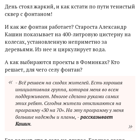
День стоял жаркий, и как кстати по пути тенистый
сквер с фонтаном!
И как же фонтан работает? Староста Александр
Кашин показывает на 400-литровую цистерну на
колесах, установленную неприметно за
деревьями. Из нее и циркулирует вода.
А как выбираются проекты в Фоминках? Кто
решает, для чего селу фонтан?
- Всё решаем на сходах жителей. Есть хорошая
инициативная группа, которая меня во всем
поддерживает. Многое сделано руками самих
этих ребят. Сегодня жители откликаются на
программу «30 на 70». На эту программу у меня
большие надежды и планы, -
рассказывает
Кашин
.