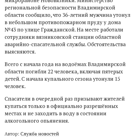
микрорайоне Нововязники. Министерство
региональной безопасности Владимирской
области сообщило, что 36-летний мужчина утонул
в небольшом противопожарном пруду у дома
№43 по улице Гражданской. На месте работали
сотрудники вязниковской станции областной
аварийно-спасательной службы. Обстоятельства
выясняются.
Всего с начала года на водоёмах Владимирской
области погибли 22 человека, включая пятерых
детей. С начала купального сезона утонули 15
человек.
Спасатели в очередной раз призывают жителей
купаться только в официально разрешённых
местах и не заходить в воду в состоянии
алкогольного опьянения.
Автор:
Служба новостей