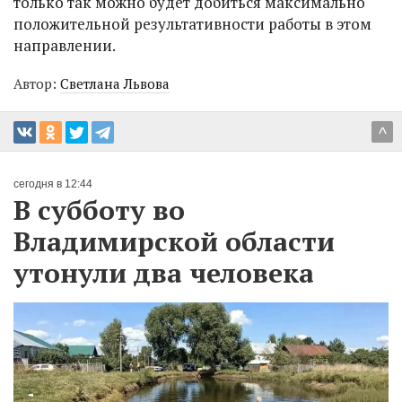
только так можно будет добиться максимально
положительной результативности работы в этом
направлении.
Автор:
Светлана Львова
^
сегодня в 12:44
В субботу во
Владимирской области
утонули два человека