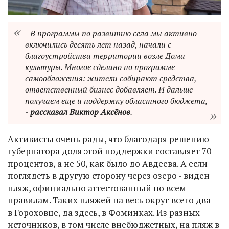
- В программы по развитию села мы активно
включились десять лет назад, начали с
благоустройства территории возле Дома
культуры. Многое сделано по программе
самообложения: жители собирают средства,
ответственный бизнес добавляет. И дальше
получаем еще и поддержку областного бюджета,
-
рассказал Виктор Аксёнов
.
Активисты очень рады, что благодаря решению
губернатора доля этой поддержки составляет 70
процентов, а не 50, как было до Авдеева. А если
поглядеть в другую сторону через озеро - виден
пляж, официально аттестованный по всем
правилам. Таких пляжей на весь округ всего два -
в Гороховце, да здесь, в Фоминках. Из разных
источников, в том числе внебюджетных, на пляж в