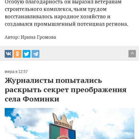
Особую благодарность он выразил ветеранам
строительного комплекса, чьим трудом
восстанавливалось народное хозяйство и
создавался промышленный потенциал региона.
Автор:
Ирина Громова
^
вчера в 12:57
Журналисты попытались
раскрыть секрет преображения
села Фоминки