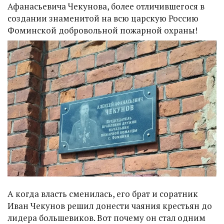
Афанасьевича Чекунова, более отличившегося в
создании знаменитой на всю царскую Россию
Фоминской добровольной пожарной охраны!
А когда власть сменилась, его брат и соратник
Иван Чекунов решил донести чаяния крестьян до
лидера большевиков. Вот почему он стал одним