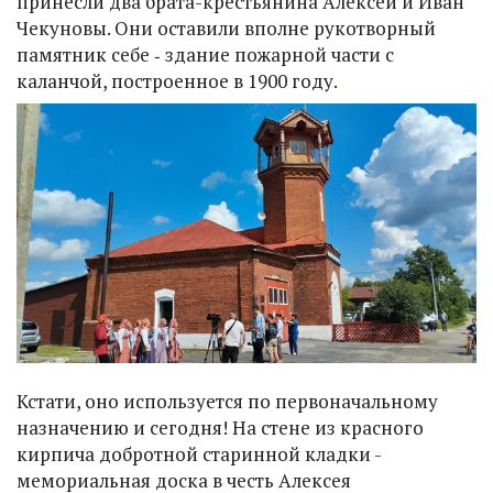
принесли два брата-крестьянина Алексей и Иван
Чекуновы. Они оставили вполне рукотворный
памятник себе ‑ здание пожарной части с
каланчой, построенное в 1900 году.
Кстати, оно используется по первоначальному
назначению и сегодня! На стене из красного
кирпича добротной старинной кладки -
мемориальная доска в честь Алексея