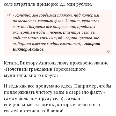
селе затратили примерно 2,5 млн рублей.
- Конечно, мы гордимся пляжем, над которым
развевается желтый флаг. Значит, купаться
можно. Получены все разрешения, пройдены
экспертизы воды и почвы. В центре села вы
видите много ярких клумб - сорта цветов мы
выбирали вместе с односельчанами, -
говорит
Виктор Аксёнов
.
Кстати, Виктору Анатольевичу присвоено звание
«Почетный гражданин Гороховецкого
муниципального округа».
И ведь как всё продумано здесь. Например, чтобы
поддерживать чистоту воды в озере (по факту -
самом большом пруду села), сделаны
специальные скважины, которые питают его
свежей артезианской водой.