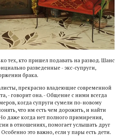
ко тех, кто пришел подавать на развод. Шанс
ициально разведенные - экс-супруги,
оржении брака.
иалисты, прекрасно владеющие современной
, - говорит она. - Общение с ними всегда
имеров, когда супруги сумели по-новому
онять, что им есть чем дорожить, и найти
 Но даже когда нет полного примирения,
сии в отношениях, помогает услышать друг
 Особенно это важно, если у пары есть дети.