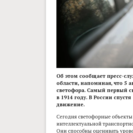
Об этом сообщает пресс-сл
области, напоминая, что 5 
светофора. Самый первый св
в 1914 году. В России спуст
движение.
Сегодня светофорные объекты 
интеллектуальной транспортно
Они способны оценивать урове