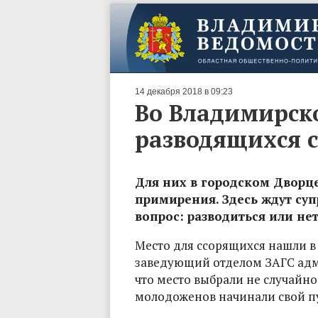
14 декабря 2018 в 09:23
Во Владимирск
разводящихся 
Для них в городском Дворц
примирения. Здесь ждут суп
вопрос: разводиться или нет
Место для ссорящихся нашли в
з
аведующий отделом ЗАГС адм
что место выбрали не случайно:
молодоженов
начинали свой п