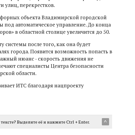
ти улиц, перекрестков.
тофорных объекта Владимирской городской
 под автоматическое управление. До конца
оров» в областной столице увеличится до 50.
у системы после того, как она будет
лях города. Появится возможность попасть в
важный нюанс - скорость движения не
мечают специалисты Центра безопасности
ской области.
вивает ИТС благодаря нацпроекту
тексте? Выделите её и нажмите Ctrl + Enter.
^