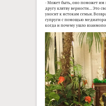
- Может быть, оно поможет им 
другу клятву верности… Это с
уносит к истокам семьи. Возвр
супруги с помощью медиатора 
когда и почему ушло взаимопон