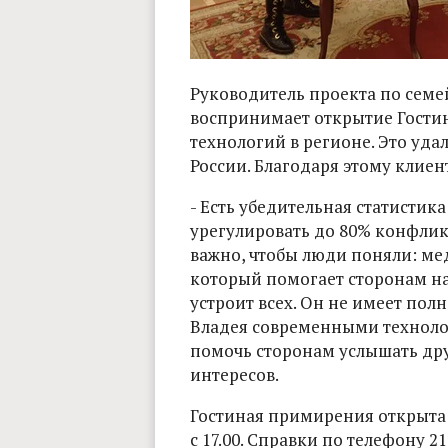
Руководитель проекта по сем
воспринимает открытие Гости
технологий в регионе. Это уда
России. Благодаря этому клиен
- Есть убедительная статистик
урегулировать до 80% конфликт
важно, чтобы люди поняли: ме
который помогает сторонам на
устроит всех. Он не имеет пол
Владея современными техноло
помочь сторонам услышать дру
интересов.
Гостиная примирения открыта в
с 17.00. Справки по телефону 21