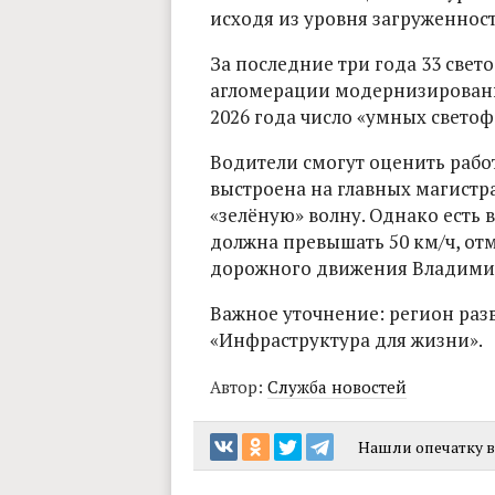
исходя из уровня загруженнос
За последние три года 33 све
агломерации модернизированы
2026 года число «умных светоф
Водители смогут оценить работ
выстроена на главных магистра
«зелёную» волну. Однако есть 
должна превышать 50 км/ч, от
дорожного движения Владимир
Важное уточнение: регион раз
«Инфраструктура для жизни».
Автор:
Служба новостей
Нашли опечатку в 