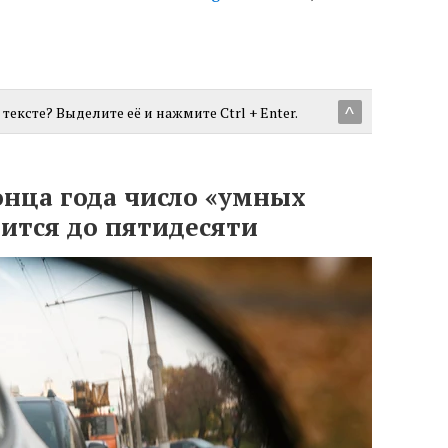
тексте? Выделите её и нажмите Ctrl + Enter.
^
онца года число «умных
ится до пятидесяти