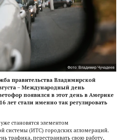
Фото: Владимир Чучадеев
ужба правительства Владимирской
августа – Международный день
етофор появился в этот день в Америке
я 16 лет стали именно так регулировать
уже становятся элементом
й системы (ИТС) городских агломераций.
нь трафика, перестраивать свою работу,