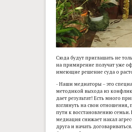
Сюда будут приглашать не толь
на примирение получат уже оф
имеющие решение суда о раст
- Наши медиаторы – это спец
методикой выхода из конфликта
дает результат! Есть много пр
взглянуть на свои отношения, п
пути к восстановлению семьи.
медиация снижает накал агрес
друга и начать договариваться.