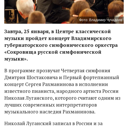
Фото: Владимир Чучадеев
Завтра, 25 января, в Центре классической
музыки пройдет концерт Владимирского
губернаторского симфонического оркестра
«Сокровища русской симфонической
музыки».
В программе прозвучат Четвертая симфония
Дмитрия Шостаковича и Первый фортепианный
концерт Сергея Рахманинова в исполнении
известного пианиста, народного артиста России
Николая Луганского, которого считают одним из
лучших современных интерпретаторов
музыкального наследия Рахманинова.
Николай Луганский записал в России и за