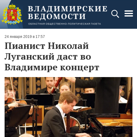
24 января 2019 в 17:57
Пианист Николай
Луганский даст во
Владимире концерт