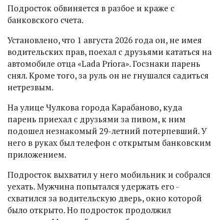
Подросток обвиняется в разбое и краже с
банковского счета.
Установлено, что 1 августа 2026 года он, не имея
водительских прав, поехал с друзьями кататься на
автомобиле отца «Lada Priora». Госзнаки парень
снял. Кроме того, за руль он не гнушался садиться
нетрезвым.
На улице Чулкова города Карабаново, куда
парень приехал с друзьями за пивом, к ним
подошел незнакомый 29-летний потерпевший. У
него в руках был телефон с открытым банковским
приложением.
Подросток выхватил у него мобильник и собрался
уехать. Мужчина попытался удержать его -
схватился за водительскую дверь, окно которой
было открыто. Но подросток продолжил