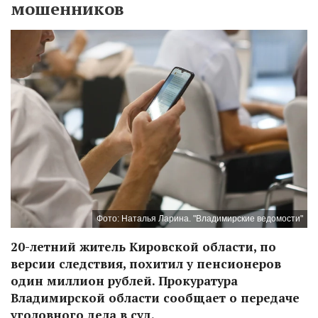
мошенников
Фото: Наталья Ларина. "Владимирские ведомости"
20-летний житель Кировской области, по
версии следствия, похитил у пенсионеров
один миллион рублей. Прокуратура
Владимирской области сообщает о передаче
уголовного дела в суд.