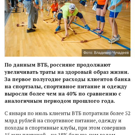
Фото: Владимир Чучадеев
По данным ВТБ, россияне продолжают
увеличивать траты на здоровый образ жизни.
За первое полугодие расходы клиентов банка
на спортзалы, спортивное питание и одежду
выросли более чем на 40% по сравнению с
аналогичным периодом прошлого года.
С января по июль клиенты ВТБ потратили более 52
млрд рублей на спортивное питание, одежду и
походы в спортивные клубы, при этом совершив
15 млн платежей – на 18% больше, чем годом