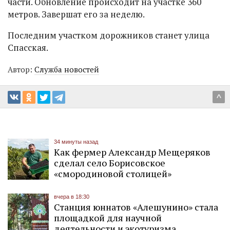
части. Обновление происходит на участке 360
метров. Завершат его за неделю.
Последним участком дорожников станет улица
Спасская.
Автор:
Служба новостей
^
34 минуты назад
Как фермер Александр Мещеряков
сделал село Борисовское
«смородиновой столицей»
вчера в 18:30
Станция юннатов «Алешунино» стала
площадкой для научной
деятельности и экотуризма