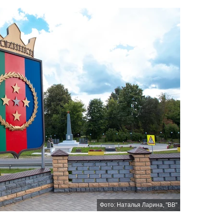
Фото: Наталья Ларина, "ВВ"