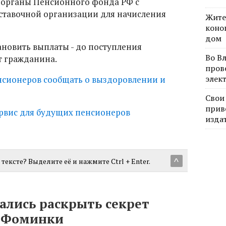
 органы Пенсионного фонда РФ с
ставочной организации для начисления
Жите
коно
дом
новить выплаты - до поступления
Во В
т гражданина.
пров
элек
нсионеров сообщать о выздоровлении и
Свои
прив
рвис для будущих пенсионеров
изда
тексте? Выделите её и нажмите Ctrl + Enter.
^
лись раскрыть секрет
а Фоминки