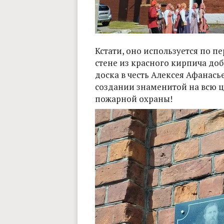
Кстати, оно используется по п
стене из красного кирпича до
доска в честь Алексея Афанась
создании знаменитой на всю 
пожарной охраны!