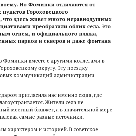
своему. Но Фоминки отличаются от
х пунктов Гороховецкого
, что здесь живет много неравнодушных
циативами преобразили облик села. Это
чным огнем, и официального пляжа,
енных парков и скверов и даже фонтана
в Фоминки вместе с другими коллегами в
Гороховецкому округу. Эту поездку
ссовых коммуникаций администрации
едаром пригласила нас именно сюда, где
лагоустраивается. Жители села не
ный местный бюджет, а в значительной мере
ивлекая самые разные источники.
ым характером и историей. В советское