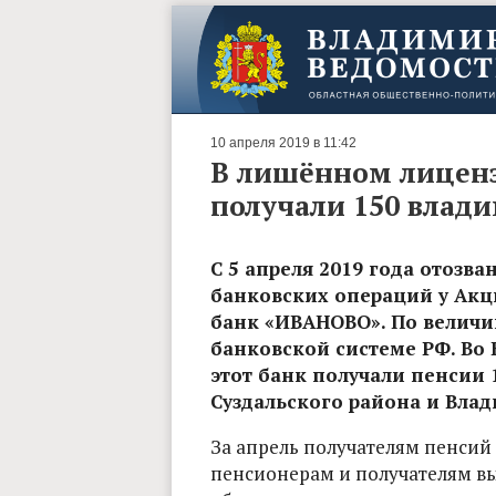
10 апреля 2019 в 11:42
В лишённом лиценз
получали 150 влад
С 5 апреля 2019 года отозв
банковских операций у Ак
банк «ИВАНОВО». По величин
банковской системе РФ. Во
этот банк получали пенсии 
Суздальского района и Влад
За апрель получателям пенсий
пенсионерам и получателям в