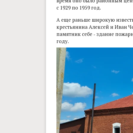
время оно было районным цен
с 1929 по 1959 год.
А еще раньше широкую извест
крестьянина Алексей и Иван Ч
памятник себе ‑ здание пожарн
году.