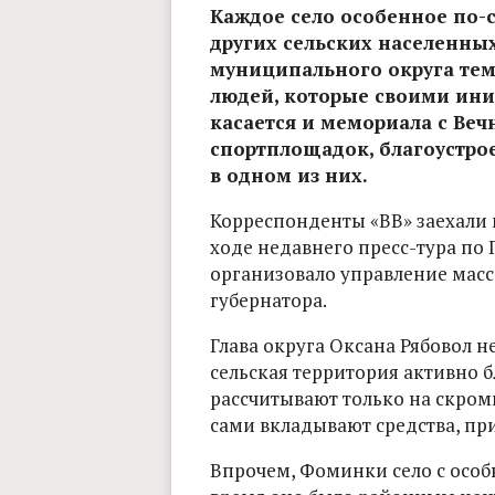
Каждое село особенное по-
других сельских населенны
муниципального округа тем
людей, которые своими ини
касается и мемориала с Ве
спортплощадок, благоустро
в одном из них.
Корреспонденты «ВВ» заехали 
ходе недавнего пресс-тура по 
организовало управление ма
губернатора.
Глава округа Оксана Рябовол н
сельская территория активно б
рассчитывают только на скром
сами вкладывают средства, пр
Впрочем, Фоминки село с особ