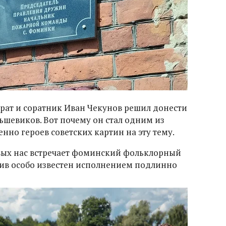
 брат и соратник Иван Чекунов решил донести
ьшевиков. Вот почему он стал одним из
енно героев советских картин на эту тему.
вых нас встречает фоминский фольклорный
тив особо известен исполнением подлинно