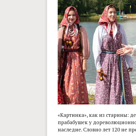
«Картинка», как из старины: 
прабабушек у дореволюционной
наследие. Словно лет 120 не п