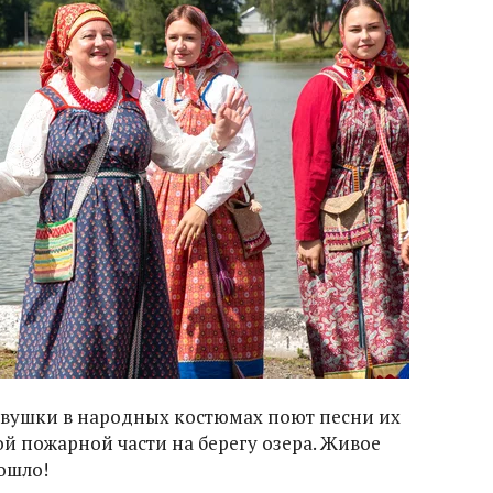
девушки в народных костюмах поют песни их
 пожарной части на берегу озера. Живое
рошло!