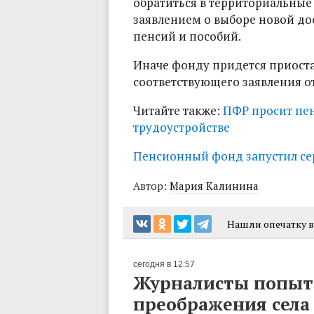
обратиться в территориальные
заявлением о выборе новой до
пенсий и пособий.
Иначе фонду придется приоста
соответствующего заявления о
Читайте также:
ПФР просит пе
трудоустройстве
Пенсионный фонд запустил се
Автор:
Мария Калинина
Нашли опечатку в 
сегодня в 12:57
Журналисты попыта
преображения сел