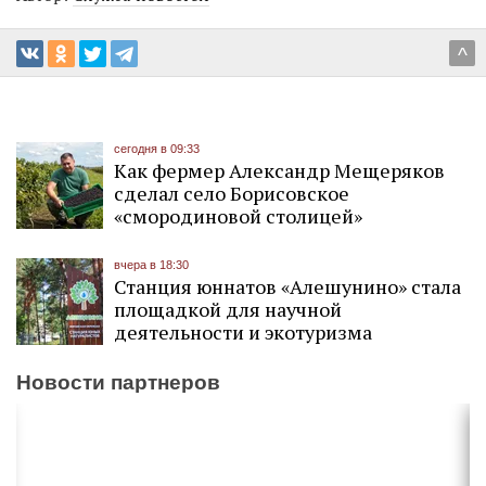
^
сегодня в 09:33
Как фермер Александр Мещеряков
сделал село Борисовское
«смородиновой столицей»
вчера в 18:30
Станция юннатов «Алешунино» стала
площадкой для научной
деятельности и экотуризма
Новости партнеров