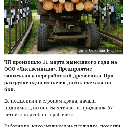
Фото: Владимир Чучадеев
ЧП произошло 11 марта нынешнего года на
ООО «Лиственница». Предприятие
занималось переработкой древесины. При
разгрузке одна из пачек досок съехала на
бок.
Ее подцепили к стропам крана, начали
поднимать, но она сместилась и придавила 57-
летнего подсобного рабочего.
Работники, находившиеся на площадке, помогли