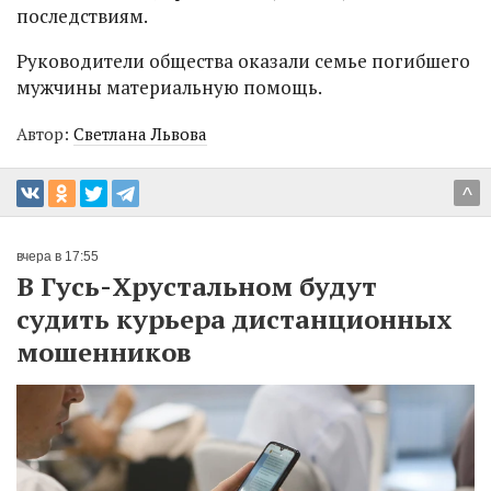
последствиям.
Руководители общества оказали семье погибшего
мужчины материальную помощь.
Автор:
Светлана Львова
^
вчера в 17:55
В Гусь-Хрустальном будут
судить курьера дистанционных
мошенников