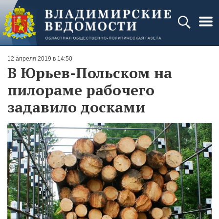
12 апреля 2019 в 14:50
В Юрьев-Польском на
пилораме рабочего
задавило досками