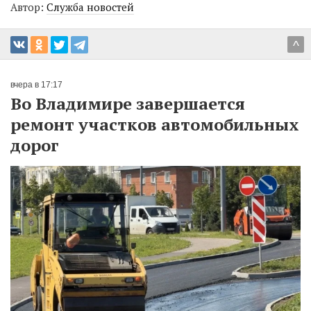
Автор:
Служба новостей
^
вчера в 17:17
Во Владимире завершается
ремонт участков автомобильных
дорог