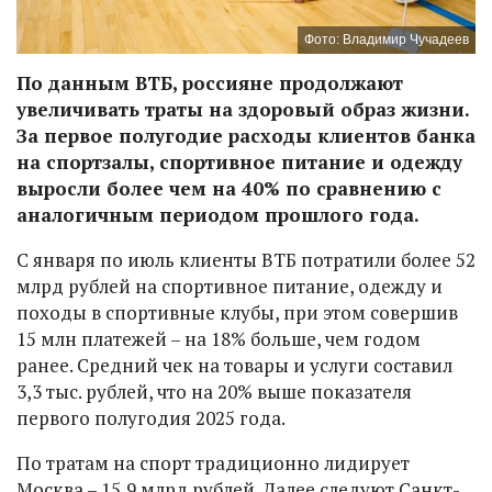
Фото: Владимир Чучадеев
По данным ВТБ, россияне продолжают
увеличивать траты на здоровый образ жизни.
За первое полугодие расходы клиентов банка
на спортзалы, спортивное питание и одежду
выросли более чем на 40% по сравнению с
аналогичным периодом прошлого года.
С января по июль клиенты ВТБ потратили более 52
млрд рублей на спортивное питание, одежду и
походы в спортивные клубы, при этом совершив
15 млн платежей – на 18% больше, чем годом
ранее. Средний чек на товары и услуги составил
3,3 тыс. рублей, что на 20% выше показателя
первого полугодия 2025 года.
По тратам на спорт традиционно лидирует
Москва – 15,9 млрд рублей. Далее следуют Санкт-