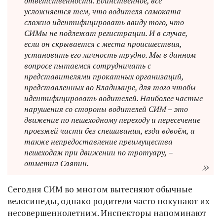
ответственности. Единственное, всё
усложняется тем, что водителя самоката
сложно идентифицировать ввиду того, что
СИМы не подлежат регистрации. И в случае,
если он скрывается с места происшествия,
установить его личность трудно. Мы в данном
вопросе пытаемся сотрудничать с
представителями прокатных организаций,
представленных во Владимире, для того чтобы
идентифицировать водителей. Наиболее частые
нарушения со стороны водителей СИМ – это
движение по пешеходному переходу и пересечение
проезжей части без спешивания, езда вдвоём, а
также непредоставление преимущества
пешеходам при движении по тротуару, –
отметил Саяпин.
Сегодня СИМ во многом вытесняют обычные
велосипеды, однако родители часто покупают их
несовершеннолетним. Инспекторы напоминают