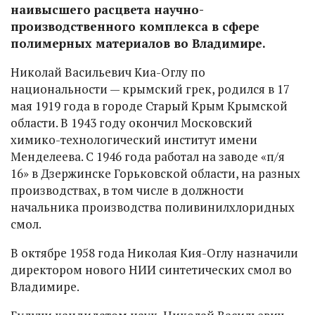
наивысшего расцвета научно-
производственного комплекса в сфере
полимерных материалов во Владимире.
Николай Васильевич Киа-Оглу по
национальности — крымский грек, родился в 17
мая 1919 года в городе Старый Крым Крымской
области. В 1943 году окончил Московский
химико-технологический институт имени
Менделеева. С 1946 года работал на заводе «п/я
16» в Дзержинске Горьковской области, на разных
производствах, в том числе в должности
начальника производства поливинилхлоридных
смол.
В октябре 1958 года Николая Кия-Оглу назначили
директором нового НИИ синтетических смол во
Владимире.