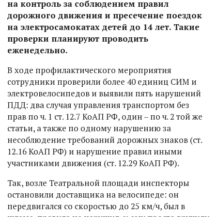
на контроль за соблюдением правил
дорожного движения и пресечение поездок
на электросамокатах детей до 14 лет. Такие
проверки планируют проводить
еженедельно.
В ходе профилактического мероприятия
сотрудники проверили более 40 единиц СИМ и
электровелосипедов и выявили пять нарушений
ПДД: два случая управления транспортом без
прав по ч. 1 ст. 12.7 КоАП РФ, один – по ч. 2 той же
статьи, а также по одному нарушению за
несоблюдение требований дорожных знаков (ст.
12.16 КоАП РФ) и нарушение правил иными
участниками движения (ст. 12.29 КоАП РФ).
Так, возле Театральной площади инспекторы
остановили доставщика на велосипеде: он
передвигался со скоростью до 25 км/ч, был в