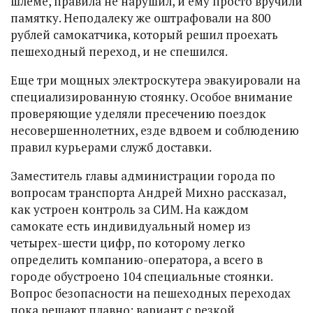
шлеме, правила не нарушил, и ему просто вручили
памятку. Неподалеку же оштрафовали на 800
рублей самокатчика, который решил проехать
пешеходный переход, и не спешился.
Еще три мощных электроскутера эвакуировали на
специализированную стоянку. Особое внимание
проверяющие уделяли пресечению поездок
несовершеннолетних, езде вдвоем и соблюдению
правил курьерами служб доставки.
Заместитель главы администрации города по
вопросам транспорта Андрей Михно рассказал,
как устроен контроль за СИМ. На каждом
самокате есть индивидуальный номер из
четырех-шести цифр, по которому легко
определить компанию-оператора, а всего в
городе обустроено 104 специальные стоянки.
Вопрос безопасности на пешеходных переходах
пока решают плавно: вариант с резкой