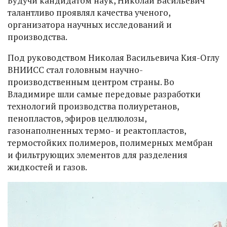
Будучи кандидатом наук, Николай Васильевич
талантливо проявлял качества ученого,
организатора научных исследований и
производства.
Под руководством Николая Васильевича Кия-Оглу
ВНИИСС стал головным научно-
производственным центром страны. Во
Владимире шли самые передовые разработки
технологий производства полиуретанов,
пенопластов, эфиров целлюлозы,
газонаполненных термо- и реактопластов,
термостойких полимеров, полимерных мембран
и фильтрующих элементов для разделения
жидкостей и газов.