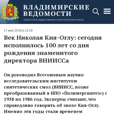
17 мая 2019 в 13:19
Век Николая Кия-Оглу: сегодня
исполнилось 100 лет со дня
рождения знаменитого
директора ВНИИССа
Он руководил Всесоюзным научно-
исследовательским институтом
синтетических смол (ВНИИСС, позже
преобразованный в НПО «Полимерсинтез») с
1958 по 1986 год. Эксперты считают, что
справедливо говорить об эпохе Кия-Оглу.
Именно эти годы стали временем