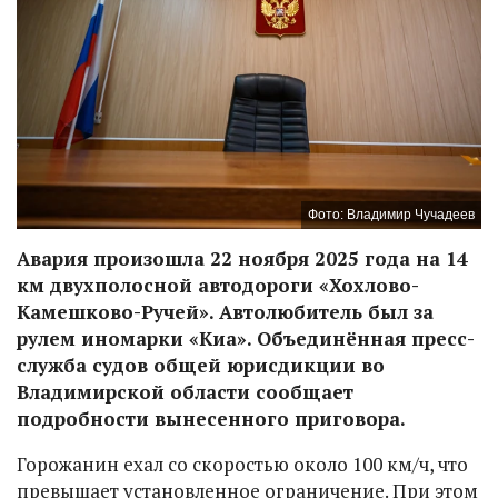
Фото: Владимир Чучадеев
Авария произошла 22 ноября 2025 года на 14
км двухполосной автодороги «Хохлово-
Камешково-Ручей». Автолюбитель был за
рулем иномарки «Киа». Объединённая пресс-
служба судов общей юрисдикции во
Владимирской области сообщает
подробности вынесенного приговора.
Горожанин ехал со скоростью около 100 км/ч, что
превышает установленное ограничение. При этом