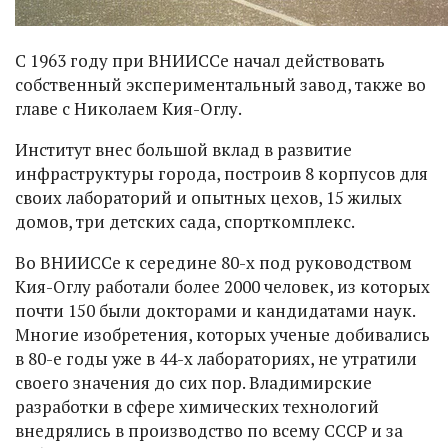
С 1963 году при ВНИИССе начал действовать
собственный экспериментальный завод, также во
главе с Николаем Кия-Оглу.
Институт внес большой вклад в развитие
инфраструктуры города, построив 8 корпусов для
своих лабораторий и опытных цехов, 15 жилых
домов, три детских сада, спорткомплекс.
Во ВНИИССе к середине 80-х под руководством
Кия-Оглу работали более 2000 человек, из которых
почти 150 были докторами и кандидатами наук.
Многие изобретения, которых ученые добивались
в 80-е годы уже в 44-х лабораториях, не утратили
своего значения до сих пор. Владимирские
разработки в сфере химических технологий
внедрялись в производство по всему СССР и за