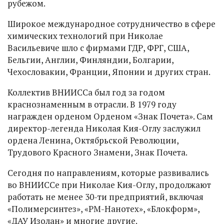
рубежом.
Широкое международное сотрудничество в сфере
химических технологий при Николае
Васильевиче шло с фирмами ГДР, ФРГ, США,
Бельгии, Англии, Финляндии, Болгарии,
Чехословакии, Франции, Японии и других стран.
Коллектив ВНИИССа был год за годом
краснознаменным в отрасли. В 1979 году
награжден орденом Орденом «Знак Почета». Сам
директор-легенда Николая Кия-Оглу заслужил
ордена Ленина, Октябрьской Революции,
Трудового Красного Знамени, Знак Почета.
Сегодня по направлениям, которые развивались
во ВНИИССе при Николае Кия-Оглу, продолжают
работать не менее 30-ти предприятий, включая
«Полимерсинтез», «РМ-Нанотех», «Блокформ»,
«ДАУ Изолан» и многие другие.