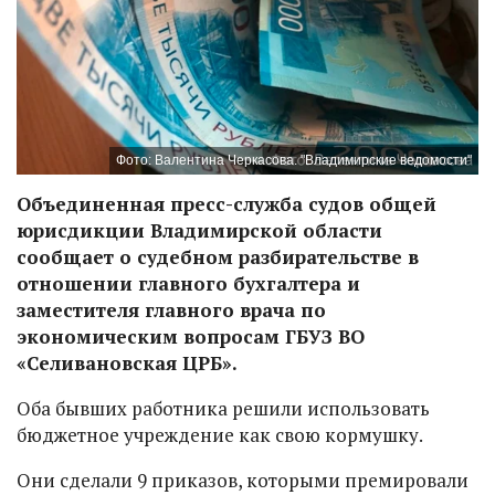
Фото: Валентина Черкасова. "Владимирские ведомости"
Объединенная пресс-служба судов общей
юрисдикции Владимирской области
сообщает о судебном разбирательстве в
отношении главного бухгалтера и
заместителя главного врача по
экономическим вопросам ГБУЗ ВО
«Селивановская ЦРБ».
Оба бывших работника решили использовать
бюджетное учреждение как свою кормушку.
Они сделали 9 приказов, которыми премировали