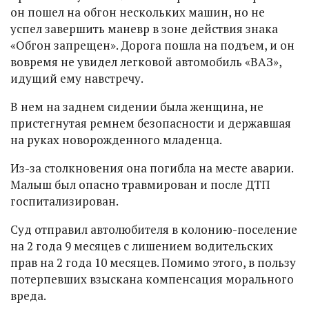
он пошел на обгон нескольких машин, но не
успел завершить маневр в зоне действия знака
«Обгон запрещен». Дорога пошла на подъем, и он
вовремя не увидел легковой автомобиль «ВАЗ»,
идущий ему навстречу.
В нем на заднем сидении была женщина, не
пристегнутая ремнем безопасности и державшая
на руках новорожденного младенца.
Из-за столкновения она погибла на месте аварии.
Малыш был опасно травмирован и после ДТП
госпитализирован.
Суд отправил автолюбителя в колонию-поселение
на 2 года 9 месяцев с лишением водительских
прав на 2 года 10 месяцев. Помимо этого, в пользу
потерпевших взыскана компенсация морального
вреда.