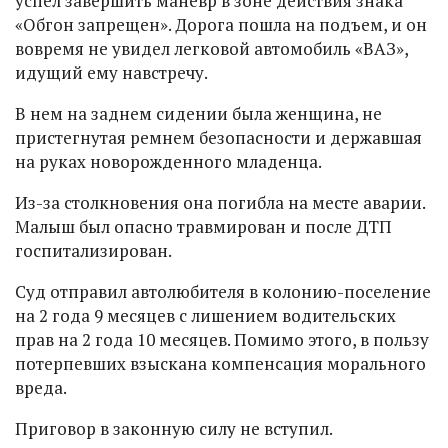
успел завершить маневр в зоне действия знака
«Обгон запрещен». Дорога пошла на подъем, и он
вовремя не увидел легковой автомобиль «ВАЗ»,
идущий ему навстречу.
В нем на заднем сидении была женщина, не
пристегнутая ремнем безопасности и державшая
на руках новорожденного младенца.
Из-за столкновения она погибла на месте аварии.
Малыш был опасно травмирован и после ДТП
госпитализирован.
Суд отправил автолюбителя в колонию-поселение
на 2 года 9 месяцев с лишением водительских
прав на 2 года 10 месяцев. Помимо этого, в пользу
потерпевших взыскана компенсация морального
вреда.
Приговор в законную силу не вступил.