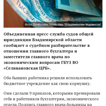
Фото: Валентина Черкасова. "Владимирские ведомости"
Объединенная пресс-служба судов общей
юрисдикции Владимирской области
сообщает о судебном разбирательстве в
отношении главного бухгалтера и
заместителя главного врача по
экономическим вопросам ГБУЗ ВО
«Селивановская ЦРБ».
Оба бывших работника решили использовать
бюджетное учреждение как свою кормушку.
Они сделали 9 приказов, которыми премировали
себя и работников бухгалтерии, экономического
отдела. Подпись главного врача больницы на