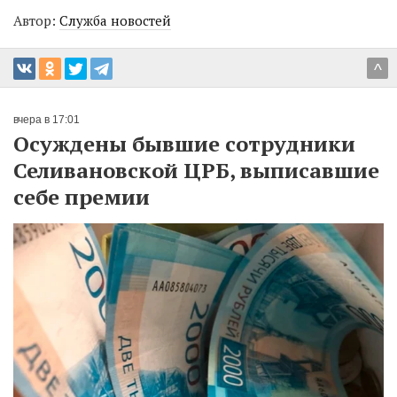
Автор:
Служба новостей
^
вчера в 17:01
Осуждены бывшие сотрудники
Селивановской ЦРБ, выписавшие
себе премии