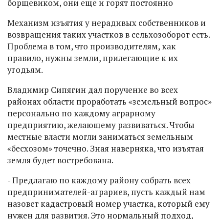
борщевиком, они еще и горят постоянно
Механизм изъятия у нерадивых собственников и
возвращения таких участков в сельхозоборот есть.
Проблема в том, что производителям, как
правило, нужны земли, прилегающие к их
угодьям.
Владимир Сипягин дал поручение во всех
районах области проработать «земельный вопрос»
персонально по каждому аграрному
предприятию, желающему развиваться. Чтобы
местные власти могли заниматься земельным
«бесхозом» точечно. Зная наверняка, что изъятая
земля будет востребована.
- Предлагаю по каждому району собрать всех
предпринимателей-аграриев, пусть каждый нам
назовет кадастровый номер участка, который ему
нужен для развития. Это нормальный подход,