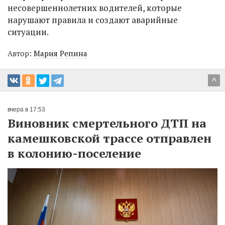
несовершеннолетних водителей, которые
нарушают правила и создают аварийные
ситуации.
Автор:
Мария Репина
^
вчера в 17:53
Виновник смертельного ДТП на
камешковской трассе отправлен
в колонию-поселение