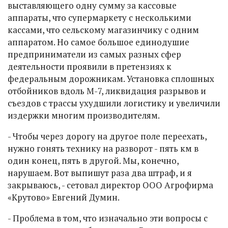
выставляющего одну сумму за кассовые
аппараты, что супермаркету с несколькими
кассами, что сельскому магазинчику с одним
аппаратом. Но самое большое единодушие
предприниматели из самых разных сфер
деятельности проявили в претензиях к
федеральным дорожникам. Установка сплошных
отбойников вдоль М-7, ликвидация разрывов и
съездов с трассы ухудшили логистику и увеличили
издержки многим производителям.
- Чтобы через дорогу на другое поле переехать,
нужно гонять технику на разворот - пять км в
один конец, пять в другой. Мы, конечно,
нарушаем. Вот выпишут раза два штраф, и я
закрываюсь, - сетовал директор ООО Агрофирма
«Крутово» Евгений Думин.
- Проблема в том, что изначально эти вопросы с