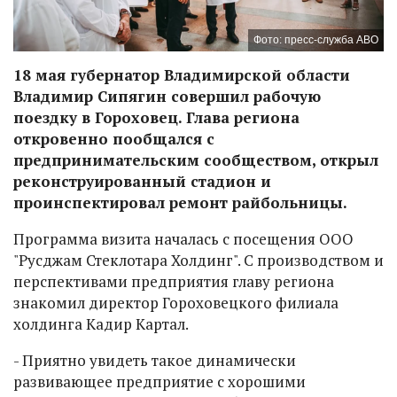
Фото: пресс-служба АВО
18 мая губернатор Владимирской области
Владимир Сипягин совершил рабочую
поездку в Гороховец. Глава региона
откровенно пообщался с
предпринимательским сообществом, открыл
реконструированный стадион и
проинспектировал ремонт райбольницы.
Программа визита началась с посещения ООО
"Русджам Стеклотара Холдинг". С производством и
перспективами предприятия главу региона
знакомил директор Гороховецкого филиала
холдинга Кадир Картал.
- Приятно увидеть такое динамически
развивающее предприятие с хорошими