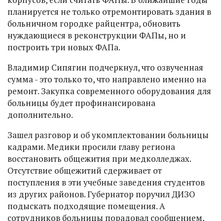
планируется не только отремонтировать здания в
больничном городке райцентра, обновить
нуждающиеся в реконструкции ФАПы, но и
построить три новых ФАПа.
Владимир Сипягин подчеркнул, что озвученная
сумма - это только то, что направлено именно на
ремонт. Закупка современного оборудования для
больницы будет профинансирована
дополнительно.
Зашел разговор и об укомплектовании больницы
кадрами. Медики просили главу региона
восстановить общежития при медколледжах.
Отсутствие общежитий сдерживает от
поступления в эти учебные заведения студентов
из других районов. Губернатор поручил ДИЗО
подыскать подходящие помещения. А
сотрудников больницы порадовал сообщением,