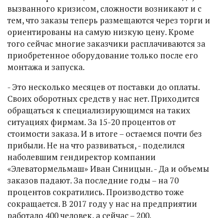
вызванного кризисом, сложности возникают и с
тем, что заказы теперь размещаются через торги и
ориентированы на самую низкую цену. Кроме
того сейчас многие заказчики расплачиваются за
приобретенное оборудование только после его
монтажа и запуска.
- Это несколько месяцев от поставки до оплаты.
Своих оборотных средств у нас нет. Приходится
обращаться к специализирующимся на таких
ситуациях фирмам. За 15-20 процентов от
стоимости заказа. И в итоге – остаемся почти без
прибыли. Не на что развиваться, - поделился
наболевшим гендиректор компании
«Элеватормельмаш» Иван Синицын. - Да и объемы
заказов падают. За последние годы – на 70
процентов сократились. Производство тоже
сокращается. В 2017 году у нас на предприятии
работало 400 человек, а сейчас – 200.