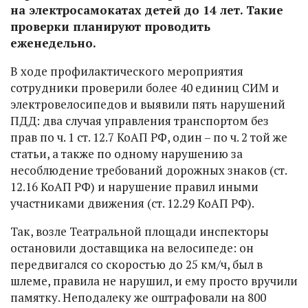
на электросамокатах детей до 14 лет. Такие
проверки планируют проводить
еженедельно.
В ходе профилактического мероприятия
сотрудники проверили более 40 единиц СИМ и
электровелосипедов и выявили пять нарушений
ПДД: два случая управления транспортом без
прав по ч. 1 ст. 12.7 КоАП РФ, один – по ч. 2 той же
статьи, а также по одному нарушению за
несоблюдение требований дорожных знаков (ст.
12.16 КоАП РФ) и нарушение правил иными
участниками движения (ст. 12.29 КоАП РФ).
Так, возле Театральной площади инспекторы
остановили доставщика на велосипеде: он
передвигался со скоростью до 25 км/ч, был в
шлеме, правила не нарушил, и ему просто вручили
памятку. Неподалеку же оштрафовали на 800