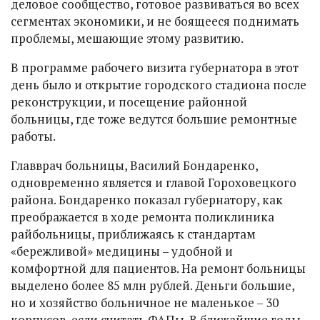
деловое сообщество, готовое развиваться во всех
сегментах экономики, и не боящееся поднимать
проблемы, мешающие этому развитию.
В программе рабочего визита губернатора в этот
день было и открытие городского стадиона после
реконструкции, и посещение районной
больницы, где тоже ведутся большие ремонтные
работы.
Главврач больницы, Василий Бондаренко,
одновременно является и главой Гороховецкого
района. Бондаренко показал губернатору, как
преображается в ходе ремонта поликлиника
райбольницы, приближаясь к стандартам
«бережливой» медицины – удобной и
комфортной для пациентов. На ремонт больницы
выделено более 85 млн рублей. Деньги большие,
но и хозяйство больничное не маленькое – 30
корпусов, если считать ФАПы. В ближайшие годы