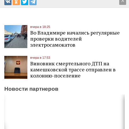
^
вчера в 18:25
Во Владимире начались регулярные
проверки водителей
электросамокатов
вчера в 17:53
Виновник смертельного ДТП на
камешковской трассе отправлен в
колонию-поселение
Новости партнеров