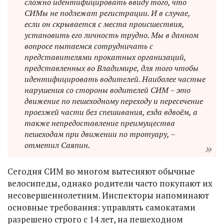
сложно идентифицировать ввиду того, что
СИМы не подлежат регистрации. И в случае,
если он скрывается с места происшествия,
установить его личность трудно. Мы в данном
вопросе пытаемся сотрудничать с
представителями прокатных организаций,
представленных во Владимире, для того чтобы
идентифицировать водителей. Наиболее частые
нарушения со стороны водителей СИМ – это
движение по пешеходному переходу и пересечение
проезжей части без спешивания, езда вдвоём, а
также непредоставление преимущества
пешеходам при движении по тротуару, –
отметил Саяпин.
Сегодня СИМ во многом вытесняют обычные
велосипеды, однако родители часто покупают их
несовершеннолетним. Инспекторы напоминают
основные требования: управлять самокатами
разрешено строго с 14 лет, на пешеходном