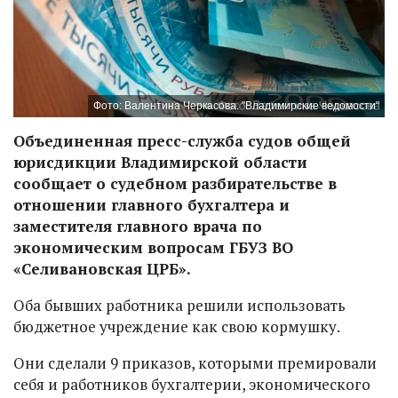
Фото: Валентина Черкасова. "Владимирские ведомости"
Объединенная пресс-служба судов общей
юрисдикции Владимирской области
сообщает о судебном разбирательстве в
отношении главного бухгалтера и
заместителя главного врача по
экономическим вопросам ГБУЗ ВО
«Селивановская ЦРБ».
Оба бывших работника решили использовать
бюджетное учреждение как свою кормушку.
Они сделали 9 приказов, которыми премировали
себя и работников бухгалтерии, экономического