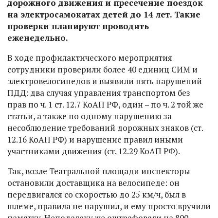
дорожного движения и пресечение поездок
на электросамокатах детей до 14 лет. Такие
проверки планируют проводить
еженедельно.
В ходе профилактического мероприятия
сотрудники проверили более 40 единиц СИМ и
электровелосипедов и выявили пять нарушений
ПДД: два случая управления транспортом без
прав по ч. 1 ст. 12.7 КоАП РФ, один – по ч. 2 той же
статьи, а также по одному нарушению за
несоблюдение требований дорожных знаков (ст.
12.16 КоАП РФ) и нарушение правил иными
участниками движения (ст. 12.29 КоАП РФ).
Так, возле Театральной площади инспекторы
остановили доставщика на велосипеде: он
передвигался со скоростью до 25 км/ч, был в
шлеме, правила не нарушил, и ему просто вручили
памятку. Неподалеку же оштрафовали на 800