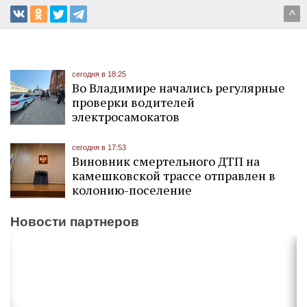
^
сегодня в 18:25
Во Владимире начались регулярные
проверки водителей
электросамокатов
сегодня в 17:53
Виновник смертельного ДТП на
камешковской трассе отправлен в
колонию-поселение
Новости партнеров