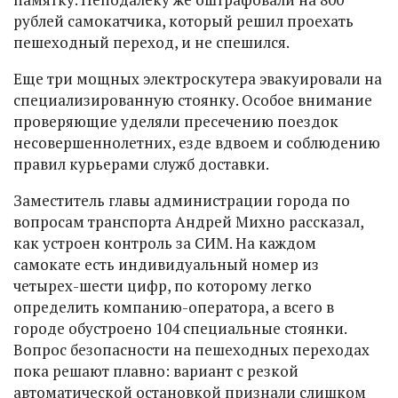
рублей самокатчика, который решил проехать
пешеходный переход, и не спешился.
Еще три мощных электроскутера эвакуировали на
специализированную стоянку. Особое внимание
проверяющие уделяли пресечению поездок
несовершеннолетних, езде вдвоем и соблюдению
правил курьерами служб доставки.
Заместитель главы администрации города по
вопросам транспорта Андрей Михно рассказал,
как устроен контроль за СИМ. На каждом
самокате есть индивидуальный номер из
четырех-шести цифр, по которому легко
определить компанию-оператора, а всего в
городе обустроено 104 специальные стоянки.
Вопрос безопасности на пешеходных переходах
пока решают плавно: вариант с резкой
автоматической остановкой признали слишком