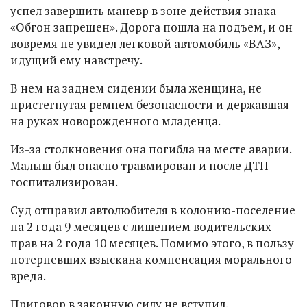
успел завершить маневр в зоне действия знака
«Обгон запрещен». Дорога пошла на подъем, и он
вовремя не увидел легковой автомобиль «ВАЗ»,
идущий ему навстречу.
В нем на заднем сидении была женщина, не
пристегнутая ремнем безопасности и державшая
на руках новорожденного младенца.
Из-за столкновения она погибла на месте аварии.
Малыш был опасно травмирован и после ДТП
госпитализирован.
Суд отправил автолюбителя в колонию-поселение
на 2 года 9 месяцев с лишением водительских
прав на 2 года 10 месяцев. Помимо этого, в пользу
потерпевших взыскана компенсация морального
вреда.
Приговор в законную силу не вступил.