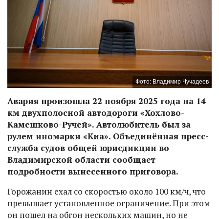
Фото: Владимир Чучадеев
Авария произошла 22 ноября 2025 года на 14
км двухполосной автодороги «Хохлово-
Камешково-Ручей». Автолюбитель был за
рулем иномарки «Киа». Объединённая пресс-
служба судов общей юрисдикции во
Владимирской области сообщает
подробности вынесенного приговора.
Горожанин ехал со скоростью около 100 км/ч, что
превышает установленное ограничение. При этом
он пошел на обгон нескольких машин, но не