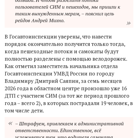
большой. И чтобы разделить потоки
пользователей СИМ и пешеходов, мы пришли к
таким вынужденным мерам, – пояснил цель
рейдов Андрей Михно.
В Госавтоинспекции уверены, что навести
порядок окончательно получится только тогда,
когда пешеходные потоки и самокаты будут
полностью разделены с помощью велодорожек.
Как отметил заместитель начальника отдела
Госавтоинспекции УМВД России по городу
Владимиру Дмитрий Саяпин, за семь месяцев
2026 года в областном центре произошло уже 16
ДТП с участием СИМ (за тот же период прошлого
года – всего 2), в которых пострадали 19 человек, в
том числе дети.
– Штрафуем, привлекаем к административной
ответственности. Единственное, всё
усложняется тем, что водителя самоката