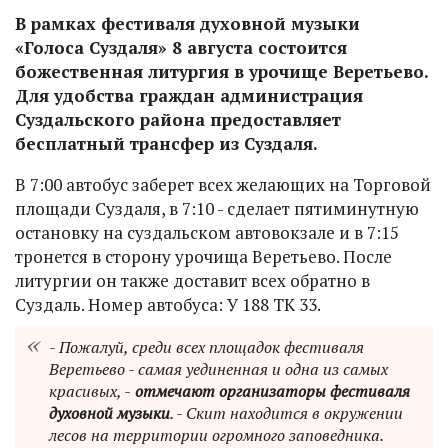
В рамках фестиваля духовной музыки
«Голоса Суздаля» 8 августа состоится
божественная литургия в урочище Веретьево.
Для удобства граждан администрация
Суздальского района предоставляет
бесплатный трансфер из Суздаля.
В 7:00 автобус заберет всех желающих на Торговой
площади Суздаля, в 7:10 - сделает пятиминутную
остановку на суздальском автовокзале и в 7:15
тронется в сторону урочища Веретьево. После
литургии он также доставит всех обратно в
Суздаль. Номер автобуса: У 188 ТК 33.
- Пожалуй, среди всех площадок фестиваля
Веретьево - самая уединенная и одна из самых
красивых, -
отмечают организаторы фестиваля
духовной музыки
. - Скит находится в окружении
лесов на территории огромного заповедника.