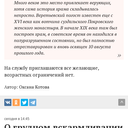
Много веков это место привлекает верующих,
хотя сама история храма складывалась
непросто. Веретьевский погост известен еще с
XVI века как вотчина суздальского Покровского
женского монастыря. В начале XIX века там был
построен храм, в советское время он находился в
полуразрушенном состоянии, но был полностью
отреставрирован и вновь освящен 10 августа
прошлого года.
На службу приглашаются все желающие,
возрастных ограничений нет.
Автор:
Оксана Котова
^
сегодня в 14:45
О грудном вскармливании