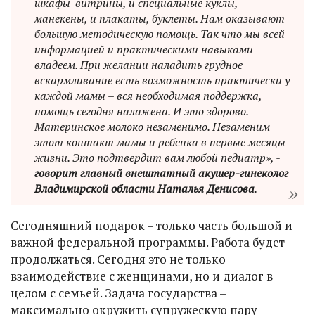
шкафы-витрины, и специальные куклы,
манекены, и плакаты, буклеты. Нам оказывают
большую методическую помощь. Так что мы всей
информацией и практическими навыками
владеем. При желании наладить грудное
вскармливание есть возможность практически у
каждой мамы – вся необходимая поддержка,
помощь сегодня налажена. И это здорово.
Материнское молоко незаменимо. Незаменим
этот контакт мамы и ребенка в первые месяцы
жизни. Это подтвердит вам любой педиатр», -
говорит главный внештатный акушер-гинеколог
Владимирской области Наталья Денисова
.
Сегодняшний подарок – только часть большой и
важной федеральной программы. Работа будет
продолжаться. Сегодня это не только
взаимодействие с женщинами, но и диалог в
целом с семьей. Задача государства –
максимально окружить супружескую пару