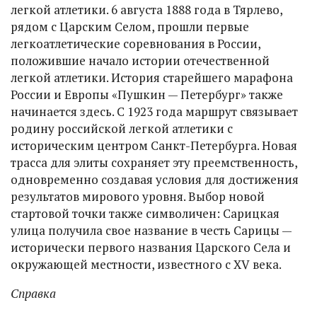
легкой атлетики. 6 августа 1888 года в Тярлево,
рядом с Царским Селом, прошли первые
легкоатлетические соревнования в России,
положившие начало истории отечественной
легкой атлетики. История старейшего марафона
России и Европы «Пушкин — Петербург» также
начинается здесь. С 1923 года маршрут связывает
родину российской легкой атлетики с
историческим центром Санкт-Петербурга. Новая
трасса для элиты сохраняет эту преемственность,
одновременно создавая условия для достижения
результатов мирового уровня. Выбор новой
стартовой точки также символичен: Сарицкая
улица получила свое название в честь Сарицы —
исторически первого названия Царского Села и
окружающей местности, известного с XV века.
Справка