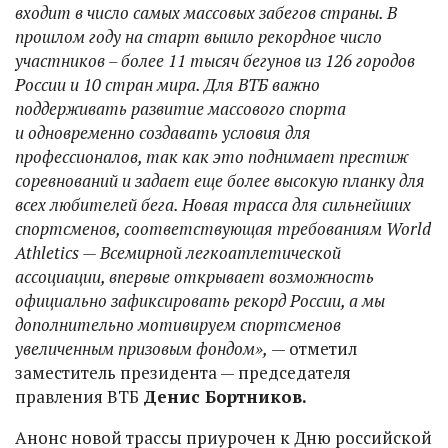
входит в число самых массовых забегов страны. В
прошлом году на старт вышло рекордное число
участников – более 11 тысяч бегунов из 126 городов
России и 10 стран мира. Для ВТБ важно
поддерживать развитие массового спорта
и одновременно создавать условия для
профессионалов, так как это поднимает престиж
соревнований и задает еще более высокую планку для
всех любителей бега. Новая трасса для сильнейших
спортсменов, соответствующая требованиям World
Athletics — Всемирной легкоатлетической
ассоциации, впервые открывает возможность
официально зафиксировать рекорд России, а мы
дополнительно мотивируем спортсменов
увеличенным призовым фондом»,
— отметил
заместитель президента — председателя
правления ВТБ
Денис Бортников.
Анонс новой трассы приурочен к Дню российской