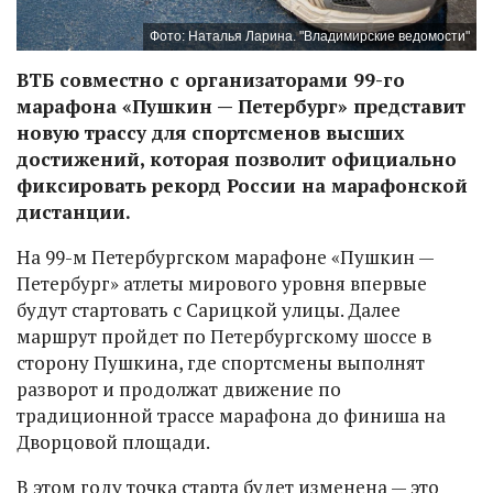
Фото: Наталья Ларина. "Владимирские ведомости"
ВТБ совместно с организаторами 99-го
марафона «Пушкин — Петербург» представит
новую трассу для спортсменов высших
достижений, которая позволит официально
фиксировать рекорд России на марафонской
дистанции.
На 99-м Петербургском марафоне «Пушкин —
Петербург» атлеты мирового уровня впервые
будут стартовать с Сарицкой улицы. Далее
маршрут пройдет по Петербургскому шоссе в
сторону Пушкина, где спортсмены выполнят
разворот и продолжат движение по
традиционной трассе марафона до финиша на
Дворцовой площади.
В этом году точка старта будет изменена — это