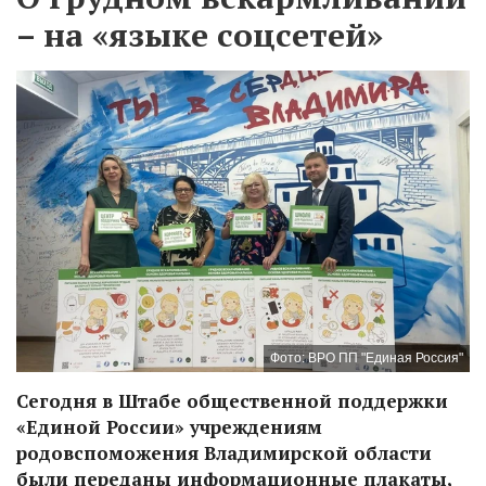
– на «языке соцсетей»
Фото: ВРО ПП "Единая Россия"
Сегодня в Штабе общественной поддержки
«Единой России» учреждениям
родовспоможения Владимирской области
были переданы информационные плакаты,