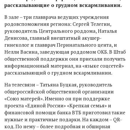
рассказывающие о грудном вскармливании.
В зале – три главврача ведущих учреждения
родовспоможения региона: Сергей Телегин,
руководитель Центрального роддома, Наталья
Денисова, главный внештатный акушер-
гинеколог и главврач Перинатального цента, и
Нелли Васина, заведующая роддомом ОКБ. В Штаб
общественной поддержки они приехали получить
информационный материал, на «языке соцсетей»
рассказывающий о грудном вскармливании.
На телесвязи – Татьяна Буцкая, руководитель
общероссийской общественной организации
«Союз матерей». Именно он при поддержке
проекта «Единой России» «Крепкая семья» и
финансовой помощи банка ВТБ приготовил такие
нужные и практичные подарки. На каждом – QR-
код. По нему – более подробная и обширная