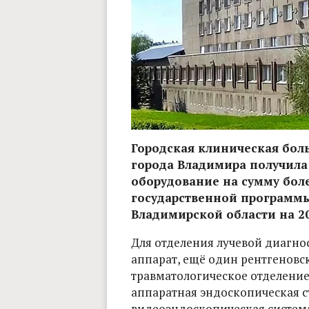
Городская клиническая бо
города Владимира получил
оборудование на сумму боле
государственной программы
Владимирской области на 20
Для отделения лучевой диагн
аппарат, ещё один рентгеновс
травматологическое отделение
аппаратная эндоскопическая ст
видеоэндоскопическая систем