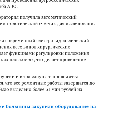
жба АВО.
оратория получила автоматический
ематологический счётчик для исследования
пил современный электрогидравлический
ения всех видов хирургических
адает функциями регулировки положения
ких плоскостях, что делает проведение
рургии и в травмпункте проводится
, что все ремонтные работы завершатся до
ыло выделено более 31 млн рублей из
е больницы закупили оборудование на