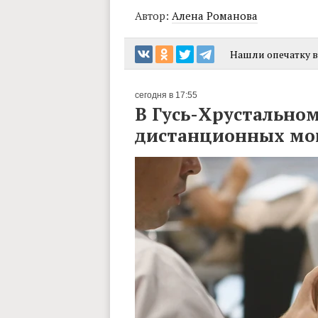
Автор:
Алена Романова
Нашли опечатку в 
сегодня в 17:55
В Гусь-Хрустальном
дистанционных м