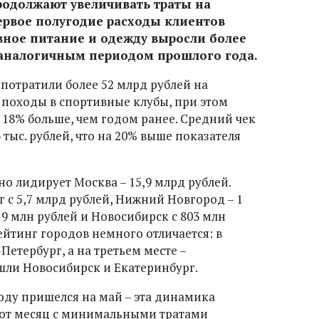
родолжают увеличивать траты на
ервое полугодие расходы клиентов
вное питание и одежду выросли более
 аналогичным периодом прошлого года.
потратили более 52 млрд рублей на
 походы в спортивные клубы, при этом
 18% больше, чем годом ранее. Средний чек
3 тыс. рублей, что на 20% выше показателя
о лидирует Москва – 15,9 млрд рублей.
 с 5,7 млрд рублей, Нижний Новгород – 1
19 млн рублей и Новосибирск с 803 млн
ейтинг городов немного отличается: в
Петербург, а на третьем месте –
ошли Новосибирск и Екатеринбург.
году пришелся на май – эта динамика
вот месяц с минимальными тратами