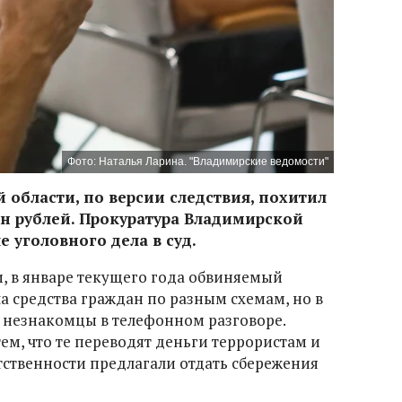
Фото: Наталья Ларина. "Владимирские ведомости"
 области, по версии следствия, похитил
н рублей. Прокуратура Владимирской
 уголовного дела в суд.
, в январе текущего года обвиняемый
а средства граждан по разным схемам, но в
 незнакомцы в телефонном разговоре.
ем, что те переводят деньги террористам и
тственности предлагали отдать сбережения