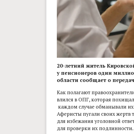
20-летний житель Кировской
у пенсионеров один миллио
области сообщает о передаче
Как полагают правоохранители
влился в ОПГ, которая похищал
каждом случае обманывали их
Аферисты пугали своих жертв т
для избежания уголовной отве
для проверки их подлинности.