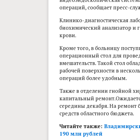
операций, сообщает пресс-слу
Клинико-диагностическая лаб
биохимический анализатор и г
крови.
Кроме того, в больницу посту
операционный стол для провед
вмешательств. Такой стол обл
рабочей поверхности в несколь
операций более удобным.
Также в отделении гнойной хи
капитальный ремонт.Ожидается
середины декабря. На ремонт б
средств областного бюджета.
Читайте также:
Владимирски
190 млн рублей