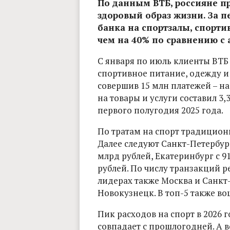
По данным ВТБ, россияне п
здоровый образ жизни. За п
банка на спортзалы, спорти
чем на 40% по сравнению с
С января по июль клиенты ВТБ 
спортивное питание, одежду и
совершив 15 млн платежей – на
на товары и услуги составил 3,
первого полугодия 2025 года.
По тратам на спорт традиционн
Далее следуют Санкт-Петербург
млрд рублей, Екатеринбург с 9
рублей. По числу транзакций р
лидерах также Москва и Санкт-
Новокузнецк. В топ-5 также в
Пик расходов на спорт в 2026 
совпадает с прошлогодней. А 