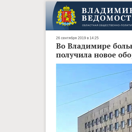
26 сентября 2019 в 14:25
Во Владимире боль
получила новое об