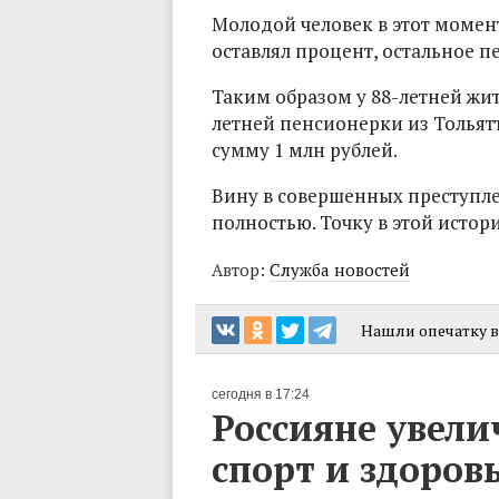
Молодой человек в этот момент
оставлял процент, остальное 
Таким образом у 88-летней жи
летней пенсионерки из Толья
сумму 1 млн рублей.
Вину в совершенных преступл
полностью. Точку в этой истор
Автор:
Служба новостей
Нашли опечатку в 
сегодня в 17:24
Россияне увели
спорт и здоров