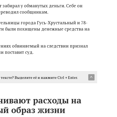
 забирал у обманутых деньги. Себе он
переводил сообщникам.
тельницы города Гусь-Хрустальный и 78-
тти были похищены денежные средства на
ениях обвиняемый на следствии признал
ии поставит суд.
тексте? Выделите её и нажмите Ctrl + Enter.
^
чивают расходы на
ый образ жизни