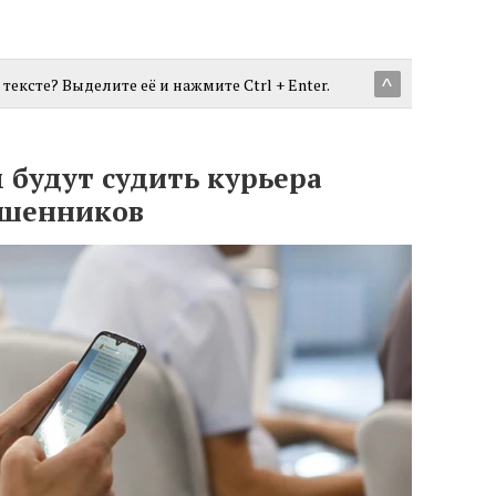
тексте? Выделите её и нажмите Ctrl + Enter.
^
 будут судить курьера
ошенников