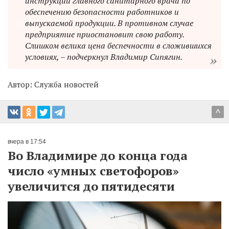
инструкции главного санитарного врача по
обеспечению безопасности работников и
выпускаемой продукции. В противном случае
предприятие приостановит свою работу.
Слишком велика цена беспечности в сложившихся
условиях, – подчеркнул Владимир Сипягин.
Автор:
Служба новостей
^
вчера в 17:54
Во Владимире до конца года
число «умных светофоров»
увеличится до пятидесяти