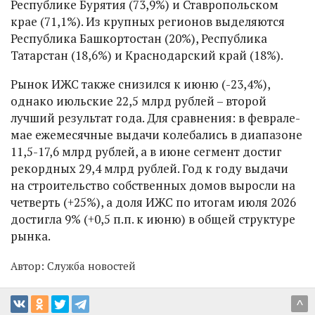
Республике Бурятия (73,9%) и Ставропольском
крае (71,1%). Из крупных регионов выделяются
Республика Башкортостан (20%), Республика
Татарстан (18,6%) и Краснодарский край (18%).
Рынок ИЖС также снизился к июню (-23,4%),
однако июльские 22,5 млрд рублей – второй
лучший результат года. Для сравнения: в феврале-
мае ежемесячные выдачи колебались в диапазоне
11,5-17,6 млрд рублей, а в июне сегмент достиг
рекордных 29,4 млрд рублей. Год к году выдачи
на строительство собственных домов выросли на
четверть (+25%), а доля ИЖС по итогам июля 2026
достигла 9% (+0,5 п.п. к июню) в общей структуре
рынка.
Автор:
Служба новостей
^