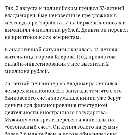
Так, 3 августа к полицейским пришел 33-летний
владимирец. Ему неизвестные предложили в
мессенджере "заработать" на биржевых ставках и
выманили 4 миллиона рублей. Деньги он перевел
на криптокошелек аферистам.
В аналогичной ситуации оказалась 43-летняя
жительница города Коврова. Под предлогом
онлайн-инвестирования у нее вытянули 2
миллиона рублей.
73-летний пенсионер из Владимира лишился
четырех миллионов. Его запугали тем, что с его
банковского счета злоумышленники уже берут
деньги для финансирования преступной
деятельности иностранного государства.
Мужчину уговорили перевести капиталы на
«безопасный счет». Он купил золото на сумму
более 2,6 млн рублей, а потом обналичил еще