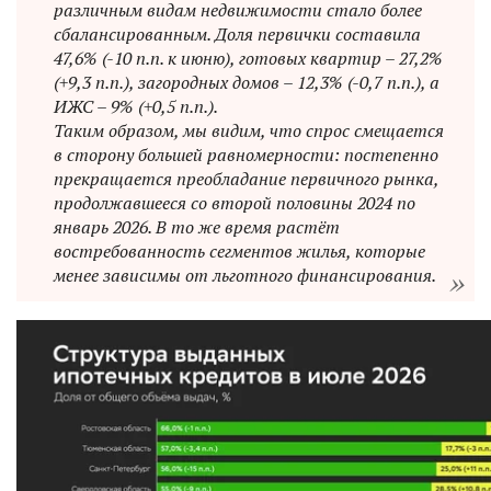
различным видам недвижимости стало более
сбалансированным. Доля первички составила
47,6% (-10 п.п. к июню), готовых квартир – 27,2%
(+9,3 п.п.), загородных домов – 12,3% (-0,7 п.п.), а
ИЖС – 9% (+0,5 п.п.).
Таким образом, мы видим, что спрос смещается
в сторону большей равномерности: постепенно
прекращается преобладание первичного рынка,
продолжавшееся со второй половины 2024 по
январь 2026. В то же время растёт
востребованность сегментов жилья, которые
менее зависимы от льготного финансирования.