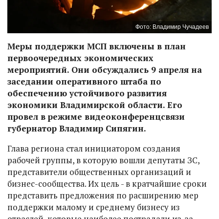
Фото: Владимир Чучадеев
Меры поддержки МСП включены в план
первоочередных экономических
мероприятий. Они обсуждались 9 апреля на
заседании оперативного штаба по
обеспечению устойчивого развития
экономики Владимирской области. Его
провел в режиме видеоконференцсвязи
губернатор Владимир Сипягин.
Глава региона стал инициатором создания
рабочей группы, в которую вошли депутаты ЗС,
представители общественных организаций и
бизнес-сообщества. Их цель - в кратчайшие сроки
представить предложения по расширению мер
поддержки малому и среднему бизнесу из
отраслей, которые наиболее пострадали из-за