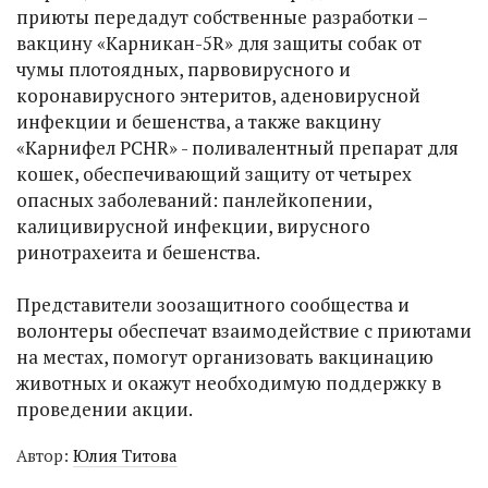
приюты передадут собственные разработки –
вакцину «Карникан-5R» для защиты собак от
чумы плотоядных, парвовирусного и
коронавирусного энтеритов, аденовирусной
инфекции и бешенства, а также вакцину
«Карнифел PCHR» - поливалентный препарат для
кошек, обеспечивающий защиту от четырех
опасных заболеваний: панлейкопении,
калицивирусной инфекции, вирусного
ринотрахеита и бешенства.
Представители зоозащитного сообщества и
волонтеры обеспечат взаимодействие с приютами
на местах, помогут организовать вакцинацию
животных и окажут необходимую поддержку в
проведении акции.
Автор:
Юлия Титова