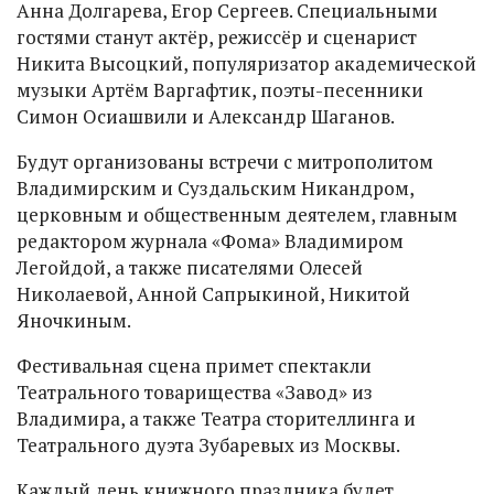
Анна Долгарева, Егор Сергеев. Специальными
гостями станут актёр, режиссёр и сценарист
Никита Высоцкий, популяризатор академической
музыки Артём Варгафтик, поэты-песенники
Симон Осиашвили и Александр Шаганов.
Будут организованы встречи с митрополитом
Владимирским и Суздальским Никандром,
церковным и общественным деятелем, главным
редактором журнала «Фома» Владимиром
Легойдой, а также писателями Олесей
Николаевой, Анной Сапрыкиной, Никитой
Яночкиным.
Фестивальная сцена примет спектакли
Театрального товарищества «Завод» из
Владимира, а также Театра сторителлинга и
Театрального дуэта Зубаревых из Москвы.
Каждый день книжного праздника будет