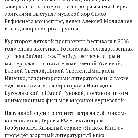
завершаться концертными программами. Перед
зрителями выступят мужской хор Спасо-
Евфимиева монастыря, певец Алексей Молдалиев
и владимирские рок-группы.
Куратором детской программы фестиваля в 2026
году снова выступает Российская государственная
детская библиотека. Пройдут встречи, игры и
мастер-классы с писателями Еленой Усачевой,
Еленой Светлой, Никой Свестен, Дмитрием
Ищенко, владимирскими литераторами, а также
художниками-иллюстраторами Надеждой
Бугославской и Юлией Гуковой, постановщиком
анимационных фильмов Мариной Курчевской.
На главной сцене состоится встреча с лётчиком-
космонавтом, Героем РФ Александром
Горбуновым. Книжный сервис «Яндекс Книги»
проведёт азартный литературный квиз.