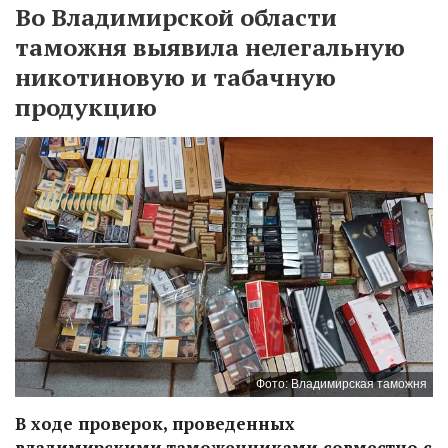
Во Владимирской области
таможня выявила нелегальную
никотиновую и табачную
продукцию
Фото: Владимирская таможня
В ходе проверок, проведенных
владимирскими таможенниками совместно с