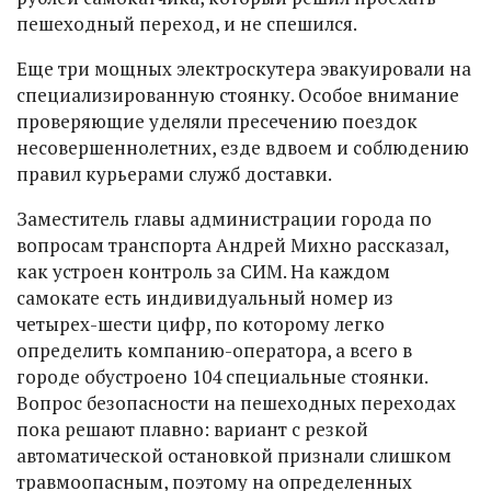
пешеходный переход, и не спешился.
Еще три мощных электроскутера эвакуировали на
специализированную стоянку. Особое внимание
проверяющие уделяли пресечению поездок
несовершеннолетних, езде вдвоем и соблюдению
правил курьерами служб доставки.
Заместитель главы администрации города по
вопросам транспорта Андрей Михно рассказал,
как устроен контроль за СИМ. На каждом
самокате есть индивидуальный номер из
четырех-шести цифр, по которому легко
определить компанию-оператора, а всего в
городе обустроено 104 специальные стоянки.
Вопрос безопасности на пешеходных переходах
пока решают плавно: вариант с резкой
автоматической остановкой признали слишком
травмоопасным, поэтому на определенных