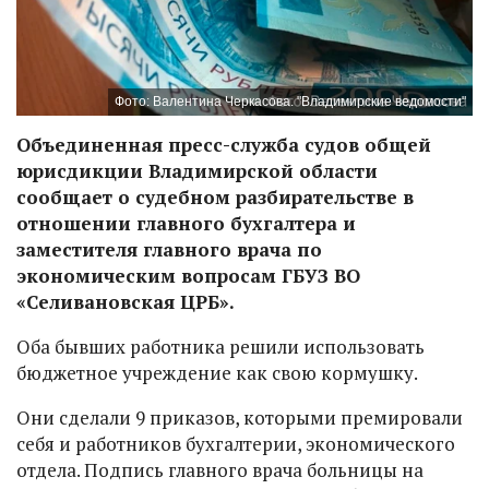
Фото: Валентина Черкасова. "Владимирские ведомости"
Объединенная пресс-служба судов общей
юрисдикции Владимирской области
сообщает о судебном разбирательстве в
отношении главного бухгалтера и
заместителя главного врача по
экономическим вопросам ГБУЗ ВО
«Селивановская ЦРБ».
Оба бывших работника решили использовать
бюджетное учреждение как свою кормушку.
Они сделали 9 приказов, которыми премировали
себя и работников бухгалтерии, экономического
отдела. Подпись главного врача больницы на