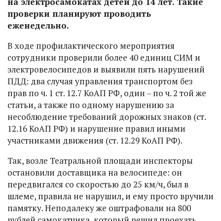
на электросамокатах детей до 14 лет. Такие
проверки планируют проводить
еженедельно.
В ходе профилактического мероприятия
сотрудники проверили более 40 единиц СИМ и
электровелосипедов и выявили пять нарушений
ПДД: два случая управления транспортом без
прав по ч. 1 ст. 12.7 КоАП РФ, один – по ч. 2 той же
статьи, а также по одному нарушению за
несоблюдение требований дорожных знаков (ст.
12.16 КоАП РФ) и нарушение правил иными
участниками движения (ст. 12.29 КоАП РФ).
Так, возле Театральной площади инспекторы
остановили доставщика на велосипеде: он
передвигался со скоростью до 25 км/ч, был в
шлеме, правила не нарушил, и ему просто вручили
памятку. Неподалеку же оштрафовали на 800
рублей самокатчика, который решил проехать