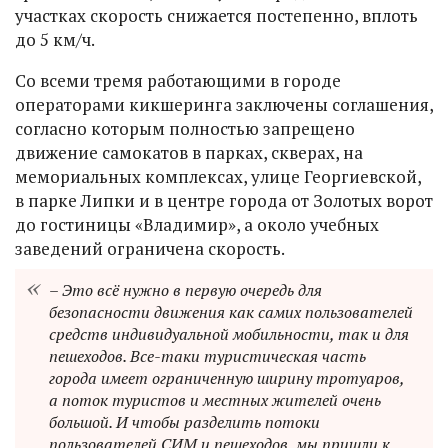
участках скорость снижается постепенно, вплоть
до 5 км/ч.
Со всеми тремя работающими в городе
операторами кикшеринга заключены соглашения,
согласно которым полностью запрещено
движение самокатов в парках, скверах, на
мемориальных комплексах, улице Георгиевской,
в парке Липки и в центре города от Золотых ворот
до гостиницы «Владимир», а около учебных
заведений ограничена скорость.
– Это всё нужно в первую очередь для
безопасности движения как самих пользователей
средств индивидуальной мобильности, так и для
пешеходов. Все-таки туристическая часть
города имеет ограниченную ширину тротуаров,
а поток туристов и местных жителей очень
большой. И чтобы разделить потоки
пользователей СИМ и пешеходов, мы пришли к